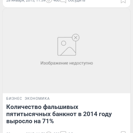
28 января, 2015, 11:59
460
Обсудить
БИЗНЕС
ЭКОНОМИКА
Количество фальшивых
пятитысячных банкнот в 2014 году
выросло на 71%