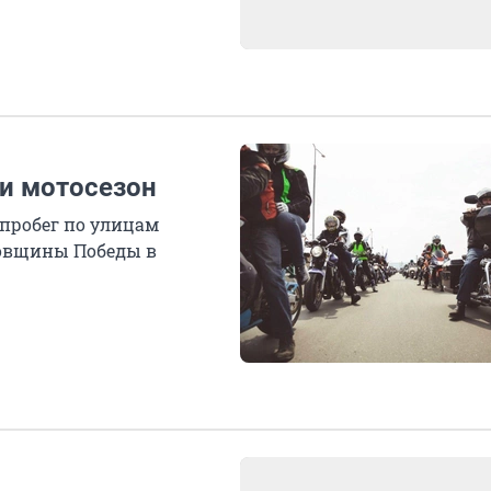
и мотосезон
опробег по улицам
одовщины Победы в