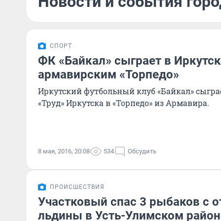
Новости и события горо
СПОРТ
ФК «Байкал» сыграет в Иркутск
армавирским «Торпедо»
Иркутский футбольный клуб «Байкал» сыграе
«Труд» Иркутска в «Торпедо» из Армавира.
8 мая, 2016, 20:08
534
Обсудить
ПРОИСШЕСТВИЯ
Участковый спас 3 рыбаков с 
льдины в Усть-Улимском район