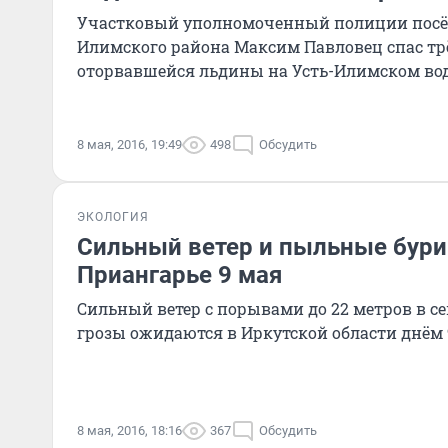
Участковый уполномоченный полиции посёл
Илимского района Максим Павловец спас тр
оторвавшейся льдины на Усть-Илимском во
8 мая, 2016, 19:49
498
Обсудить
ЭКОЛОГИЯ
Сильный ветер и пыльные бури
Приангарье 9 мая
Сильный ветер с порывами до 22 метров в с
грозы ожидаются в Иркутской области днём 
8 мая, 2016, 18:16
367
Обсудить