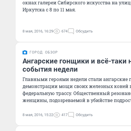
окнах галереи Сибирского искусства на ули
Иркутска с 8 по 11 мая.
8 мая, 2016, 16:29
674
Обсудить
ГОРОД
ОБЗОР
Ангарские гонщики и всё-таки
события недели
Главными героями недели стали ангарские 
демонстрации мощи своих железных коней
федеральную трассу. Общественный резонан
женщины, подозреваемой в убийстве подрост
назад.
8 мая, 2016, 15:22
417
Обсудить