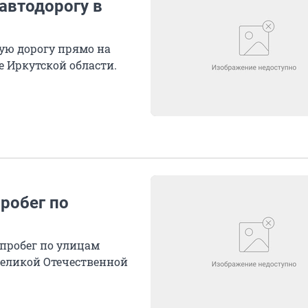
автодорогу в
ую дорогу прямо на
е Иркутской области.
робег по
опробег по улицам
Великой Отечественной