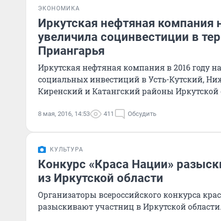
ЭКОНОМИКА
Иркутская нефтяная компания 
увеличила социнвестиции в те
Приангарья
Иркутская нефтяная компания в 2016 году н
социальных инвестиций в Усть-Кутский, Н
Киренский и Катангский районы Иркутской 
8 мая, 2016, 14:53
411
Обсудить
КУЛЬТУРА
Конкурс «Краса Нации» разыск
из Иркутской области
Организаторы всероссийского конкурса крас
разыскивают участниц в Иркутской области