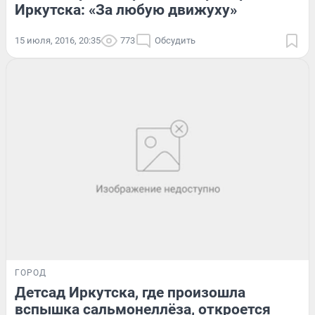
Иркутска: «За любую движуху»
15 июля, 2016, 20:35
773
Обсудить
ГОРОД
Детсад Иркутска, где произошла
вспышка сальмонеллёза, откроется