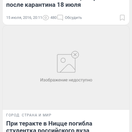
после карантина 18 июля
15 июля, 2016, 20:11
480
Обсудить
ГОРОД
СТРАНА И МИР
При теракте в Ницце погибла
студентка российского вуза