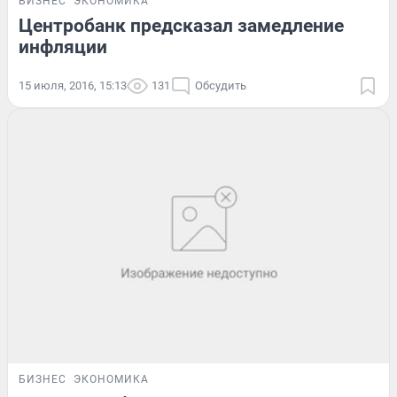
БИЗНЕС
ЭКОНОМИКА
Центробанк предсказал замедление
инфляции
15 июля, 2016, 15:13
131
Обсудить
БИЗНЕС
ЭКОНОМИКА