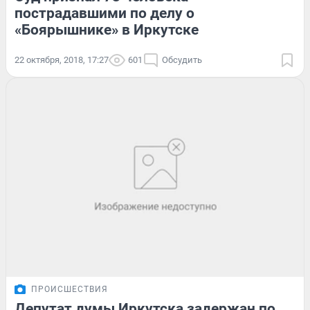
пострадавшими по делу о
«Боярышнике» в Иркутске
22 октября, 2018, 17:27
601
Обсудить
ПРОИСШЕСТВИЯ
Депутат думы Иркутска задержан по