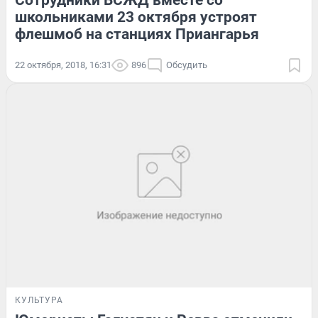
Сотрудники ВСЖД вместе со
школьниками 23 октября устроят
флешмоб на станциях Приангарья
22 октября, 2018, 16:31
896
Обсудить
КУЛЬТУРА