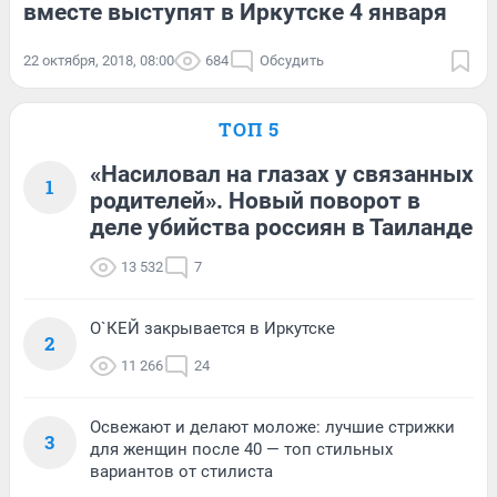
вместе выступят в Иркутске 4 января
22 октября, 2018, 08:00
684
Обсудить
ТОП 5
«Насиловал на глазах у связанных
1
родителей». Новый поворот в
деле убийства россиян в Таиланде
13 532
7
О`КЕЙ закрывается в Иркутске
2
11 266
24
Освежают и делают моложе: лучшие стрижки
3
для женщин после 40 — топ стильных
вариантов от стилиста