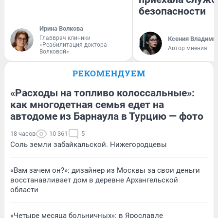
безопасности
Ирина Волкова
Главврач клиники
Ксения Владими
«Реабилитация доктора
Автор мнения
Волковой»
РЕКОМЕНДУЕМ
«Расходы на топливо колоссальные»:
как многодетная семья едет на
автодоме из Барнаула в Турцию — фото
18 часов
10 361
5
Соль земли забайкальской. Нижегородцевы
«Вам зачем он?»: дизайнер из Москвы за свои деньги
восстанавливает дом в деревне Архангельской
области
«Четыре месяца больничных»: в Ярославле