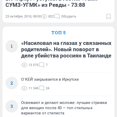
СУМЗ-УГМК» из Ревды - 73:88
23 октября, 2018, 08:00
822
Обсудить
ТОП 5
«Насиловал на глазах у связанных
1
родителей». Новый поворот в
деле убийства россиян в Таиланде
13 575
7
О`КЕЙ закрывается в Иркутске
2
11 346
24
Освежают и делают моложе: лучшие стрижки
3
для женщин после 40 — топ стильных
вариантов от стилиста