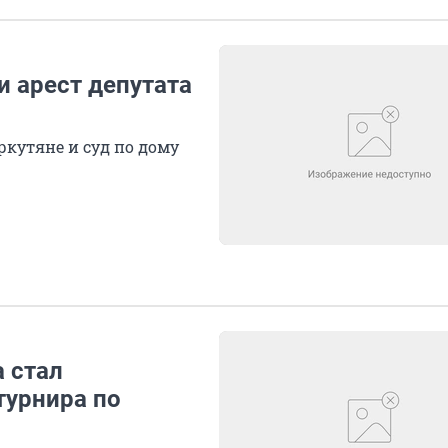
и арест депутата
ркутяне и суд по дому
 стал
турнира по