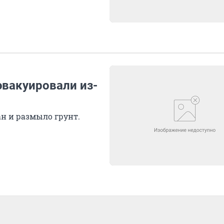
эвакуировали из-
ан и размыло грунт.