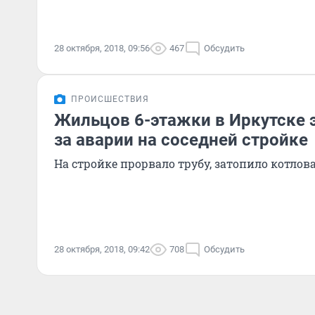
28 октября, 2018, 09:56
467
Обсудить
ПРОИСШЕСТВИЯ
Жильцов 6-этажки в Иркутске 
за аварии на соседней стройке
На стройке прорвало трубу, затопило котлов
28 октября, 2018, 09:42
708
Обсудить