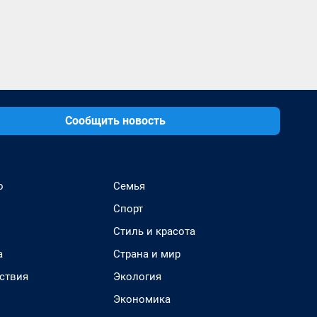
Сообщить новость
о
Семья
Спорт
Стиль и красота
а
Страна и мир
ствия
Экология
Экономика