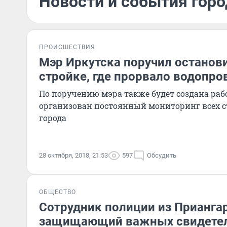
Новости и события горо
ПРОИСШЕСТВИЯ
Мэр Иркутска поручил останов
стройке, где прорвало водопро
По поручению мэра также будет создана раб
организован постоянный мониторинг всех 
города
28 октября, 2018, 21:53
597
Обсудить
ОБЩЕСТВО
Сотрудник полиции из Приангар
защищающий важных свидетел