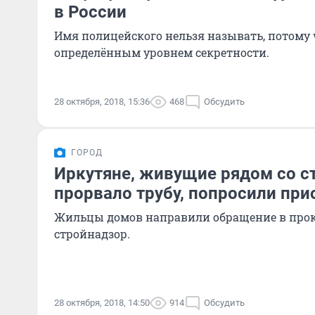
в России
Имя полицейского нельзя называть, потому ч
определённым уровнем секретности.
28 октября, 2018, 15:36
468
Обсудить
ГОРОД
Иркутяне, живущие рядом со ст
прорвало трубу, попросили при
Жильцы домов направили обращение в прок
стройнадзор.
28 октября, 2018, 14:50
914
Обсудить