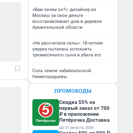
«Вам зачем он?»: дизайнер из
Москвы за свои деньги
восстанавливает дом в деревне
Архангельской области
«Не рассчитала силы»: 18-летняя
ужурка пыталась успокоить
трехмесячного сына и убила его
Соль земли забайкальской.
Нижегородцевы
ПРОМОКОДЫ
Скидка 55% на
первый заказ от 700
₽ в приложении
Пятёрочка Доставка
До 31 августа, 2026