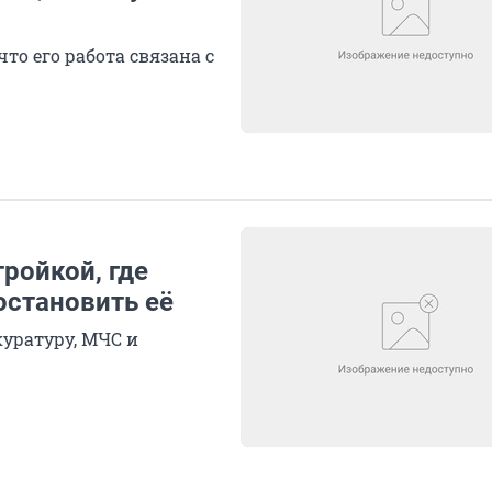
то его работа связана с
ройкой, где
остановить её
уратуру, МЧС и