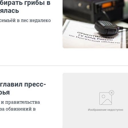
бирать грибы в
ялась
семьёй в лес недалеко
главил пресс-
рья
 и правительства
за обвинений в