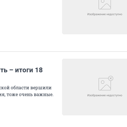
ь – итоги 18
ской области вершили
я, тоже очень важные.