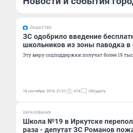
Новости и события горо
ОБЩЕСТВО
ЗС одобрило введение бесплат
школьников из зоны паводка в
Эту меру соцподдержки получат более 19 тыс
18 сентября, 2019, 21:51
674
Обсудить
ОБРАЗОВАНИЕ
Школа №19 в Иркутске перепол
раза - депутат ЗС Романов пож