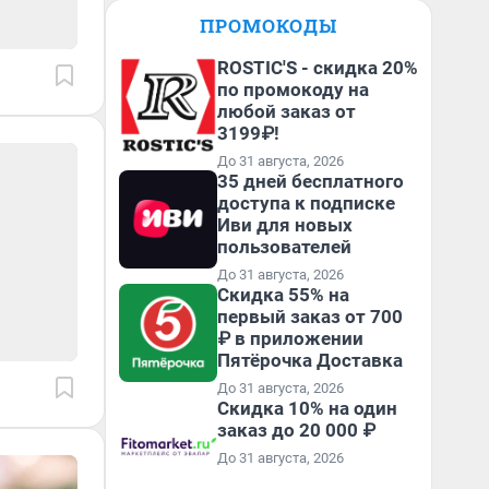
ПРОМОКОДЫ
ROSTIC'S - скидка 20%
по промокоду на
любой заказ от
3199₽!
До 31 августа, 2026
35 дней бесплатного
доступа к подписке
Иви для новых
пользователей
До 31 августа, 2026
Скидка 55% на
первый заказ от 700
₽ в приложении
Пятёрочка Доставка
До 31 августа, 2026
Скидка 10% на один
заказ до 20 000 ₽
До 31 августа, 2026