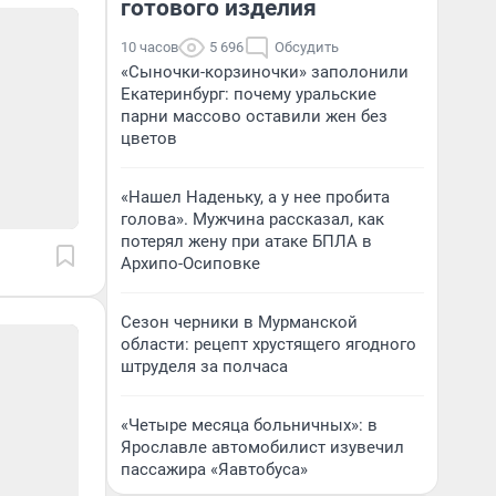
готового изделия
10 часов
5 696
Обсудить
«Сыночки-корзиночки» заполонили
Екатеринбург: почему уральские
парни массово оставили жен без
цветов
«Нашел Наденьку, а у нее пробита
голова». Мужчина рассказал, как
потерял жену при атаке БПЛА в
Архипо-Осиповке
Сезон черники в Мурманской
области: рецепт хрустящего ягодного
штруделя за полчаса
«Четыре месяца больничных»: в
Ярославле автомобилист изувечил
пассажира «Яавтобуса»