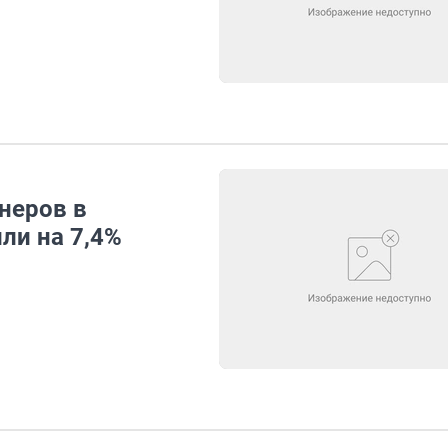
неров в
ли на 7,4%