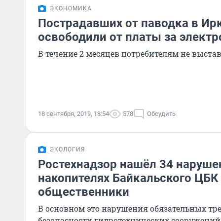
ЭКОНОМИКА
Пострадавших от паводка в Ир
освободили от платы за элект
В течение 2 месяцев потребителям не выста
18 сентября, 2019, 18:54
578
Обсудить
ЭКОЛОГИЯ
Ростехнадзор нашёл 34 нарушен
накопителях Байкальского ЦБК
общественники
В основном это нарушения обязательных тр
безопасности гидротехнических сооружений