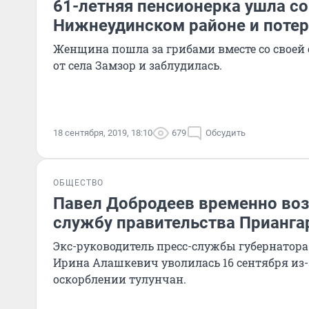
61-летняя пенсионерка ушла со
Нижнеудинском районе и потер
Женщина пошла за грибами вместе со своей 
от села Замзор и заблудилась.
18 сентября, 2019, 18:10
679
Обсудить
ОБЩЕСТВО
Павел Добродеев временно воз
службу правительства Прианга
Экс-руководитель пресс-службы губернатора
Ирина Алашкевич уволилась 16 сентября из-
оскорблении тулунчан.