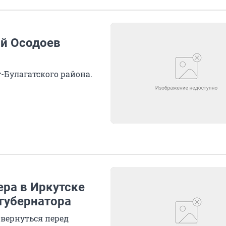
ий Осодоев
-Булагатского района.
ера в Иркутске
 губернатора
вернуться перед