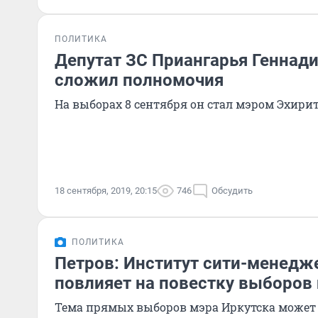
ПОЛИТИКА
Депутат ЗС Приангарья Геннад
сложил полномочия
На выборах 8 сентября он стал мэром Эхирит
18 сентября, 2019, 20:15
746
Обсудить
ПОЛИТИКА
Петров: Институт сити-менедж
повлияет на повестку выборов
Тема прямых выборов мэра Иркутска может 