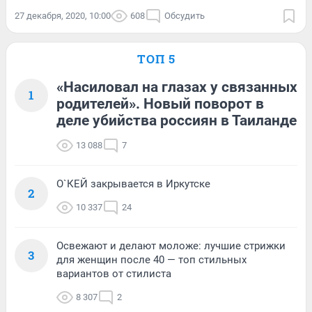
27 декабря, 2020, 10:00
608
Обсудить
ТОП 5
«Насиловал на глазах у связанных
1
родителей». Новый поворот в
деле убийства россиян в Таиланде
13 088
7
О`КЕЙ закрывается в Иркутске
2
10 337
24
Освежают и делают моложе: лучшие стрижки
3
для женщин после 40 — топ стильных
вариантов от стилиста
8 307
2