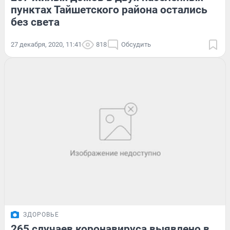
пунктах Тайшетского района остались
без света
27 декабря, 2020, 11:41
818
Обсудить
ЗДОРОВЬЕ
265 случаев коронавируса выявлено в