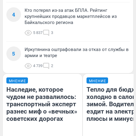
Кто потерял из-за атак БПЛА. Рейтинг
4
крупнейших продавцов маркетплейсов из
Байкальского региона
5 837
3
Иркутянина оштрафовали за отказ от службы в
5
армии и театре
4 739
2
МНЕНИЕ
МНЕНИЕ
Наследие, которое
Тепло для бюдж
чудом не развалилось:
холодно в сало
транспортный эксперт
зимой. Водитель
разнес миф о «вечных»
ездит на электр
советских дорогах
плюсы и минус