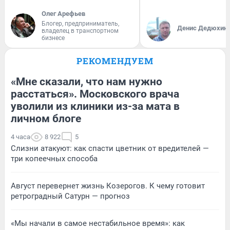
Олег Арефьев
Блогер, предприниматель,
Денис Дедюхин
владелец в транспортном
бизнесе
РЕКОМЕНДУЕМ
«Мне сказали, что нам нужно
расстаться». Московского врача
уволили из клиники из-за мата в
личном блоге
4 часа
8 922
5
Слизни атакуют: как спасти цветник от вредителей —
три копеечных способа
Август перевернет жизнь Козерогов. К чему готовит
ретроградный Сатурн — прогноз
«Мы начали в самое нестабильное время»: как