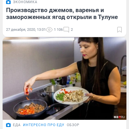
ЭКОНОМИКА
Производство джемов, варенья и
замороженных ягод открыли в Тулуне
27 декабря, 2020, 13:01
1 106
2
ЕДА
ИНТЕРЕСНО ПРО ЕДУ
ОБЗОР