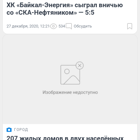
ХК «Байкал-Энергия» сыграл вничью
со «СКА-Нефтяником» — 5:5
27 декабря, 2020, 12:21
534
Обсудить
ГОРОД
207 жилых домов в двух населённых