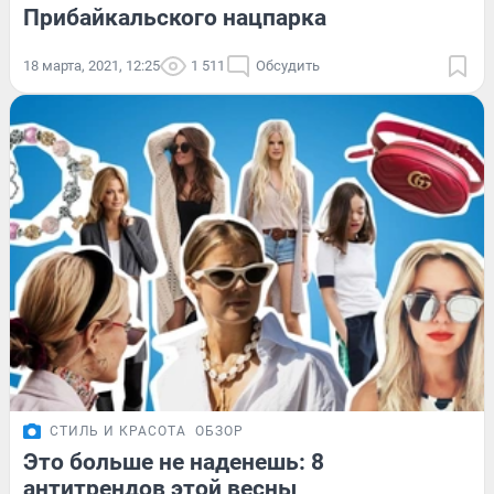
Прибайкальского нацпарка
18 марта, 2021, 12:25
1 511
Обсудить
СТИЛЬ И КРАСОТА
ОБЗОР
Это больше не наденешь: 8
антитрендов этой весны