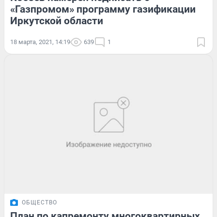
«Газпромом» программу газификации
Иркутской области
18 марта, 2021, 14:19
639
1
ОБЩЕСТВО
План по капремонту многоквартирных