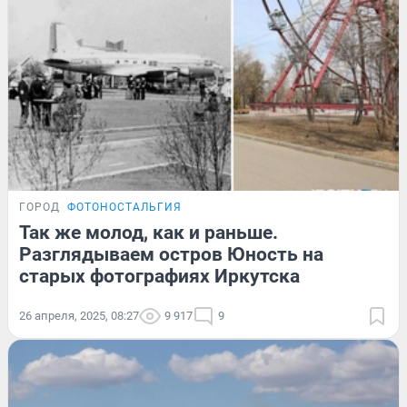
ГОРОД
ФОТОНОСТАЛЬГИЯ
Так же молод, как и раньше.
Разглядываем остров Юность на
старых фотографиях Иркутска
26 апреля, 2025, 08:27
9 917
9