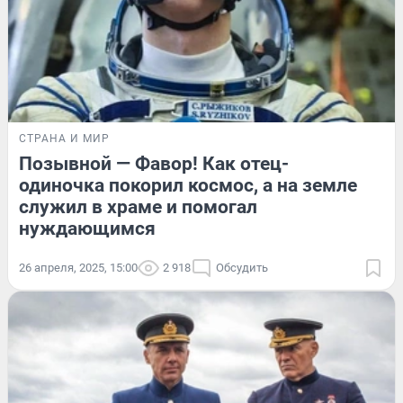
СТРАНА И МИР
Позывной — Фавор! Как отец-
одиночка покорил космос, а на земле
служил в храме и помогал
нуждающимся
26 апреля, 2025, 15:00
2 918
Обсудить