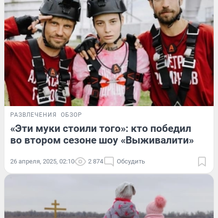
РАЗВЛЕЧЕНИЯ
ОБЗОР
«Эти муки стоили того»: кто победил
во втором сезоне шоу «Выживалити»
26 апреля, 2025, 02:10
2 874
Обсудить