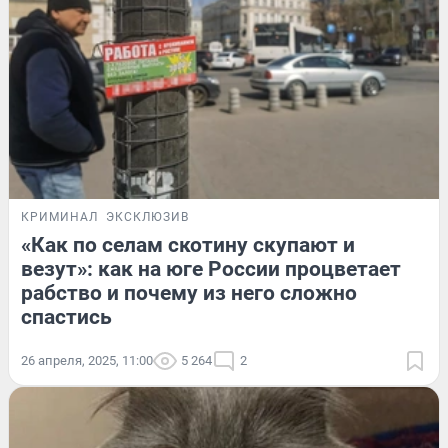
КРИМИНАЛ
ЭКСКЛЮЗИВ
«Как по селам скотину скупают и
везут»: как на юге России процветает
рабство и почему из него сложно
спастись
26 апреля, 2025, 11:00
5 264
2