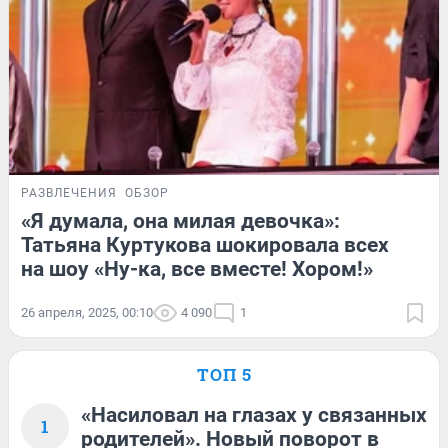
РАЗВЛЕЧЕНИЯ
ОБЗОР
«Я думала, она милая девочка»:
Татьяна Куртукова шокировала всех
на шоу «Ну-ка, все вместе! Хором!»
26 апреля, 2025, 00:10
4 090
1
ТОП 5
«Насиловал на глазах у связанных
1
родителей». Новый поворот в