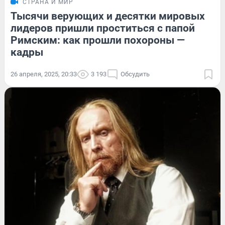
СТРАНА И МИР
Тысячи верующих и десятки мировых
лидеров пришли проститься с папой
Римским: как прошли похороны —
кадры
26 апреля, 2025, 20:33
3 193
Обсудить