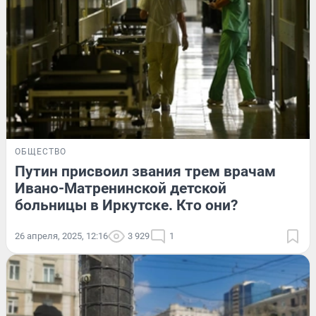
ОБЩЕСТВО
Путин присвоил звания трем врачам
Ивано-Матренинской детской
больницы в Иркутске. Кто они?
26 апреля, 2025, 12:16
3 929
1