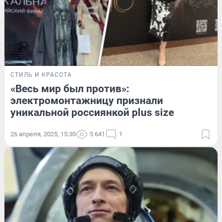
СТИЛЬ И КРАСОТА
«Весь мир был против»:
электромонтажницу признали
уникальной россиянкой plus size
26 апреля, 2025, 15:30
5 641
1