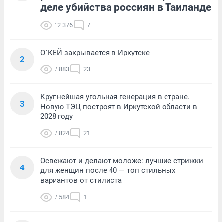
деле убийства россиян в Таиланде
12 376
7
О`КЕЙ закрывается в Иркутске
2
7 883
23
Крупнейшая угольная генерация в стране.
3
Новую ТЭЦ построят в Иркутской области в
2028 году
7 824
21
Освежают и делают моложе: лучшие стрижки
4
для женщин после 40 — топ стильных
вариантов от стилиста
7 584
1