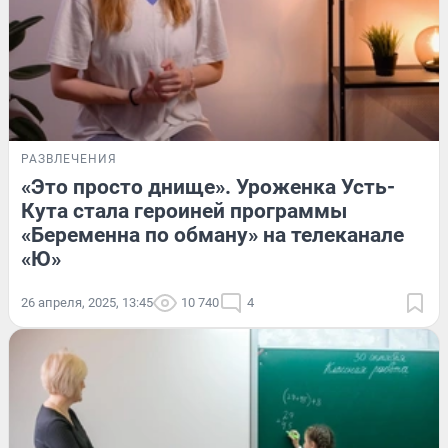
РАЗВЛЕЧЕНИЯ
«Это просто днище». Уроженка Усть-
Кута стала героиней программы
«Беременна по обману» на телеканале
«Ю»
26 апреля, 2025, 13:45
10 740
4