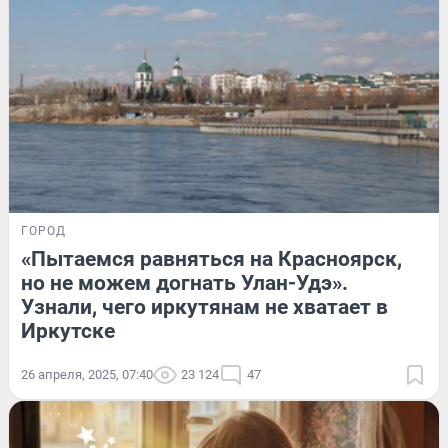
ГОРОД
«Пытаемся равняться на Красноярск,
но не можем догнать Улан-Удэ».
Узнали, чего иркутянам не хватает в
Иркутске
26 апреля, 2025, 07:40
23 124
47