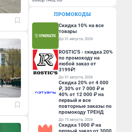
обзор YA62.RU
ПРОМОКОДЫ
Скидка 10% на все
товары
До 31 августа, 2026
ROSTIC'S - скидка 20%
по промокоду на
любой заказ от
3199₽!
До 31 августа, 2026
Скидка 20% от 4 000
₽, 30% от 7 000 ₽ и
40% от 12 000 ₽ на
первый и все
повторные заказы по
промокоду ТРЕНД
До 15 августа, 2026
Скидка 1000 ₽ на
первый заказ от 3000