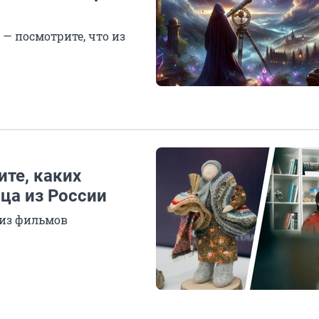
— посмотрите, что из
те, каких
ца из России
 из фильмов