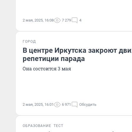
2 мая, 2025, 16:08
7 279
4
ГОРОД
В центре Иркутска закроют дв
репетиции парада
Она состоится 3 мая
2 мая, 2025, 16:01
6 971
Обсудить
ОБРАЗОВАНИЕ
ТЕСТ