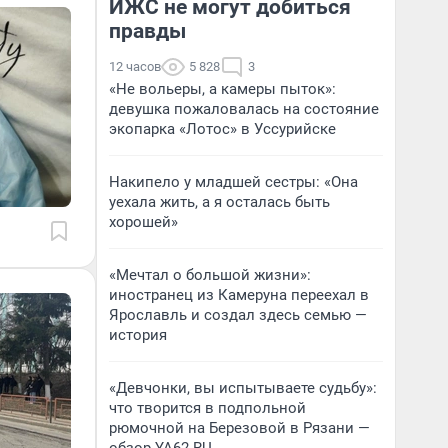
ИЖС не могут добиться
правды
12 часов
5 828
3
«Не вольеры, а камеры пыток»:
девушка пожаловалась на состояние
экопарка «Лотос» в Уссурийске
Накипело у младшей сестры: «Она
уехала жить, а я осталась быть
хорошей»
«Мечтал о большой жизни»:
иностранец из Камеруна переехал в
Ярославль и создал здесь семью —
история
«Девчонки, вы испытываете судьбу»:
что творится в подпольной
рюмочной на Березовой в Рязани —