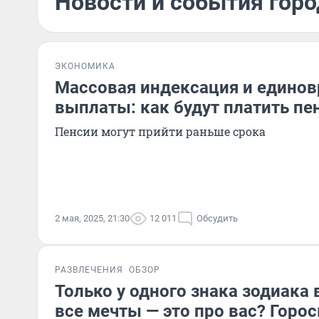
Новости и события горо
ЭКОНОМИКА
Массовая индексация и едино
выплаты: как будут платить пе
Пенсии могут прийти раньше срока
2 мая, 2025, 21:30
12 011
Обсудить
РАЗВЛЕЧЕНИЯ
ОБЗОР
Только у одного знака зодиака 
все мечты — это про вас? Горо