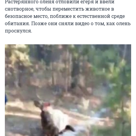
Растерянного оленя отловили егеря и ввели
снотворное, чтобы переместить животное в
безопасное место, поближе к естественной среде
обитания. Позже они сняли видео о том, как олень
проснулся.