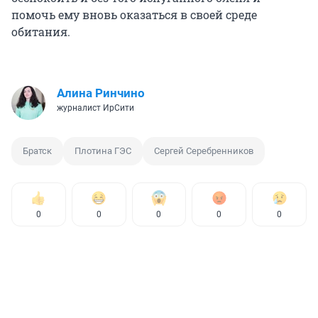
помочь ему вновь оказаться в своей среде
обитания.
Алина Ринчино
журналист ИрСити
Братск
Плотина ГЭС
Сергей Серебренников
0
0
0
0
0