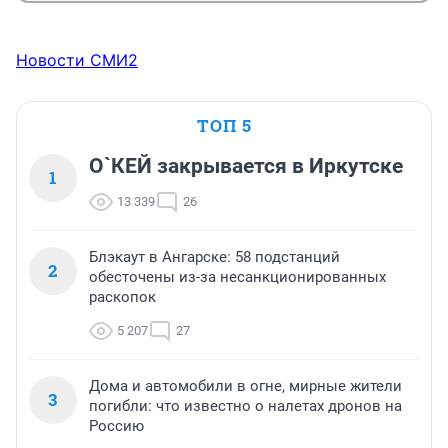
Новости СМИ2
ТОП 5
О`КЕЙ закрывается в Иркутске
1
13 339
26
Блэкаут в Ангарске: 58 подстанций
2
обесточены из-за несанкционированных
раскопок
5 207
27
Дома и автомобили в огне, мирные жители
3
погибли: что известно о налетах дронов на
Россию