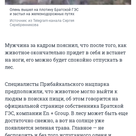
Олень вышел на плотину Братской ГЭС
и застыл на железнодорожных путях
Источник: 
из Telegram-канала Сергея 
Серебренникова
Мужчина за кадром пояснил, что после того, как
животное окончательно придет в себя и встанет
на ноги, его можно будет спокойно отпускать в
лес.
Специалисты Прибайкальского нацпарка
предположили, что животное могло выйти к
людям в поисках пищи, об этом говорится на
официальной странице собственника Братской
ГЭС, компании En + Group. В лесу может быть еще
достаточно снежно, а вот на солнце уже
появляется зеленая трава. Главное — не
беспокоить и без того испуганного оленя и