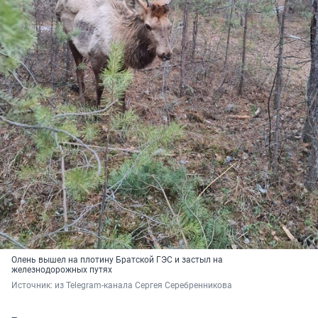
Олень вышел на плотину Братской ГЭС и застыл на
железнодорожных путях
Источник: 
из Telegram-канала Сергея Серебренникова