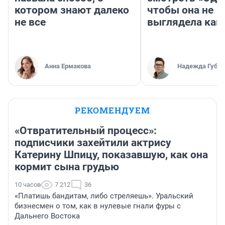
котором знают далеко
чтобы она не
не все
выглядела как
Анна Ермакова
Надежда Губар
РЕКОМЕНДУЕМ
«Отвратительный процесс»:
подписчики захейтили актрису
Катерину Шпицу, показавшую, как она
кормит сына грудью
10 часов
7 212
36
«Платишь бандитам, либо стреляешь». Уральский
бизнесмен о том, как в нулевые гнали фуры с
Дальнего Востока