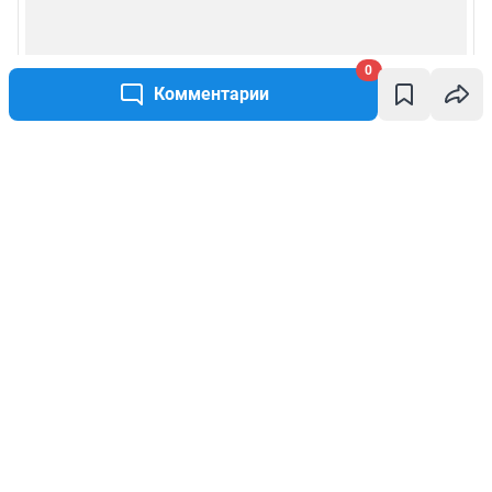
0
Комментарии
Написать комментарий