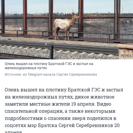
Олень вышел на плотину Братской ГЭС и застыл на
железнодорожных путях
Источник: 
из Telegram-канала Сергея Серебренникова
Олень вышел на плотину Братской ГЭС и застыл
на железнодорожных путях, дикое животное
заметили местные жители 19 апреля. Видео
спасательной операции, а также некоторыми
подробностями о спасении зверя поделился в
соцсетях мэр Братска Сергей Серебренников 20
апреля.