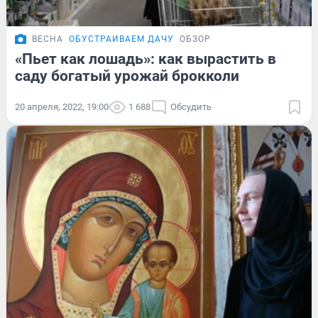
ВЕСНА
ОБУСТРАИВАЕМ ДАЧУ
ОБЗОР
«Пьет как лошадь»: как вырастить в
саду богатый урожай брокколи
20 апреля, 2022, 19:00
1 688
Обсудить