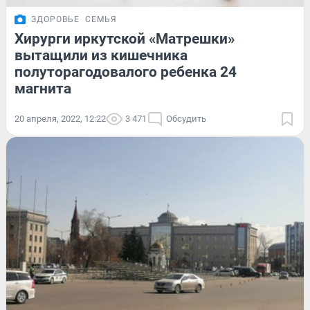
ЗДОРОВЬЕ
СЕМЬЯ
Хирурги иркутской «Матрешки»
вытащили из кишечника
полуторагодовалого ребенка 24
магнита
20 апреля, 2022, 12:22
3 471
Обсудить