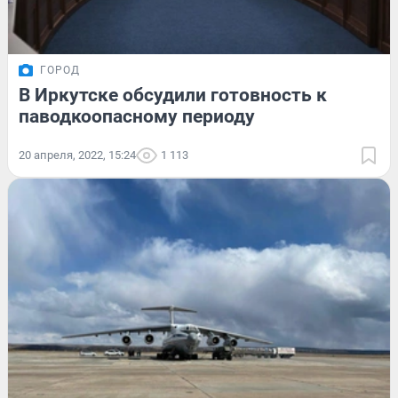
ГОРОД
В Иркутске обсудили готовность к
паводкоопасному периоду
20 апреля, 2022, 15:24
1 113