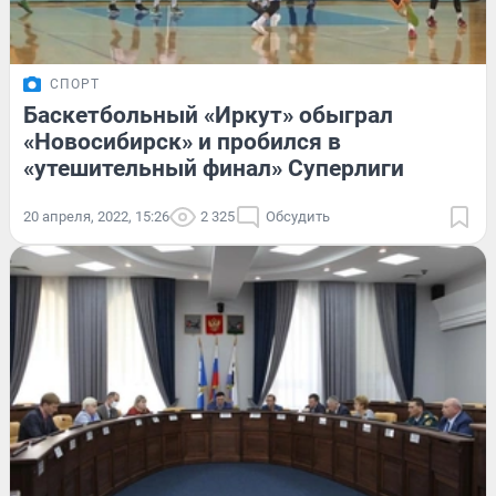
СПОРТ
Баскетбольный «Иркут» обыграл
«Новосибирск» и пробился в
«утешительный финал» Суперлиги
20 апреля, 2022, 15:26
2 325
Обсудить