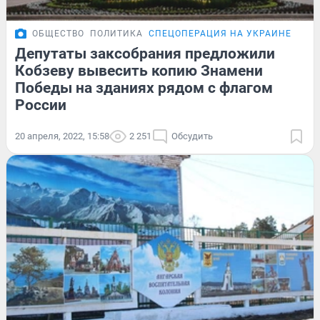
ОБЩЕСТВО
ПОЛИТИКА
СПЕЦОПЕРАЦИЯ НА УКРАИНЕ
Депутаты заксобрания предложили
Кобзеву вывесить копию Знамени
Победы на зданиях рядом с флагом
России
20 апреля, 2022, 15:58
2 251
Обсудить