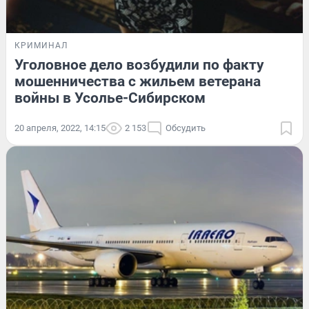
КРИМИНАЛ
Уголовное дело возбудили по факту
мошенничества с жильем ветерана
войны в Усолье-Сибирском
20 апреля, 2022, 14:15
2 153
Обсудить