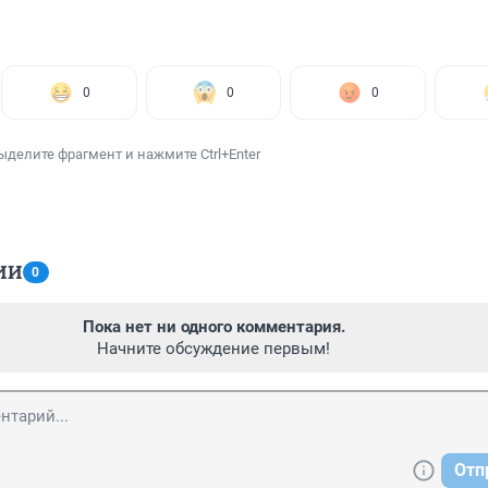
0
0
0
ыделите фрагмент и нажмите Ctrl+Enter
ИИ
0
Пока нет ни одного комментария.
Начните обсуждение первым!
Отп