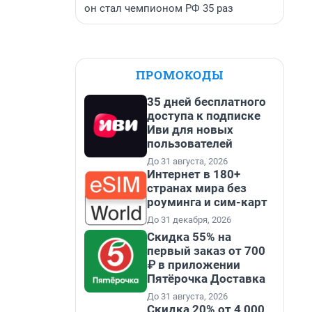
он стал чемпионом РФ 35 раз
ПРОМОКОДЫ
35 дней бесплатного
доступа к подписке
Иви для новых
пользователей
До 31 августа, 2026
Интернет в 180+
странах мира без
роуминга и сим-карт
До 31 декабря, 2026
Скидка 55% на
первый заказ от 700
₽ в приложении
Пятёрочка Доставка
До 31 августа, 2026
Скидка 20% от 4 000