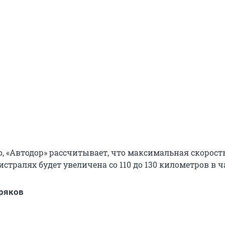
о, «Автодор» рассчитывает, что максимальная скорост
стралях будет увеличена со 110 до 130 километров в ч
ряков