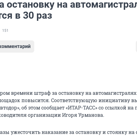
а остановку на автомагистра
ся в 30 раз
151
 комментарий
ором времени штраф за остановку на автомагистралях
лощадок повысится. Соответствующую инициативу в
тодор», об этом сообщает «ИТАР-ТАСС» со ссылкой на 
ководителя организации Игоря Урманова.
разы ужесточить наказание за остановку и стоянку на