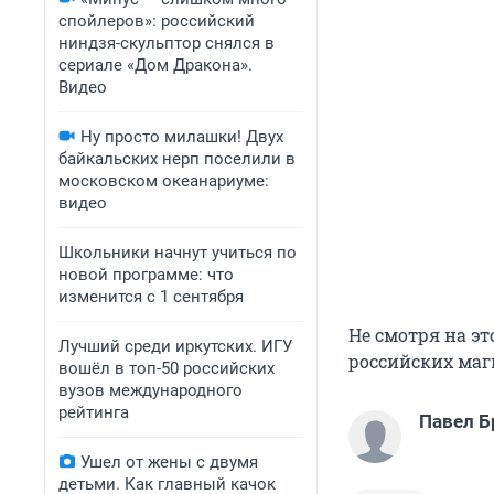
спойлеров»: российский
ниндзя-скульптор снялся в
сериале «Дом Дракона».
Видео
Ну просто милашки! Двух
байкальских нерп поселили в
московском океанариуме:
видео
Школьники начнут учиться по
новой программе: что
изменится с 1 сентября
Не смотря на эт
Лучший среди иркутских. ИГУ
российских маги
вошёл в топ-50 российских
вузов международного
рейтинга
Павел Б
Ушел от жены с двумя
детьми. Как главный качок