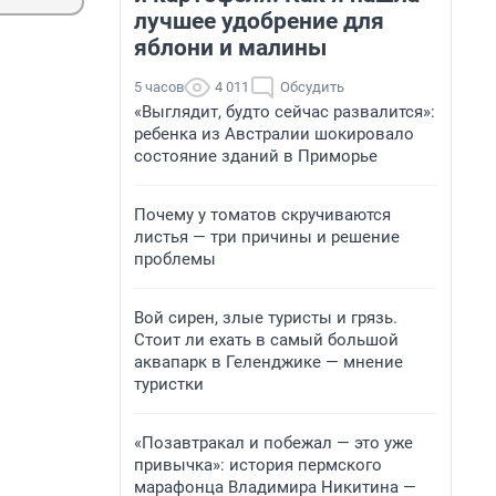
лучшее удобрение для
яблони и малины
5 часов
4 011
Обсудить
«Выглядит, будто сейчас развалится»:
ребенка из Австралии шокировало
состояние зданий в Приморье
Почему у томатов скручиваются
листья — три причины и решение
проблемы
Вой сирен, злые туристы и грязь.
Стоит ли ехать в самый большой
аквапарк в Геленджике — мнение
туристки
«Позавтракал и побежал — это уже
привычка»: история пермского
марафонца Владимира Никитина —