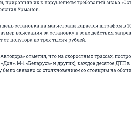
й, приравняв их к нарушениям требований знака «Ос
пояснил Урманов.
 день остановка на магистрали карается штрафом в 10
 размер взыскания за остановку в зоне действия запр
т от полутора до трех тысяч рублей.
Автодора» отметил, что на скоростных трассах, пост
«Дон», М-1 «Беларусь» и других), каждое десятое ДТП в
 было связано со столкновением со стоящим на обоч