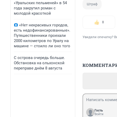
«Уральских пельменей» в 54
Штраф
года закрутил роман с
молодой красоткой
0
«Нет некрасивых городов,
есть недофинансированные».
Путешественники проехали
Увидели опечатку? В
2000 километров по Уралу на
машине — стоило ли оно того
С острова очередь больше.
Обстановка на ольхонской
КОММЕНТАР
переправе днём 8 августа
Гость
Войти