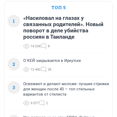
ТОП 5
«Насиловал на глазах у
1
связанных родителей». Новый
поворот в деле убийства
россиян в Таиланде
14 234
8
О`КЕЙ закрывается в Иркутске
2
12 442
26
Освежают и делают моложе: лучшие стрижки
3
для женщин после 40 — топ стильных
вариантов от стилиста
9 577
2