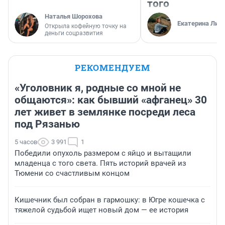
того
Наталья Шорохова
Екатерина Лит
Открыла кофейную точку на
деньги соцразвития
РЕКОМЕНДУЕМ
«Уголовник я, родные со мной не
общаются»: как бывший «афганец» 30
лет живет в землянке посреди леса
под Рязанью
5 часов
3 991
1
Победили опухоль размером с яйцо и вытащили
младенца с того света. Пять историй врачей из
Тюмени со счастливым концом
Кишечник был собран в гармошку: в Югре кошечка с
тяжелой судьбой ищет новый дом — ее история