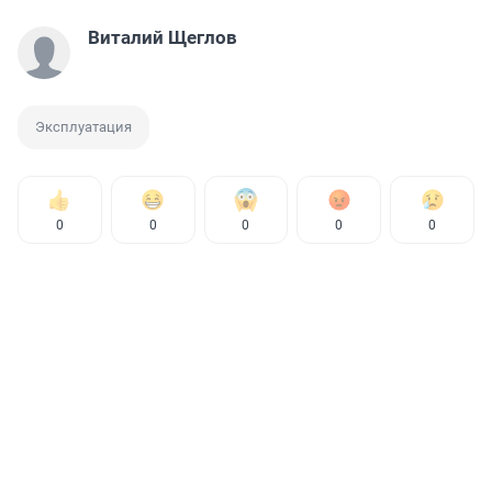
Виталий Щеглов
Эксплуатация
0
0
0
0
0