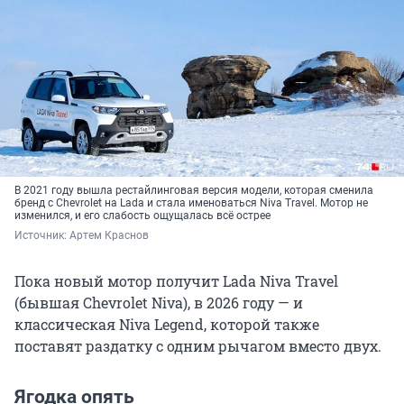
В 2021 году вышла рестайлинговая версия модели, которая сменила
бренд с Chevrolet на Lada и стала именоваться Niva Travel. Мотор не
изменился, и его слабость ощущалась всё острее
Источник: 
Артем Краснов
Пока новый мотор получит Lada Niva Travel
(бывшая Chevrolet Niva), в 2026 году — и
классическая Niva Legend, которой также
поставят раздатку с одним рычагом вместо двух.
Ягодка опять