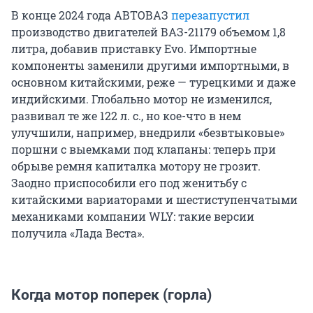
В конце 2024 года АВТОВАЗ
перезапустил
производство двигателей ВАЗ-21179 объемом 1,8
литра, добавив приставку Evo. Импортные
компоненты заменили другими импортными, в
основном китайскими, реже — турецкими и даже
индийскими. Глобально мотор не изменился,
развивал те же 122 л. с., но кое-что в нем
улучшили, например, внедрили «безвтыковые»
поршни с выемками под клапаны: теперь при
обрыве ремня капиталка мотору не грозит.
Заодно приспособили его под женитьбу с
китайскими вариаторами и шестиступенчатыми
механиками компании WLY: такие версии
получила «Лада Веста».
Когда мотор поперек (горла)