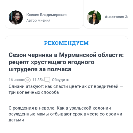
Ксения Владимирская
Анастасия Зав
Автор мнения
РЕКОМЕНДУЕМ
Сезон черники в Мурманской области:
рецепт хрустящего ягодного
штруделя за полчаса
16 часов
11 354
Обсудить
Слизни атакуют: как спасти цветник от вредителей —
три копеечных способа
С рождения в неволе. Как в уральской колонии
осужденные мамы отбывают срок вместе со своими
детьми