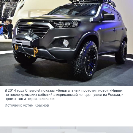
В 2014 году Chevrolet показал убедительный прототип новой «Нивы»,
но после крымских событий американский концерн ушел из России, и
проект так и не реализовался
Источник: 
Артем Краснов