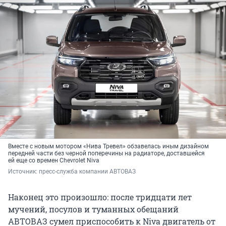
Вместе с новым мотором «Нива Тревел» обзавелась иным дизайном
передней части без черной поперечины на радиаторе, доставшейся
ей еще со времен Chevrolet Niva
Источник: 
пресс-служба компании АВТОВАЗ
Наконец это произошло: после тридцати лет
мучений, посулов и туманных обещаний
АВТОВАЗ сумел приспособить к Niva двигатель от