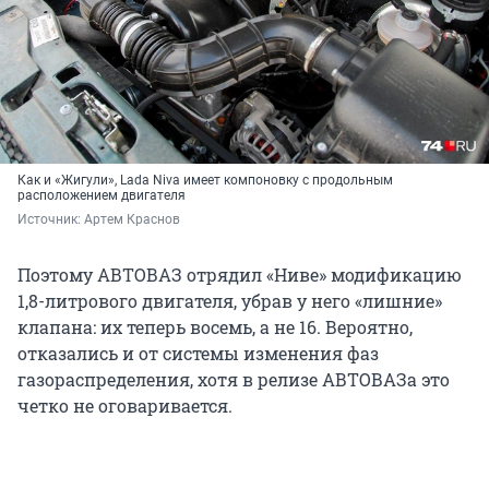
Как и «Жигули», Lada Niva имеет компоновку с продольным
расположением двигателя
Источник: 
Артем Краснов
Поэтому АВТОВАЗ отрядил «Ниве» модификацию
1,8-литрового двигателя, убрав у него «лишние»
клапана: их теперь восемь, а не 16. Вероятно,
отказались и от системы изменения фаз
газораспределения, хотя в релизе АВТОВАЗа это
четко не оговаривается.