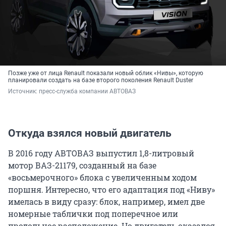
Позже уже от лица Renault показали новый облик «Нивы», которую
планировали создать на базе второго поколения Renault Duster
Источник: 
пресс-служба компании АВТОВАЗ
Откуда взялся новый двигатель
В 2016 году АВТОВАЗ выпустил 1,8-литровый
мотор ВАЗ-21179, созданный на базе
«восьмерочного» блока с увеличенным ходом
поршня. Интересно, что его адаптация под «Ниву»
имелась в виду сразу: блок, например, имел две
номерные таблички под поперечное или
продольное расположение. Но двигатель оказался