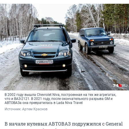
В 2002 году вышла Chevrolet Niva, построенная на тех же агрегатах,
что и ВАЗ-2121. В 2021 году, после окончательного разрыва GM и
АВТОВАЗа она превратилась в Lada Niva Travel
Источник: 
Артем Краснов
В начале нулевых АВТОВАЗ подружился с General