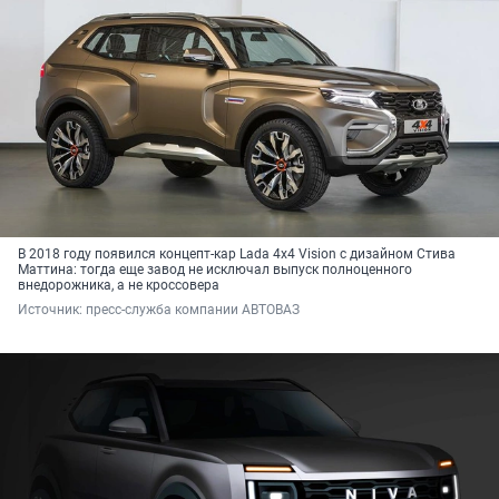
В 2018 году появился концепт-кар Lada 4x4 Vision с дизайном Стива
Маттина: тогда еще завод не исключал выпуск полноценного
внедорожника, а не кроссовера
Источник: 
пресс-служба компании АВТОВАЗ