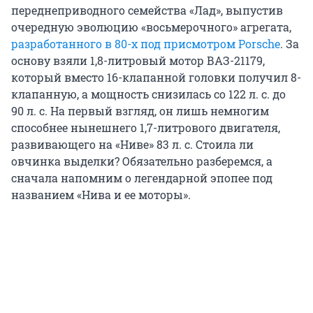
переднеприводного семейства «Лад», выпустив
очередную эволюцию «восьмерочного» агрегата,
разработанного в 80-х под присмотром Porsche
. За
основу взяли 1,8-литровый мотор ВАЗ-21179,
который вместо
16-клапанной
головки получил 8-
клапанную, а мощность снизилась со 122 л. с. до
90 л. с. На первый взгляд, он лишь немногим
способнее нынешнего 1,7-литрового двигателя,
развивающего на «Ниве» 83 л. с. Стоила ли
овчинка выделки? Обязательно разберемся, а
сначала напомним о легендарной эпопее под
названием «Нива и ее моторы».