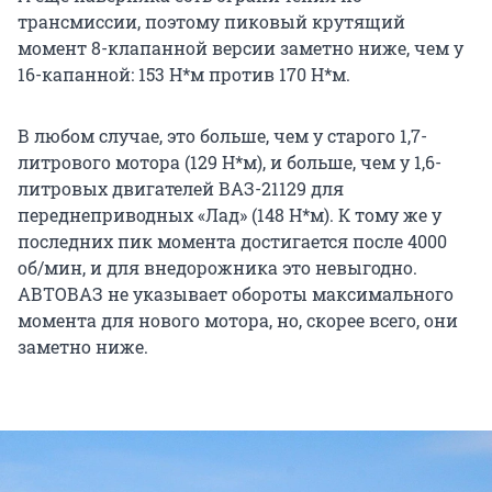
трансмиссии, поэтому пиковый крутящий
момент 8-клапанной версии заметно ниже, чем у
16-капанной: 153 Н*м против 170 Н*м.
В любом случае, это больше, чем у старого 1,7-
литрового мотора (129 Н*м), и больше, чем у 1,6-
литровых двигателей ВАЗ-21129 для
переднеприводных «Лад» (148 Н*м). К тому же у
последних пик момента достигается после 4000
об/мин, и для внедорожника это невыгодно.
АВТОВАЗ не указывает обороты максимального
момента для нового мотора, но, скорее всего, они
заметно ниже.