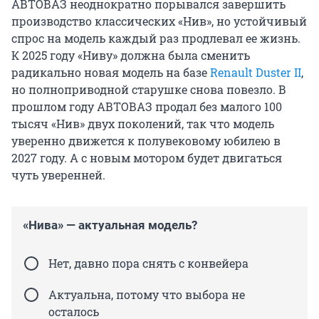
АВТОВАЗ неоднократно порывался завершить
производство классических «Нив», но устойчивый
спрос на модель каждый раз продлевал ее жизнь.
К 2025 году «Ниву» должна была сменить
радикально новая модель на базе
Renault Duster II
,
но полноприводной старушке снова повезло. В
прошлом году АВТОВАЗ продал без малого 100
тысяч «Нив» двух поколений, так что модель
уверенно движется к полувековому юбилею в
2027 году. А с новым мотором будет двигаться
чуть уверенней.
«Нива» — актуальная модель?
Нет, давно пора снять с конвейера
Актуальна, потому что выбора не
осталось