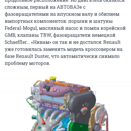
сложным, первый на АВТОВАЗе с
фазовращателями на впускном валу и обилием
импортных компонентов: поршни и шатуны
Federal-Mogul, масляный насос и помпа корейской
GMB, клапаны TRW, фазовращатели немецкой
Schaeffler… «Нивам» он так и не достался: Renault
уже готовилась заменить модель кроссовером на
базе Renault Duster, что автоматически снимало
проблему моторов.