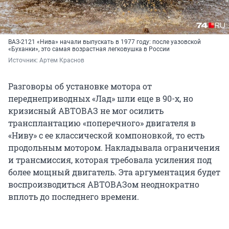
ВАЗ-2121 «Нива» начали выпускать в 1977 году: после уазовской
«Буханки», это самая возрастная легковушка в России
Источник: 
Артем Краснов
Разговоры об установке мотора от
переднеприводных «Лад» шли еще в 90-х, но
кризисный АВТОВАЗ не мог осилить
трансплантацию «поперечного» двигателя в
«Ниву» с ее классической компоновкой, то есть
продольным мотором. Накладывала ограничения
и трансмиссия, которая требовала усиления под
более мощный двигатель. Эта аргументация будет
воспроизводиться АВТОВАЗом неоднократно
вплоть до последнего времени.