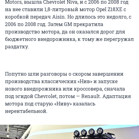
Motors, вышла Chevrolet Niva, и с 2006 по 2008 год
на нее ставили 1,8-литровый мотор Opel Z18XE с
коробкой передач Aisin. Но длилось это недолго, с
2006 по 2008 год. Затем GM прекратила
производство мотора, да он оказался дорог для
бюджетного внедорожника, к тому же перегружал
раздатку.
Попутно шли разговоры о скором завершении
производства классических «Нив» и запуске
нового внедорожника или кроссовера, сначала
под эгидой Chevrolet, потом — Renault. Адаптация
мотора под старую «Ниву» казалась
нерентабельной.