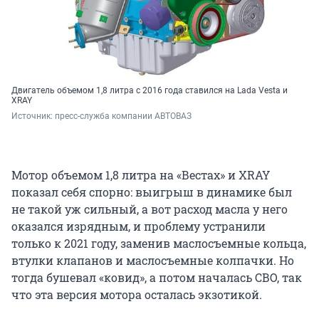
Двигатель объемом 1,8 литра с 2016 года ставился на Lada Vesta и
XRAY
Источник: 
пресс-служба компании АВТОВАЗ
Мотор объемом 1,8 литра на «Вестах» и XRAY
показал себя спорно: выигрыш в динамике был
не такой уж сильный, а вот расход масла у него
оказался изрядным, и проблему устранили
только к 2021 году, заменив маслосъемные кольца,
втулки клапанов и маслосъемные колпачки. Но
тогда бушевал «ковид», а потом началась СВО, так
что эта версия мотора осталась экзотикой.