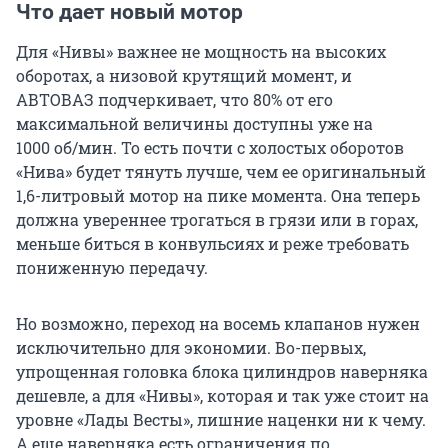
Что дает новый мотор
Для «Нивы» важнее не мощность на высоких
оборотах, а низовой крутящий момент, и
АВТОВАЗ подчеркивает, что 80% от его
максимальной величины доступны уже на
1000 об/мин.
То есть почти с холостых оборотов
«Нива» будет тянуть лучше, чем ее оригинальный
1,6-литровый мотор на пике момента. Она теперь
должна увереннее трогаться в грязи или в горах,
меньше биться в конвульсиях и реже требовать
пониженную передачу.
Но возможно, переход на восемь клапанов нужен
исключительно для экономии. Во-первых,
упрощенная головка блока цилиндров наверняка
дешевле, а для «Нивы», которая и так уже стоит на
уровне «Лады Весты», лишние наценки ни к чему.
А еще наверняка есть ограничения по