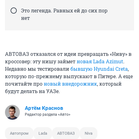
Это легенда. Равных ей до сих пор
нет
АВТОВАЗ отказался от идеи превращать «Ниву» в
кроссовер: эту нишу займет
новая Lada Azimut
.
Недавно мы тестировали
бывшую Hyundai Creta
,
которую по-прежнему выпускают в Питере. А еще
почитайте про
новый внедорожник
, который
будут делать на УАЗе.
Артём Краснов
Редактор раздела «Авто»
Автопром
Lada
АВТОВАЗ
Niva