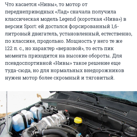
Что касается «Нивы», то мотор от
переднеприводных «Лад» сначала получила
классическая модель Legend (короткая «Нива») в
версии Sport: ей достался форсированный 1,6-
литровый двигатель, установленный, естественно,
по классике, продольно. Мощность у него те же
122 л. с., но характер «верховой», то есть пик
момента приходится на высокие обороты. Для
псевдоспортивной «Нивы» такое решение еще
туда-сюда, но для нормальных внедорожников
нужен мотор более скромный и тяговитый.