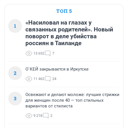
ТОП 5
«Насиловал на глазах у
1
связанных родителей». Новый
поворот в деле убийства
россиян в Таиланде
13 652
7
О`КЕЙ закрывается в Иркутске
2
11 462
24
Освежают и делают моложе: лучшие стрижки
3
для женщин после 40 — топ стильных
вариантов от стилиста
9 218
2