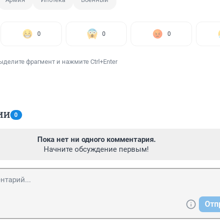
0
0
0
ыделите фрагмент и нажмите Ctrl+Enter
ИИ
0
Пока нет ни одного комментария.
Начните обсуждение первым!
Отп