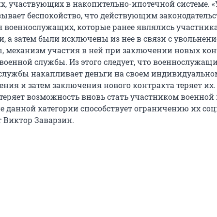
, участвующих в накопительно-ипотечной системе. «У
зывает беспокойство, что действующим законодательс
я военнослужащих, которые ранее являлись участник
, а затем были исключены из нее в связи с увольнени
, механизм участия в ней при заключении новых ко
военной службы. Из этого следует, что военнослужащи
службы накапливает деньги на своем индивидуальном 
ения и затем заключения нового контракта теряет их.
 теряет возможность вновь стать участником военной 
е данной категории способствует ограничению их со
т Виктор Заварзин.