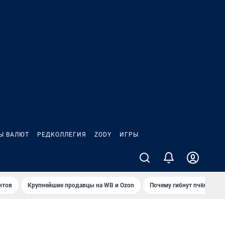
Ы ВАЛЮТ
РЕДКОЛЛЕГИЯ
ZODY
ИГРЫ
нтов
Крупнейшие продавцы на WB и Ozon
Почему гибнут пчёлы?