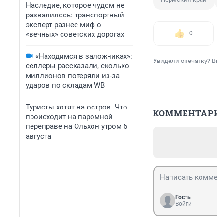
Наследие, которое чудом не
развалилось: транспортный
эксперт разнес миф о
«вечных» советских дорогах
0
«Находимся в заложниках»:
Увидели опечатку? В
селлеры рассказали, сколько
миллионов потеряли из-за
ударов по складам WB
Туристы хотят на остров. Что
КОММЕНТАР
происходит на паромной
переправе на Ольхон утром 6
августа
Гость
Войти