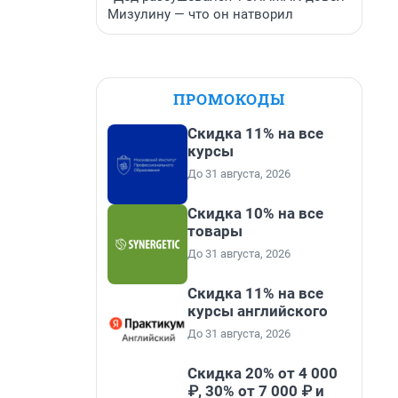
Мизулину — что он натворил
ПРОМОКОДЫ
Скидка 11% на все
курсы
До 31 августа, 2026
Скидка 10% на все
товары
До 31 августа, 2026
Скидка 11% на все
курсы английского
До 31 августа, 2026
Скидка 20% от 4 000
₽, 30% от 7 000 ₽ и