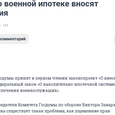
о военной ипотеке вносят
ия
157
 комментарий
осдумы принят в первом чтении законопроект «О внес
деральный закон «О накопительно-ипотечной системе
спечения военнослужащих».
седателя Комитета Госдумы по обороне Виктора Заварз
нь существует такая проблема, как ущемление прав