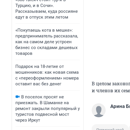
Турцию, и в Сочи».
Рассказываем, куда россияне
едут в отпуск этим летом
«Покупаешь кота в мешке»:
предприниматель рассказала,
как на самом деле устроен
бизнес со складами дешевых
товаров
Подарок на 18-летие от
мошенников: как новая схема
с «переоформлением» номера
В целом законо
оставит вас без денег
и членов их сем
В поселок просят не
приезжать. В Шаманке на
Арина 
ремонт закрыли популярный у
туристов подвесной мост
через Иркут
Пермский край