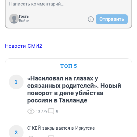
Гость
Отправить
Войти
Новости СМИ2
ТОП 5
«Насиловал на глазах у
1
связанных родителей». Новый
поворот в деле убийства
россиян в Таиланде
13 779
8
О`КЕЙ закрывается в Иркутске
2