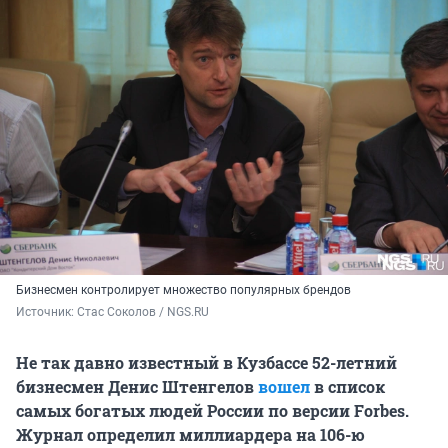
Бизнесмен контролирует множество популярных брендов
Источник: 
Стас Соколов / NGS.RU
Не так давно известный в Кузбассе 52-летний
бизнесмен Денис Штенгелов
вошел
в список
самых богатых людей России по версии Forbes.
Журнал определил миллиардера на 106-ю