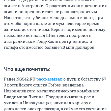
живет в Австралии. О родственниках и деталях их
жизни он предпочитает не распространяться.
Известно, что у бизнесмена два сына и дочь, при
этом оба парня как минимум некоторое время
занимались теннисом. Вероятно, именно поэтому
несколько лет назад Штенгелов построил в
австралийском Голд-Косте центр тенниса и
гольфа стоимостью больше 20 млн долларов.
Что еще почитать:
Ранее NGS42.RU
рассказывал
о пути к богатству №
3 российского списка Forbes, владельца
Новолипецкого металлургического комбината
Владимира Лисина. Предприниматель рос и
учился в Новокузнецке, начинал карьеру с
должности электрослесаря, а сейчас его состояние