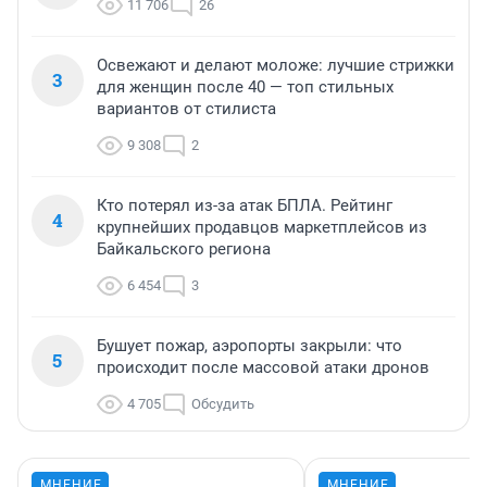
11 706
26
Освежают и делают моложе: лучшие стрижки
3
для женщин после 40 — топ стильных
вариантов от стилиста
9 308
2
Кто потерял из-за атак БПЛА. Рейтинг
4
крупнейших продавцов маркетплейсов из
Байкальского региона
6 454
3
Бушует пожар, аэропорты закрыли: что
5
происходит после массовой атаки дронов
4 705
Обсудить
МНЕНИЕ
МНЕНИЕ