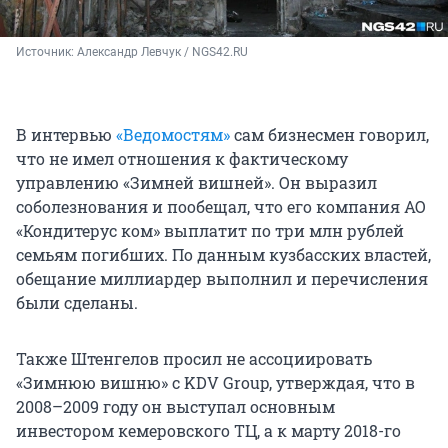
Источник: 
Александр Левчук / NGS42.RU
В интервью
«Ведомостям»
сам бизнесмен говорил,
что не имел отношения к фактическому
управлению «Зимней вишней». Он выразил
соболезнования и пообещал, что его компания АО
«Кондитерус ком» выплатит по три млн рублей
семьям погибших. По данным кузбасских властей,
обещание миллиардер выполнил и перечисления
были сделаны.
Также Штенгелов просил не ассоциировать
«Зимнюю вишню» с KDV Group, утверждая, что в
2008–2009 году он выступал основным
инвестором кемеровского ТЦ, а к марту 2018-го