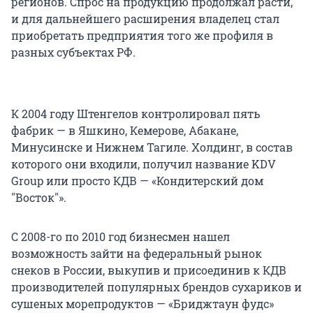
регионов. Спрос на продукцию продолжал расти,
и для дальнейшего расширения владелец стал
приобретать предприятия того же профиля в
разных субъектах РФ.
К 2004 году Штенгелов контролировал пять
фабрик — в Яшкино, Кемерове, Абакане,
Минусинске и Нижнем Тагиле. Холдинг, в состав
которого они входили, получил название KDV
Group или просто КДВ — «Кондитерский дом
"Восток"».
С 2008-го по 2010 год бизнесмен нашел
возможность зайти на федеральный рынок
снеков в России, выкупив и присоединив к КДВ
производителей популярных брендов сухариков и
сушеных морепродуктов — «Бриджтаун фудс»