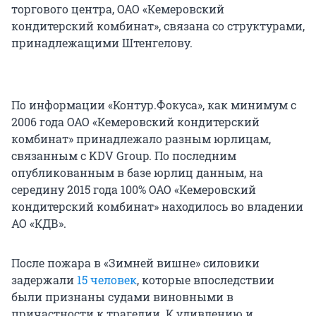
торгового центра, ОАО «Кемеровский
кондитерский комбинат», связана со структурами,
принадлежащими Штенгелову.
По информации «Контур.Фокуса», как минимум с
2006 года ОАО «Кемеровский кондитерский
комбинат» принадлежало разным юрлицам,
связанным с KDV Group. По последним
опубликованным в базе юрлиц данным, на
середину 2015 года 100% ОАО «Кемеровский
кондитерский комбинат» находилось во владении
АО «КДВ».
После пожара в «Зимней вишне» силовики
задержали
15 человек
, которые впоследствии
были признаны судами виновными в
причастности к трагедии. К удивлению и