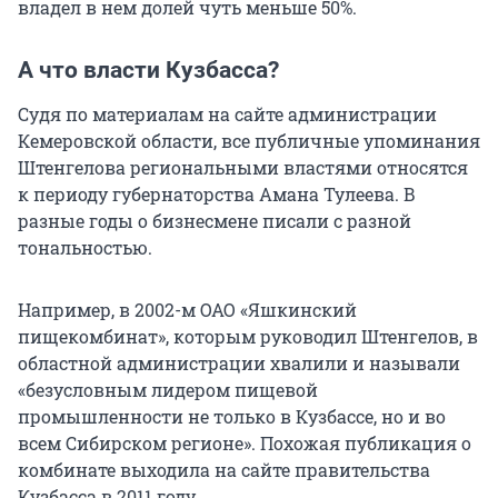
владел в нем долей чуть меньше 50%.
А что власти Кузбасса?
Судя по материалам на сайте администрации
Кемеровской области, все публичные упоминания
Штенгелова региональными властями относятся
к периоду губернаторства Амана Тулеева. В
разные годы о бизнесмене писали с разной
тональностью.
Например, в 2002-м ОАО «Яшкинский
пищекомбинат», которым руководил Штенгелов, в
областной администрации хвалили и называли
«безусловным лидером пищевой
промышленности не только в Кузбассе, но и во
всем Сибирском регионе». Похожая публикация о
комбинате выходила на сайте правительства
Кузбасса в 2011 году.