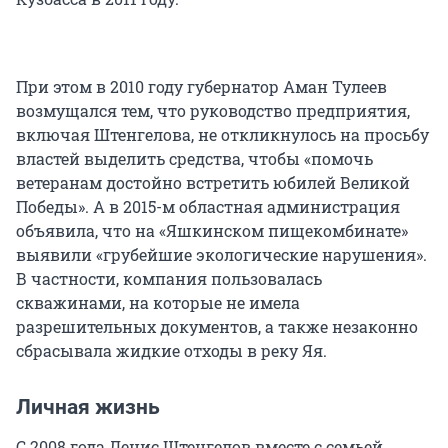
При этом в 2010 году губернатор Аман Тулеев
возмущался тем, что руководство предприятия,
включая Штенгелова, не откликнулось на просьбу
властей выделить средства, чтобы «помочь
ветеранам достойно встретить юбилей Великой
Победы». А в 2015-м областная администрация
объявила, что на «Яшкинском пищекомбинате»
выявили «грубейшие экологические нарушения».
В частности, компания пользовалась
скважинами, на которые не имела
разрешительных документов, а также незаконно
сбрасывала жидкие отходы в реку Яя.
Личная жизнь
С 2008 года Денис Штенгелов вместе с семьей