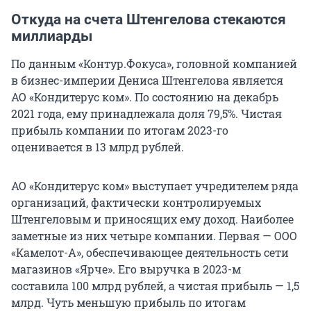
Откуда на счета Штенгелова стекаются
миллиарды
По данным «Контур.Фокуса», головной компанией
в бизнес-империи Дениса Штенгелова является
АО «Кондитерус ком». По состоянию на декабрь
2021 года, ему принадлежала доля 79,5%. Чистая
прибыль компании по итогам 2023-го
оценивается в 13 млрд рублей.
АО «Кондитерус ком» выступает учредителем ряда
организаций, фактически контролируемых
Штенгеловым и приносящих ему доход. Наиболее
заметные из них четыре компании. Первая — ООО
«Камелот-А», обеспечивающее деятельность сети
магазинов «Ярче». Его выручка в 2023-м
составила 100 млрд рублей, а чистая прибыль — 1,5
млрд. Чуть меньшую прибыль по итогам