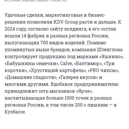
Источник: 
Максим Серков / NGS42.RU
Удачные сделки, маркетинговые и бизнес-
решения позволили KDV Group расти и дальше. К
2024 году, согласно сайту холдинга, в его состав
вошли 14 фабрик в разных регионах России,
выпускающих 700 видов изделий. Помимо
упомянутых выше брендов, компания Штенглова
контролирует продукцию под марками «Яшкино»,
«Бабушкины семечки», Calve, «Балтимор», «Три
корочки», «Хрустящий картофель», «PRO чипсы»,
«Домашние сладости», «Галерея вкусов» и
многими другими. Вдобавок предпринимателю
принадлежит сеть магазинов «Ярче»,
насчитывающая больше 1000 точек в разных
регионах России, в том числе 200 с лишним — в
Кузбассе.