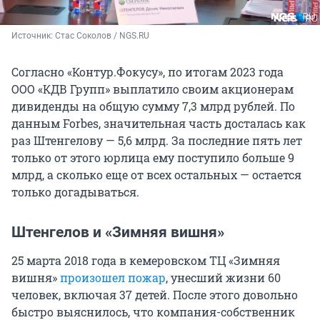
Источник: 
Стас Соколов / NGS.RU
Согласно «Контур.Фокусу», по итогам 2023 года
ООО «КДВ Групп» выплатило своим акционерам
дивиденды на общую сумму 7,3 млрд рублей. По
данным Forbes, значительная часть досталась как
раз Штенгелову — 5,6 млрд. За последние пять лет
только от этого юрлица ему поступило больше 9
млрд, а сколько еще от всех остальных — остается
только догадываться.
Штенгелов и «Зимняя вишня»
25 марта 2018 года в кемеровском ТЦ «Зимняя
вишня»
произошел пожар
, унесший жизни 60
человек, включая 37 детей. После этого довольно
быстро выяснилось, что компания-собственник