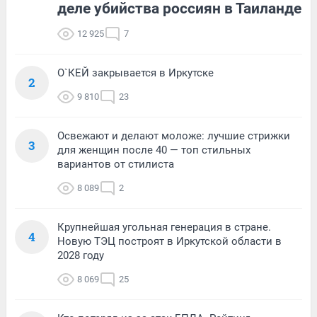
деле убийства россиян в Таиланде
12 925
7
О`КЕЙ закрывается в Иркутске
2
9 810
23
Освежают и делают моложе: лучшие стрижки
3
для женщин после 40 — топ стильных
вариантов от стилиста
8 089
2
Крупнейшая угольная генерация в стране.
4
Новую ТЭЦ построят в Иркутской области в
2028 году
8 069
25