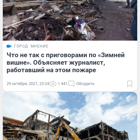
ГОРОД
МНЕНИЕ
Что не так с приговорами по «Зимней
вишне». Объясняет журналист,
работавший на этом пожаре
29 октября, 2021, 23:24
1 441
Обсудить