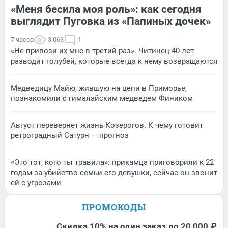
«Меня бесила моя роль»: как сегодня
выглядит Пуговка из «Папиных дочек»
7 часов
3 063
1
«Не привози их мне в третий раз». Читинец 40 лет
разводит голубей, которые всегда к нему возвращаются
Медведицу Майю, жившую на цепи в Приморье,
познакомили с гималайским медведем Фиником
Август перевернет жизнь Козерогов. К чему готовит
ретроградный Сатурн — прогноз
«Это тот, кого ты травила»: прикамца приговорили к 22
годам за убийство семьи его девушки, сейчас он звонит
ей с угрозами
ПРОМОКОДЫ
Скидка 10% на один заказ до 20 000 ₽