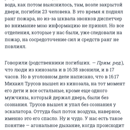
вода, как потом выяснилось, там, возле закрытой
двери, погибли 23 человека. В это время я поднял
ранг пожара, но из-за шквала звонков диспетчер
во внимание мою информацию не принял. Но все
отделения, которые у нас были, уже следовали на
пожар, на сосредоточение сил и средств ранг не
повлиял.
Говорили (родственники погибших.
— Прим. ред.
),
что люди из кинозала и в 16:38 звонили, и в 17
часов. Но в уголовном деле написано, что в 16:17
Михаил Трусов вышел из кинозала, на тот момент
его дети и все остальные, кроме еще одного
мужчины, который держал дверь, были без
сознания. Трусов вышел и упал без сознания у
эскалатора. Оттуда был поток воздуха, наверное,
именно это его спасло. Ну и чудо. У нас есть такое
понятие — агональное дыхание, когда происходит