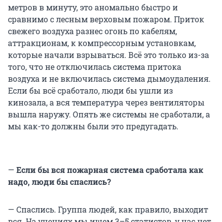
метров в минуту, это аномально быстро и
сравнимо с лесным верховым пожаром. Приток
свежего воздуха разнес огонь по кабелям,
аттракционам, к компрессорным установкам,
которые начали взрываться. Всё это только из-за
того, что не отключилась система притока
воздуха и не включилась система дымоудаления.
Если бы всё сработало, люди бы ушли из
кинозала, а вся температура через вентиляторы
вышла наружу. Опять же системы не сработали, а
мы как-то должны были это предугадать.
—
Если бы вся пожарная система сработала как
надо, люди бы спаслись?
— Спаслись. Группа людей, как правило, выходит
вся. На учениях мы ищем 3–5 статистов, у нас нет