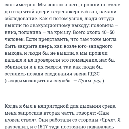
сантиметров. Мы вошли в него, прошли по стене
до открытой двери в тренажерный зал, начали
обследование. Как я потом узнал, люди оттуда
вышли по эвакуационному выходу: половина —
вниз, половина — на крышу. Всего около 40–50
человек. Если представить, что там тоже могла
быть закрыта дверь, как возле юго-западного
выхода, и люди бы не вышли, а мы прошли
дальше и не проверили это помещение, нас бы
обвинили и в их смерти, так как люди бы
остались позади следования звена ГДЗС
(газодымозащитная служба.
— Прим. ред.
).
Когда я был в непригодной для дыхания среде,
меня запросила вторая часть, говорят: «Нам
нужен ствол». Они работали со стороны «Ярче». Я
разрешил, и с 16:17 туда постоянно подавалась