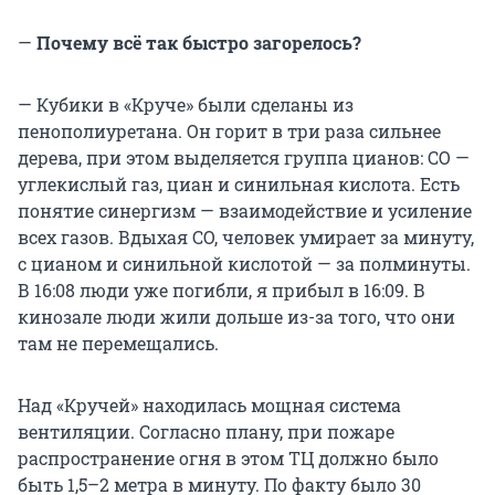
—
Почему всё так быстро загорелось?
— Кубики в «Круче» были сделаны из
пенополиуретана. Он горит в три раза сильнее
дерева, при этом выделяется группа цианов: CO —
углекислый газ, циан и синильная кислота. Есть
понятие синергизм — взаимодействие и усиление
всех газов. Вдыхая CO, человек умирает за минуту,
с цианом и синильной кислотой — за полминуты.
В 16:08 люди уже погибли, я прибыл в 16:09. В
кинозале люди жили дольше из-за того, что они
там не перемещались.
Над «Кручей» находилась мощная система
вентиляции. Согласно плану, при пожаре
распространение огня в этом ТЦ должно было
быть 1,5–2 метра в минуту. По факту было 30