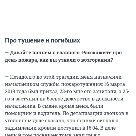
Про тушение и погибших
—
Давайте начнем с главного. Расскажите про
день пожара, как вы узнали о возгорании?
— Незадолго до этой трагедии меня назначили
начальником службы пожаротушения: 16 марта
2018 года был приказ, 23-го мне его зачитали, а 25-
го я заступил на боевое дежурство в должности
начальника. В смене, кроме меня, были
помощник и водитель. По детализации звонков в
уголовном деле сказано, что первый сигнал о
задымлении кровли поступил в 16:04. В деле
целый том посвящен тому, знал ли я о