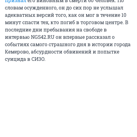
признал
его виновным в смерти 60 человек. По
словам осужденного, он до сих пор не услышал
адекватных версий того, как он мог в течение 10
минут спасти тех, кто погиб в торговом центре. В
последние дни пребывания на свободе в
интервью NGS42.RU он впервые рассказал о
событиях самого страшного дня в истории города
Кемерово, абсурдности обвинений и попытке
суицида в СИЗО.