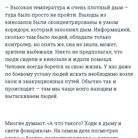
— Высокая температура и очень плотный дым —
туда было просто не пройти. Выходы из
кинозалов были сконцентрированы в узком
коридоре, который заполнил дым. Информацией,
сколько там было людей, обладала только
контролер, но опять же, она не знала, может,
зрители выбежали. Никто не предполагал, что
люди сидели в кинозале и ждали помощи.
Человек всегда борется за свою жизнь. У нас даже
по боевому уставу людей искать необходимо возле
окон и эвакуационных путей. Обычно так и
происходит — там мы чаще всего находим и
вытаскиваем людей.
Многие думают: «А что такого? Ходи в дыму и
свети фонариком». На самом деле посмотрел
влево — бездна, посмотрел вправо — чернота,