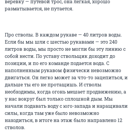
веревку — путевой трос, она легкая, хорошо
разматывается, не путается.
Про стволы. В каждом рукаве — 40 литров воды.
Если бы мы шли с шестью рукавами — это 240
литров воды, мы просто не могли бы эту линию с
собой нести. По уставу ствольщик доходит до
позиции, и по его команде подается вода. С
наполненным рукавом физически невозможно
двигаться. Он легко может за что-то зацепиться, и
дальше ты его не протащишь. И стволы
необходимы, когда огонь мешает продвижению, а
у нас вокруг был только сплошной дым. Мы
начали подавать воду с юго-запада и наращивали
силы, когда там уже было невозможно
находиться, в итоге на этаж было направлено 12
стволов.