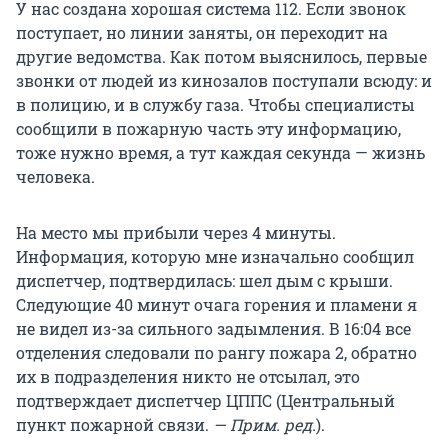
У нас создана хорошая система 112. Если звонок
поступает, но линии заняты, он переходит на
другие ведомства. Как потом выяснилось, первые
звонки от людей из кинозалов поступали всюду: и
в полицию, и в службу газа. Чтобы специалисты
сообщили в пожарную часть эту информацию,
тоже нужно время, а тут каждая секунда — жизнь
человека.
На место мы прибыли через 4 минуты.
Информация, которую мне изначально сообщил
диспетчер, подтвердилась: шел дым с крыши.
Следующие 40 минут очага горения и пламени я
не видел из-за сильного задымления. В 16:04 все
отделения следовали по рангу пожара 2, обратно
их в подразделения никто не отсылал, это
подтверждает диспетчер ЦППС (Центральный
пункт пожарной связи.
— Прим. ред.
).