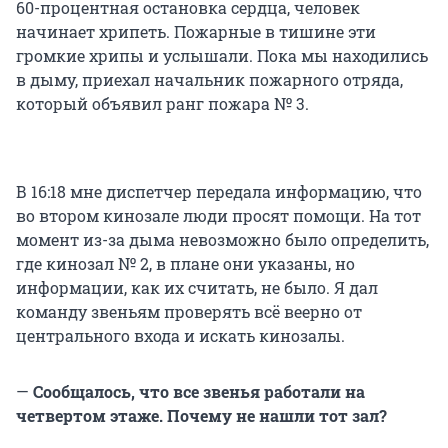
60-процентная остановка сердца, человек
начинает хрипеть. Пожарные в тишине эти
громкие хрипы и услышали. Пока мы находились
в дыму, приехал начальник пожарного отряда,
который объявил ранг пожара № 3.
В 16:18 мне диспетчер передала информацию, что
во втором кинозале люди просят помощи. На тот
момент из-за дыма невозможно было определить,
где кинозал № 2, в плане они указаны, но
информации, как их считать, не было. Я дал
команду звеньям проверять всё веерно от
центрального входа и искать кинозалы.
—
Сообщалось, что все звенья работали на
четвертом этаже. Почему не нашли тот зал?