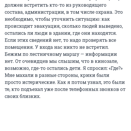
должен встретить кто-то из руководящего
состава, администрации, в том числе охрана. Это
необходимо, чтобы уточнить ситуацию: как
происходит эвакуация, сколько людей выведено,
остались ли люди в здании, где они находятся.
Если этих сведений нет, то надо проверять все
помещения. У входа нас никто не встретил.
Бежим по лестничному маршу — информации
нет. От очевидцев мы слышим, что в кинозале,
возможно, где-то остались дети. Я спросил: «Где?»
Мне махали в разные стороны, крики были
просто истерические. Как я потом узнал, это были
те, кто подъехал уже после телефонных звонков от
своих близких.