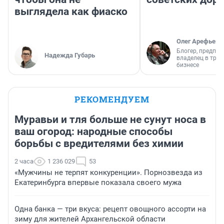
выглядела как фиаско
Олег Арефьев
Блогер, предпри
Надежда Губарь
владелец в тра
бизнесе
РЕКОМЕНДУЕМ
Муравьи и тля больше не сунут носа в
ваш огород: народные способы
борьбы с вредителями без химии
2 часа
1 236 029
53
«Мужчины не терпят конкуренции». Порнозвезда из
Екатеринбурга впервые показала своего мужа
Одна банка — три вкуса: рецепт овощного ассорти на
зиму для жителей Архангельской области