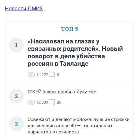
Новости СМИ2
ТОП 5
«Насиловал на глазах у
1
связанных родителей». Новый
поворот в деле убийства
россиян в Таиланде
14 172
8
О`КЕЙ закрывается в Иркутске
2
12 339
26
Освежают и делают моложе: лучшие стрижки
3
для женщин после 40 — топ стильных
вариантов от стилиста