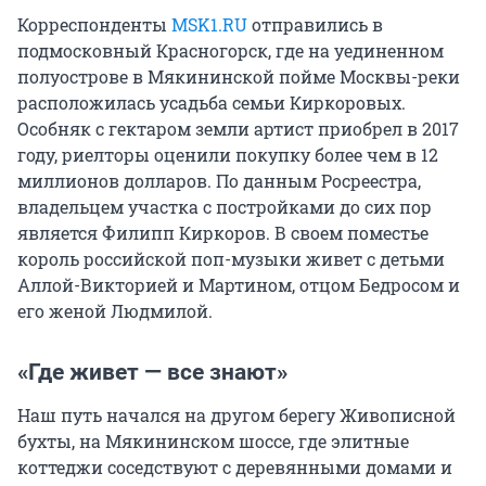
Корреспонденты
MSK1.RU
отправились в
подмосковный Красногорск, где на уединенном
полуострове в Мякининской пойме Москвы-реки
расположилась усадьба семьи Киркоровых.
Особняк с гектаром земли артист приобрел в 2017
году, риелторы оценили покупку более чем в 12
миллионов долларов. По данным Росреестра,
владельцем участка с постройками до сих пор
является Филипп Киркоров. В своем поместье
король российской поп-музыки живет с детьми
Аллой-Викторией и Мартином, отцом Бедросом и
его женой Людмилой.
«Где живет — все знают»
Наш путь начался на другом берегу Живописной
бухты, на Мякининском шоссе, где элитные
коттеджи соседствуют с деревянными домами и