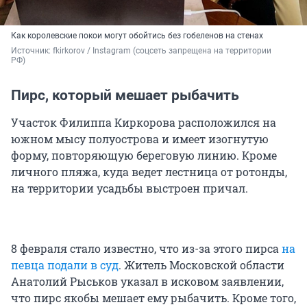
Как королевские покои могут обойтись без гобеленов на стенах
Источник: 
fkirkorov / Instagram (соцсеть запрещена на территории 
РФ)
Пирс, который мешает рыбачить
Участок Филиппа Киркорова расположился на
южном мысу полуострова и имеет изогнутую
форму, повторяющую береговую линию. Кроме
личного пляжа, куда ведет лестница от ротонды,
на территории усадьбы выстроен причал.
8 февраля стало известно, что из-за этого пирса
на
певца подали в суд
. Житель Московской области
Анатолий Рыськов указал в исковом заявлении,
что пирс якобы мешает ему рыбачить. Кроме того,