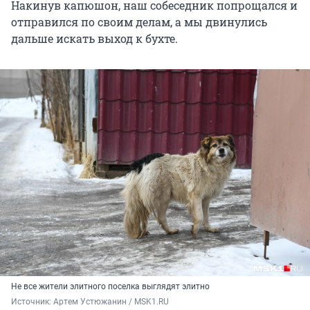
Накинув капюшон, наш собеседник попрощался и
отправился по своим делам, а мы двинулись
дальше искать выход к бухте.
Не все жители элитного поселка выглядят элитно
Источник: 
Артем Устюжанин / MSK1.RU