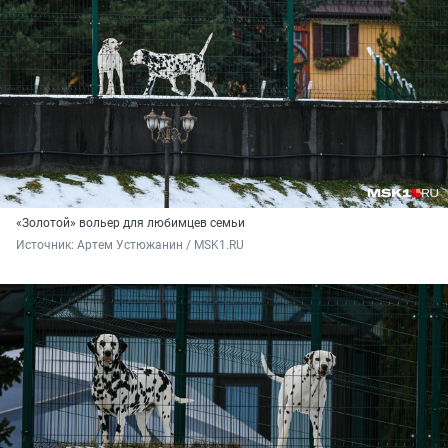
«Золотой» вольер для любимцев семьи
Источник: 
Артем Устюжанин / MSK1.RU