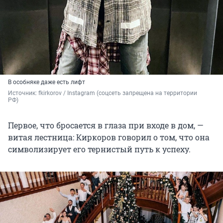
В особняке даже есть лифт
Источник: 
fkirkorov / Instagram (соцсеть запрещена на территории 
РФ)
Первое, что бросается в глаза при входе в дом, —
витая лестница: Киркоров говорил о том, что она
символизирует его тернистый путь к успеху.