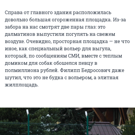
Справа от главного здания расположилась
довольно большая огороженная площадка. Из-за
забора на нас смотрят две пары глаз: это
далматинов выпустили погулять на свежем
воздухе. Очевидно, просторная площадка — не что
иное, как специальный вольер для выгула,
который, по сообщениям СМИ, вместе с теплым
домиком для собак обошелся певцу в
полмиллиона рублей. Филипп Бедросович даже
шутил, что это не будка с вольером, а элитная
жилплощадь.