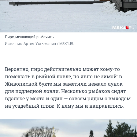
Пирс, мешающий рыбачить
Источник: 
Артем Устюжанин / MSK1.RU
Вероятно, пирс действительно может кому-то
помешать в рыбной ловле, но явно не зимой: в
Живописной бухте мы заметили немало лунок
для подледной ловли. Несколько рыбаков сидят
вдалеке у моста и один — совсем рядом с выходом
на усадебный пляж. К нему мы и направились.