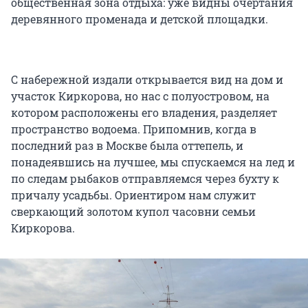
общественная зона отдыха: уже видны очертания
деревянного променада и детской площадки.
С набережной издали открывается вид на дом и
участок Киркорова, но нас с полуостровом, на
котором расположены его владения, разделяет
пространство водоема. Припомнив, когда в
последний раз в Москве была оттепель, и
понадеявшись на лучшее, мы спускаемся на лед и
по следам рыбаков отправляемся через бухту к
причалу усадьбы. Ориентиром нам служит
сверкающий золотом купол часовни семьи
Киркорова.