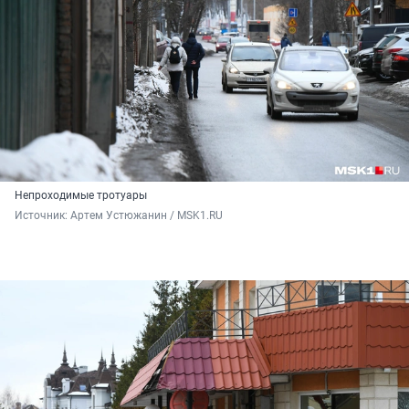
Непроходимые тротуары
Источник: 
Артем Устюжанин / MSK1.RU