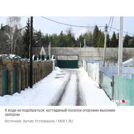
К воде не подобраться: коттеджный поселок огорожен высоким
забором
Источник: 
Артем Устюжанин / MSK1.RU