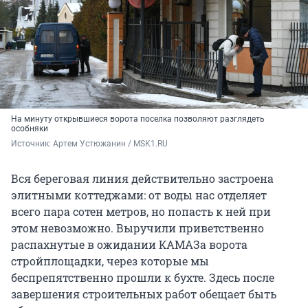
На минуту открывшиеся ворота поселка позволяют разглядеть
особняки
Источник: 
Артем Устюжанин / MSK1.RU
Вся береговая линия действительно застроена
элитными коттеджами: от воды нас отделяет
всего пара сотен метров, но попасть к ней при
этом невозможно. Выручили приветственно
распахнутые в ожидании КАМАЗа ворота
стройплощадки, через которые мы
беспрепятственно прошли к бухте. Здесь после
завершения строительных работ обещает быть