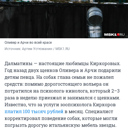
Оливер и Арчи во всей красе
Источник: 
Артем Устюжанин / MSK1.RU
Далматины — настоящие любимцы Киркоровых.
Год назад двух щенков Оливера и Арчи подарили
детям певца. На собак глава семьи не пожалел
средств: помимо дорогостоящего вольера он
потратился на психолога-кинолога, который 2–3
раза в неделю приезжал и занимался с щенками.
Известно, что за услуги зоопсихолога Киркоров
платил 100 тысяч рублей
в месяц. Специалист
корректировал поведение собак, которые могли
погрызть дорогую итальянскую мебель звезды.