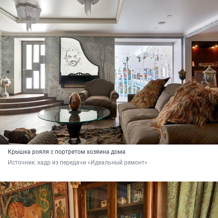
Крышка рояля с портретом хозяина дома
Источник: 
кадр из передачи «Идеальный ремонт»