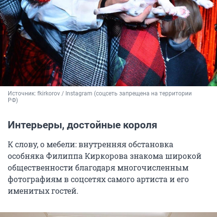
Источник: 
fkirkorov / Instagram (соцсеть запрещена на территории 
РФ)
Интерьеры, достойные короля
К слову, о мебели: внутренняя обстановка
особняка Филиппа Киркорова знакома широкой
общественности благодаря многочисленным
фотографиям в соцсетях самого артиста и его
именитых гостей.