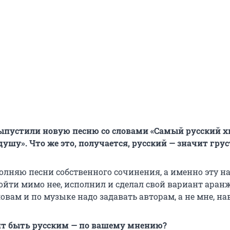
ыпустили новую песню со словами «Самый русский х
ушу». Что же это, получается, русский — значит гру
олняю песни собственного сочинения, а именно эту н
ройти мимо нее, исполнил и сделал свой вариант аран
овам и по музыке надо задавать авторам, а не мне, на
ит быть русским — по вашему мнению?