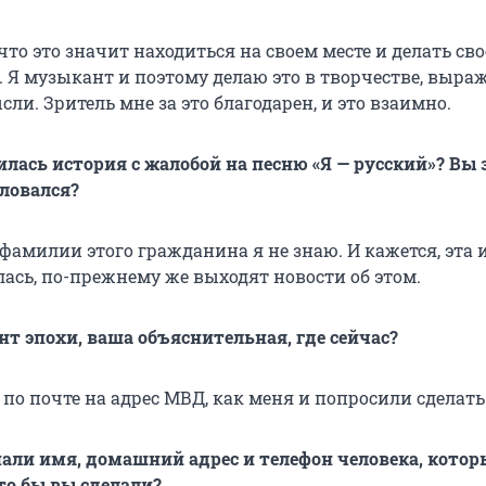
что это значит находиться на своем месте и делать сво
. Я музыкант и поэтому делаю это в творчестве, выра
ли. Зритель мне за это благодарен, и это взаимно.
лась история с жалобой на песню «Я — русский»? Вы з
аловался?
фамилии этого гражданина я не знаю. И кажется, эта 
лась, по-прежнему же выходят новости об этом.
нт эпохи, ваша объяснительная, где сейчас?
 по почте на адрес МВД, как меня и попросили сделать
нали имя, домашний адрес и телефон человека, кото
то бы вы сделали?