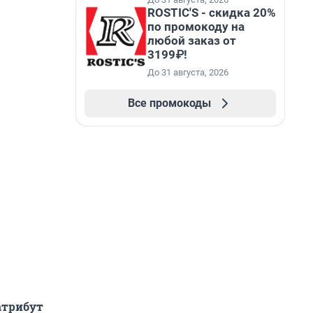
ROSTIC'S - скидка 20%
по промокоду на
любой заказ от
3199₽!
До 31 августа, 2026
Все промокоды
атрибут