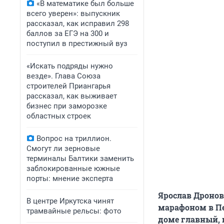
«В математике был больше
всего уверен»: выпускник
рассказал, как исправил 298
баллов за ЕГЭ на 300 и
поступил в престижный вуз
«Искать подряды нужно
везде». Глава Союза
строителей Приангарья
рассказал, как выживает
бизнес при заморозке
областных строек
Вопрос на триллион.
Смогут ли зерновые
терминалы Балтики заменить
заблокированные южные
порты: мнение эксперта
Ярослав Дронов
В центре Иркутска чинят
марафоном в Пе
трамвайные рельсы: фото
доме главный, 