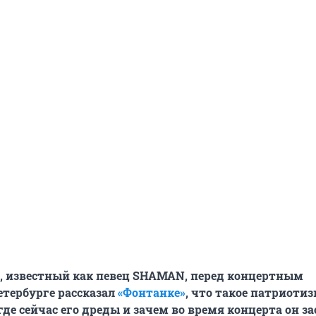
, известный как певец
SHAMAN, перед концертным
тербурге рассказал
«Фонтанке»
, что такое патриотиз
где сейчас его дреды и зачем во время концерта он з