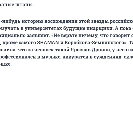
жаные штаны.
а-нибудь историю восхождения этой звезды российск
изучать в университетах будущие пиарщики. А пока 
фициально заявляет: «Не верьте ничему, что говорит 
 кроме самого SHAMAN и Коробкова-Землянского». Т
снила, что за человек такой Ярослав Дронов
,
у него с
профессионален в музыке, аккуратен в суждениях, ск
ошке.