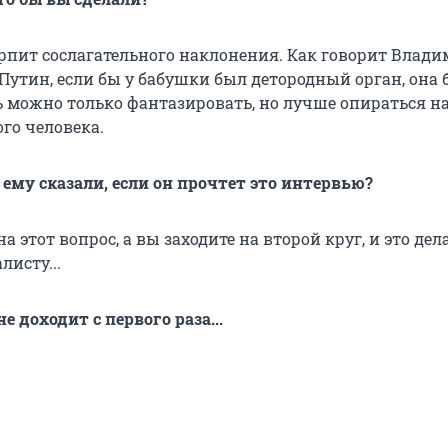
ерпит сослагательного наклонения. Как говорит Влад
утин, если бы у бабушки был детородный орган, она 
ь можно только фантазировать, но лучше опираться н
ого человека.
 ему сказали, если он прочтет это интервью?
на этот вопрос, а вы заходите на второй круг, и это дел
листу...
 не доходит с первого раза...