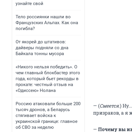
узнайте свой
Тело россиянки нашли во
Французских Альпах. Как она
погибла?
От якорей до штативов:
дайверы подняли со дна
Байкала тонны мусора
«Никого нельзя победить». О
чем главный блокбастер этого
года, который бьет рекорды в
прокате: честный отзыв на
«Одиссею» Нолана
Россию атаковали больше 200
— (
Смеется.
) Ну
тысяч дронов, а Беларусь
призраков, а я 
стягивает войска к
украинской границе: главное
об СВО за неделю
—
Почему вы из