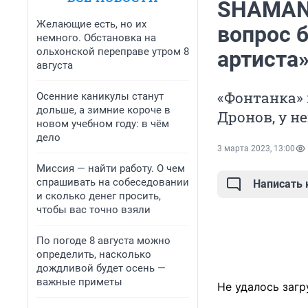
SHAMAN:
Желающие есть, но их
вопрос 
немного. Обстановка на
ольхонской переправе утром 8
артиста
августа
«Фонтанка» 
Осенние каникулы станут
дольше, а зимние короче в
Дронов, у н
новом учебном году: в чём
дело
3 марта 2023, 13:00
Миссия — найти работу. О чем
спрашивать на собеседовании
Написать
и сколько денег просить,
чтобы вас точно взяли
По погоде 8 августа можно
определить, насколько
дождливой будет осень —
важные приметы
Не удалось загр