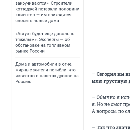
закручиваются». Строители
коттеджей потеряли половину
клиентов — им приходится
сносить новые дома
«Август будет еще довольно
тяжелым». Эксперты — об
обстановке на топливном
рынке России
Дома и автомобили в огне,
мирные жители погибли: что
—
Сегодня вы в
известно о налетах дронов на
мою грустную д
Россию
— Обычно я исп
я. Но не смог п
А вопросы по сл
—
Так что знач