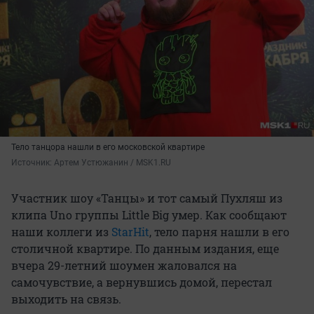
Тело танцора нашли в его московской квартире
Источник: 
Артем Устюжанин / MSK1.RU
Участник шоу «Танцы» и тот самый Пухляш из
клипа Uno группы Little Big умер. Как сообщают
наши коллеги из
StarHit
, тело парня нашли в его
столичной квартире. По данным издания, еще
вчера 29-летний шоумен жаловался на
самочувствие, а вернувшись домой, перестал
выходить на связь.