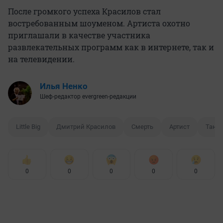
После громкого успеха Красилов стал
востребованным шоуменом. Артиста охотно
приглашали в качестве участника
развлекательных программ как в интернете, так и
на телевидении.
Илья Ненко
Шеф-редактор evergreen-редакции
Little Big
Дмитрий Красилов
Смерть
Артист
Тане
0
0
0
0
0