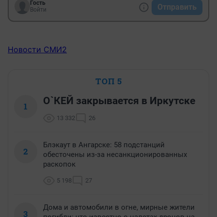
Гость
Отправить
Войти
Новости СМИ2
ТОП 5
О`КЕЙ закрывается в Иркутске
1
13 332
26
Блэкаут в Ангарске: 58 подстанций
2
обесточены из-за несанкционированных
раскопок
5 198
27
Дома и автомобили в огне, мирные жители
3