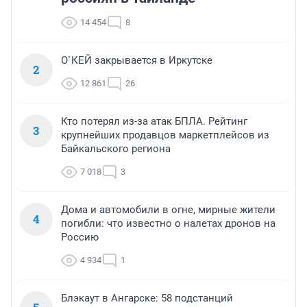
14 454
8
О`КЕЙ закрывается в Иркутске
2
12 861
26
Кто потерял из-за атак БПЛА. Рейтинг
3
крупнейших продавцов маркетплейсов из
Байкальского региона
7 018
3
Дома и автомобили в огне, мирные жители
4
погибли: что известно о налетах дронов на
Россию
4 934
1
Блэкаут в Ангарске: 58 подстанций