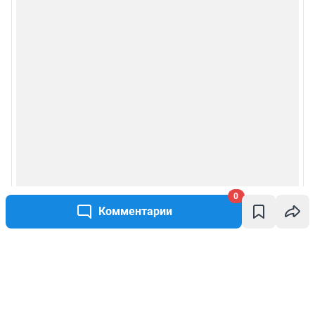
0
Комментарии
Написать комментарий