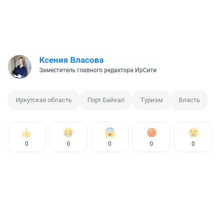
Ксения Власова
Заместитель главного редактора ИрСити
Иркутская область
Порт Байкал
Туризм
Власть
0
0
0
0
0