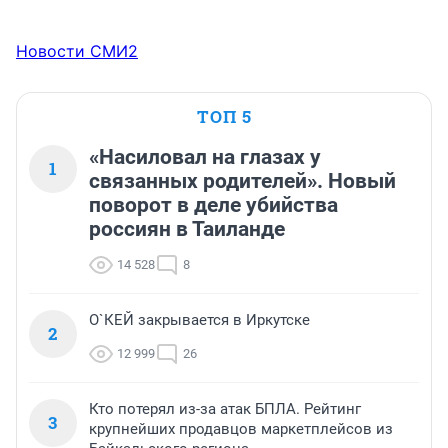
Новости СМИ2
ТОП 5
«Насиловал на глазах у
1
связанных родителей». Новый
поворот в деле убийства
россиян в Таиланде
14 528
8
О`КЕЙ закрывается в Иркутске
2
12 999
26
Кто потерял из-за атак БПЛА. Рейтинг
3
крупнейших продавцов маркетплейсов из