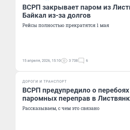
ВСРП закрывает паром из Лист
Байкал из-за долгов
Рейсы полностью прекратятся 1 мая
15 апреля, 2026, 15:10
3 738
6
ДОРОГИ И ТРАНСПОРТ
ВСРП предупредило о перебоях 
паромных переправ в Листвянк
Рассказываем, с чем это связано