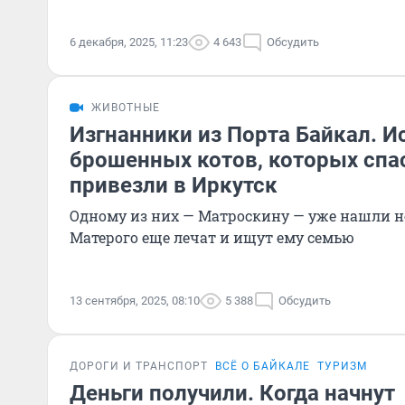
6 декабря, 2025, 11:23
4 643
Обсудить
ЖИВОТНЫЕ
Изгнанники из Порта Байкал. И
брошенных котов, которых спас
привезли в Иркутск
Одному из них — Матроскину — уже нашли н
Матерого еще лечат и ищут ему семью
13 сентября, 2025, 08:10
5 388
Обсудить
ДОРОГИ И ТРАНСПОРТ
ВСЁ О БАЙКАЛЕ
ТУРИЗМ
Деньги получили. Когда начнут