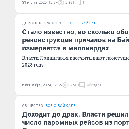
31 июля, 2025, 12:57
2 861
1
ДОРОГИ И ТРАНСПОРТ
ВСЁ О БАЙКАЛЕ
Стало известно, во сколько об
реконструкция причалов на Ба
измеряется в миллиардах
Власти Приангарья рассчитывают приступит
2028 году
6 сентября, 2024, 12:35
3 610
Обсудить
ОБЩЕСТВО
ВСЁ О БАЙКАЛЕ
Доходит до драк. Власти решил
число паромных рейсов из порт