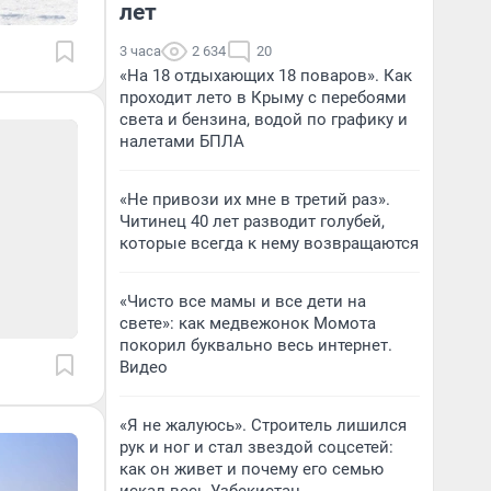
лет
3 часа
2 634
20
«На 18 отдыхающих 18 поваров». Как
проходит лето в Крыму с перебоями
света и бензина, водой по графику и
налетами БПЛА
«Не привози их мне в третий раз».
Читинец 40 лет разводит голубей,
которые всегда к нему возвращаются
«Чисто все мамы и все дети на
свете»: как медвежонок Момота
покорил буквально весь интернет.
Видео
«Я не жалуюсь». Строитель лишился
рук и ног и стал звездой соцсетей:
как он живет и почему его семью