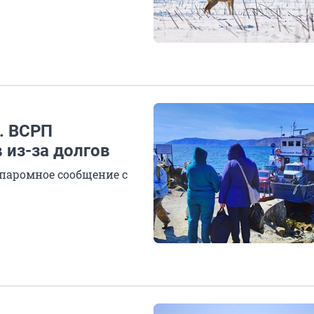
ь. ВСРП
 из-за долгов
 паромное сообщение с