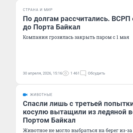
СТРАНА И МИР
По долгам рассчитались. ВСРП
до Порта Байкал
Компания грозилась закрыть паром с 1 мая
30 апреля, 2026, 15:16
1 461
Обсудить
ЖИВОТНЫЕ
Спасли лишь с третьей попытк
косулю вытащили из ледяной в
Портом Байкал
Животное не могло выбраться на берег из-за