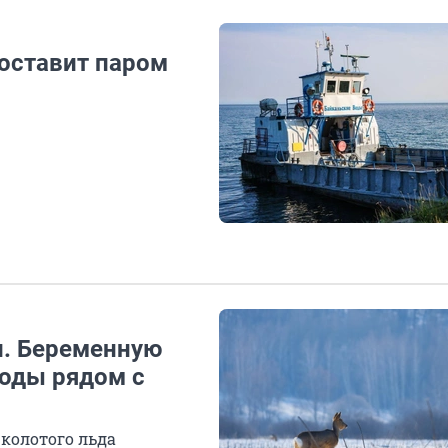
 оставит паром
и. Беременную
оды рядом с
 колотого льда