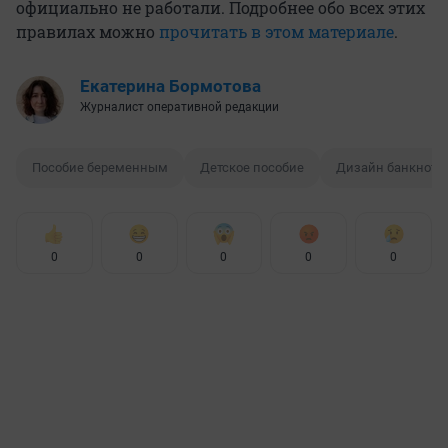
официально не работали. Подробнее обо всех этих
правилах можно
прочитать в этом материале
.
Екатерина Бормотова
Журналист оперативной редакции
Пособие беременным
Детское пособие
Дизайн банкнот
0
0
0
0
0