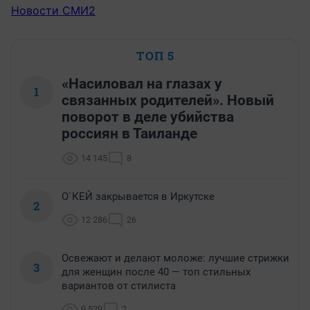
Новости СМИ2
ТОП 5
«Насиловал на глазах у
1
связанных родителей». Новый
поворот в деле убийства
россиян в Таиланде
14 145
8
О`КЕЙ закрывается в Иркутске
2
12 286
26
Освежают и делают моложе: лучшие стрижки
3
для женщин после 40 — топ стильных
вариантов от стилиста
9 529
2