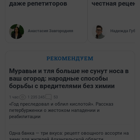
даже репетиторов
честная рецен
Анастасия Завгородняя
Надежда Губар
РЕКОМЕНДУЕМ
Муравьи и тля больше не сунут носа в
ваш огород: народные способы
борьбы с вредителями без химии
1 час
1 235 245
53
«Год преследовал и облил кислотой». Рассказ
петербурженки о жестоком нападении и
реабилитации
Одна банка — три вкуса: рецепт овощного ассорти на
зиму для жителей Архангельской области