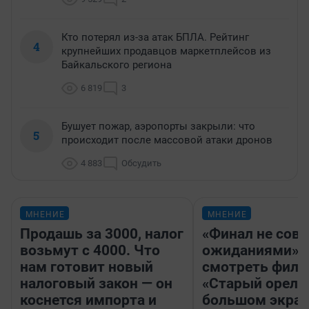
Кто потерял из-за атак БПЛА. Рейтинг
4
крупнейших продавцов маркетплейсов из
Байкальского региона
6 819
3
Бушует пожар, аэропорты закрыли: что
5
происходит после массовой атаки дронов
4 883
Обсудить
МНЕНИЕ
МНЕНИЕ
Продашь за 3000, налог
«Финал не совп
возьмут с 4000. Что
ожиданиями»: 
нам готовит новый
смотреть фил
налоговый закон — он
«Старый орел» 
коснется импорта и
большом экран