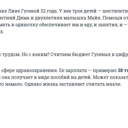
е Лине Гусевой 32 года. У нее трое детей — шестилет
летний Дима и двухлетняя малышка Майя. Помощи от
 мать в одиночку обеспечивает им и еду, и занятия, и —
х.
с трудом. Но с каким? Считаем бюджет Гусевых в цифр
в сфере здравоохранения. Ее зарплата — примерно
38 т
и
она получает в виде пособий на детей. Может показат
то немало. Однако жизнь заставляет считать иначе.