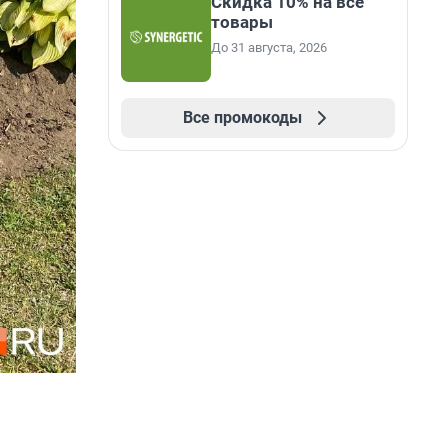
Скидка 10% на все
товары
До 31 августа, 2026
Все промокоды