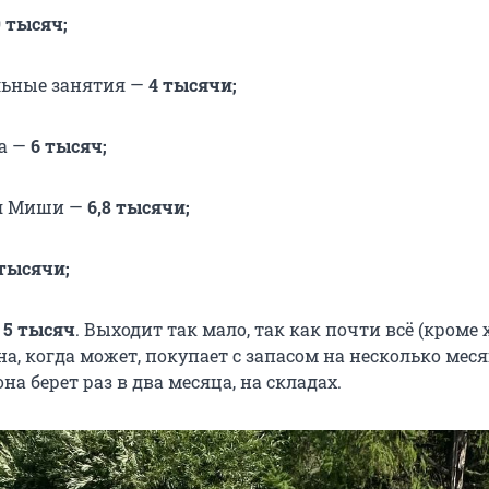
9 тысяч;
льные занятия —
4 тысячи;
а —
6 тысяч;
я Миши —
6,8 тысячи;
 тысячи;
о
5 тысяч
. Выходит так мало, так как почти всё (кроме 
а, когда может, покупает с запасом на несколько меся
на берет раз в два месяца, на складах.