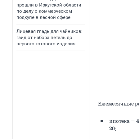
прошли в Иркутской области
по делу о коммерческом
подкупе в лесной сфере
Лицевая гладь для чайников:
гайд от набора петель до
первого готового изделия
Ежемесячные ра
ипотека —
4
20;