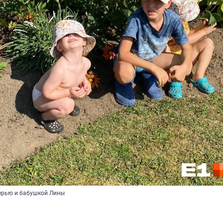
терью и бабушкой Лины