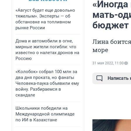
«Иногда
«Август будет еще довольно
мать-од
тяжелым». Эксперты — об
обстановке на топливном
бюджет
рынке России
Лина боится
Дома и автомобили в огне,
мирные жители погибли: что
море
известно о налетах дронов на
Россию
31 мая 2022, 11:00
«Колобок» собрал 100 млн за
два дня проката, но фанаты
Написать
Человека-паука объявили ему
войну. Разбираемся в
скандале
Школьники победили на
Международной олимпиаде
по ИИ в Казахстане