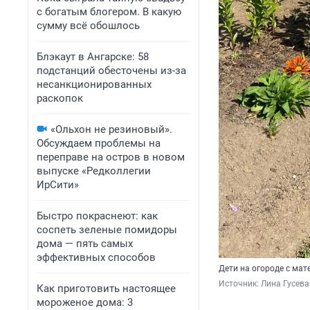
с богатым блогером. В какую
сумму всё обошлось
Блэкаут в Ангарске: 58
подстанций обесточены из-за
несанкционированных
раскопок
«Ольхон не резиновый».
Обсуждаем проблемы на
переправе на остров в новом
выпуске «Редколлегии
ИрСити»
Быстро покраснеют: как
соспеть зеленые помидоры
дома — пять самых
эффективных способов
Дети на огороде с ма
Источник: 
Лина Гусева
Как приготовить настоящее
мороженое дома: 3