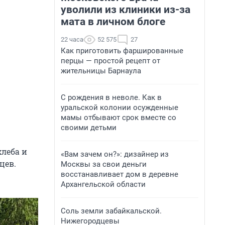
уволили из клиники из-за
мата в личном блоге
22 часа
52 575
27
Как приготовить фаршированные
перцы — простой рецепт от
жительницы Барнаула
С рождения в неволе. Как в
уральской колонии осужденные
мамы отбывают срок вместе со
своими детьми
хлеба и
«Вам зачем он?»: дизайнер из
цев.
Москвы за свои деньги
восстанавливает дом в деревне
Архангельской области
Соль земли забайкальской.
Нижегородцевы