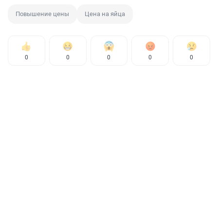
Повышение цены
Цена на яйца
0
0
0
0
0