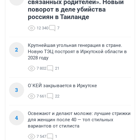
связанных родителей». Новый
поворот в деле убийства
россиян в Таиланде
12 340
7
Крупнейшая угольная генерация в стране.
2
Новую ТЭЦ построят в Иркутской области в
2028 году
7 802
21
О`КЕЙ закрывается в Иркутске
3
7 661
22
Освежают и делают моложе: лучшие стрижки
4
для женщин после 40 — топ стильных
вариантов от стилиста
7 547
1