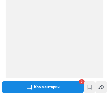
0
Комментарии
Написать комментарий