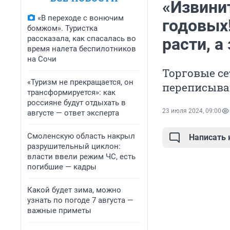
«Извинит
«В переходе с вонючим
годовых
бомжом». Туристка
рассказала, как спасалась во
расти, а
время налета беспилотников
на Сочи
Торговые се
«Туризм не прекращается, он
переписыва
трансформируется»: как
россияне будут отдыхать в
23 июля 2024, 09:00
августе — ответ эксперта
Смоленскую область накрыл
Написать
разрушительный циклон:
власти ввели режим ЧС, есть
погибшие — кадры
Какой будет зима, можно
узнать по погоде 7 августа —
важные приметы