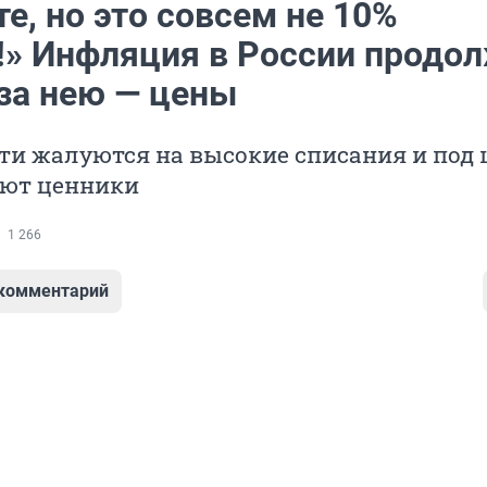
е, но это совсем не 10%
!» Инфляция в России продо
 за нею — цены
ти жалуются на высокие списания и под
ют ценники
1 266
 комментарий