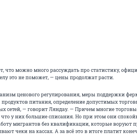
ет, что можно много рассуждать про статистику, офи
елу это не поможет, — цены продолжат расти.
ханизм ценового регулирования, меры поддержки фер
 продуктов питания, определение допустимых торго
ых сетей, — говорит Ляндау. — Причем многие торговы
 что у них большие списания. Но при этом они спокой
боту мигрантов без квалификации, которые воруют 
вают чеки на кассах. А за всё это в итоге платит кон