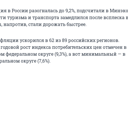
ия в России разогналась до 9,2%, подсчитали в Минэк
уги туризма и транспорта замедлился после всплеска в
, напротив, стали дорожать быстрее.
фляции ускорился в 62 из 89 российских регионов.
одовой рост индекса потребительских цен отмечен в
м федеральном округе (9,3%), а вот минимальный — в
альном округе (7,6%).