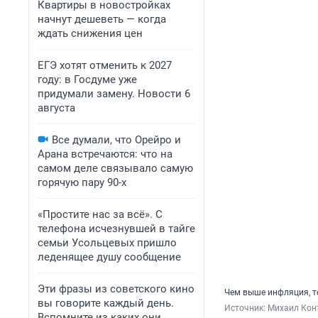
Квартиры в новостройках
начнут дешеветь — когда
ждать снижения цен
ЕГЭ хотят отменить к 2027
году: в Госдуме уже
придумали замену. Новости 6
августа
Все думали, что Орейро и
Арана встречаются: что на
самом деле связывало самую
горячую пару 90-х
«Простите нас за всё». С
телефона исчезнувшей в тайге
семьи Усольцевых пришло
леденящее душу сообщение
Эти фразы из советского кино
Чем выше инфляция, т
вы говорите каждый день.
Источник: 
Михаил Кон
Вспомните из каких они