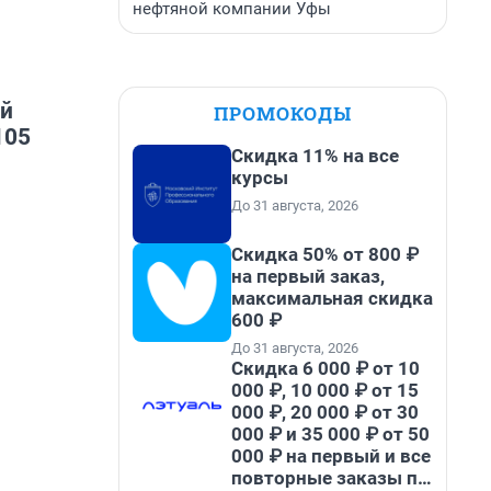
нефтяной компании Уфы
ой
ПРОМОКОДЫ
105
Скидка 11% на все
курсы
До 31 августа, 2026
Скидка 50% от 800 ₽
на первый заказ,
максимальная скидка
600 ₽
До 31 августа, 2026
Скидка 6 000 ₽ от 10
000 ₽, 10 000 ₽ от 15
000 ₽, 20 000 ₽ от 30
000 ₽ и 35 000 ₽ от 50
000 ₽ на первый и все
повторные заказы по