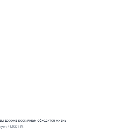
ем дороже россиянам обходится жизнь
туев / MSK1.RU