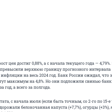
ст цен достиг 0,88%, а с начала текущего года — 4,79%.
 превысили верхнюю границу прогнозного интервала
инфляции на весь 2024 год. Банк России ожидал, что з
тут максимум на 4,8%. Но они подложили свинью бан
а год, а всего за полгода.
ата, с начала июля (если быть точным, со 2-го по 15-е
дорожали белокочанная капуста (+7,7%), огурцы (+3%),