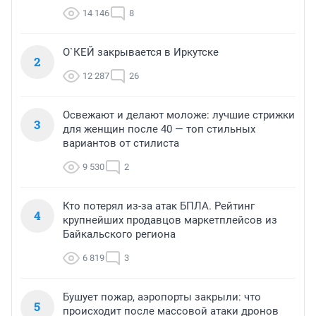
14 146
8
О`КЕЙ закрывается в Иркутске
2
12 287
26
Освежают и делают моложе: лучшие стрижки
3
для женщин после 40 — топ стильных
вариантов от стилиста
9 530
2
Кто потерял из-за атак БПЛА. Рейтинг
4
крупнейших продавцов маркетплейсов из
Байкальского региона
6 819
3
Бушует пожар, аэропорты закрыли: что
5
происходит после массовой атаки дронов