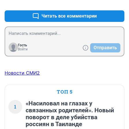
+0
–0
Читать все комментарии
Гость
Отправить
Войти
Новости СМИ2
ТОП 5
«Насиловал на глазах у
1
связанных родителей». Новый
поворот в деле убийства
россиян в Таиланде