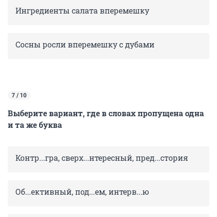
Ингредиенты салата вперемешку
Сосны росли вперемешку с дубами
7 / 10
Выберите вариант, где в словах пропущена одна
и та же буква
Контр...гра, сверх...нтересный, пред...стория
Об...ективный, под...ем, интерв...ю