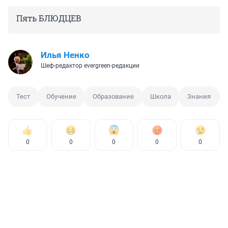
Пять БЛЮДЦЕВ
Илья Ненко
Шеф-редактор evergreen-редакции
Тест
Обучение
Образование
Школа
Знания
0
0
0
0
0