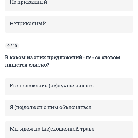
Не прикаяный
Неприкаяный
9 / 10
В каком из этих предложений «не» со словом
пишется слитно?
Его положение (не)лучше нашего
Я (не)должен с ним объясняться
Мы идем по (не)скошенной траве