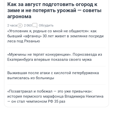
Как за август подготовить огород к
зиме и не потерять урожай — советы
агронома
2 часа
2 063
Обсудить
«Уголовник я, родные со мной не общаются»: как
бывший «афганец» 30 лет живет в землянке посреди
леса под Рязанью
«Мужчины не терпят конкуренции». Порнозвезда из
Екатеринбурга впервые показала своего мужа
Выжившая после атаки с кислотой петербурженка
выписалась из больницы
«Позавтракал и побежал — это уже привычка»:
история пермского марафонца Владимира Никитина
— он стал чемпионом РФ 35 раз