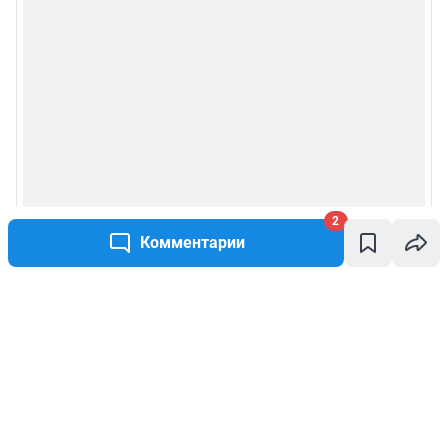
2
Комментарии
Написать комментарий