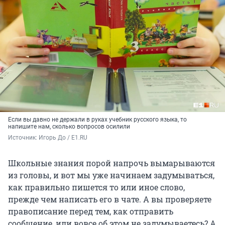
Если вы давно не держали в руках учебник русского языка, то
напишите нам, сколько вопросов осилили
Источник: 
Игорь До / E1.RU
Школьные знания порой напрочь вымарываются
из головы, и вот мы уже начинаем задумываться,
как правильно пишется то или иное слово,
прежде чем написать его в чате. А вы проверяете
правописание перед тем, как отправить
сообщение, или вовсе об этом не задумываетесь? А