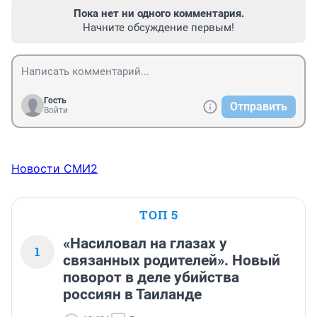
Пока нет ни одного комментария.
Начните обсуждение первым!
Гость
Отправить
Войти
Новости СМИ2
ТОП 5
«Насиловал на глазах у
1
связанных родителей». Новый
поворот в деле убийства
россиян в Таиланде