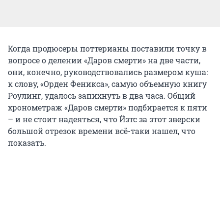
Когда продюсеры поттерианы поставили точку в
вопросе о делении «Даров смерти» на две части,
они, конечно, руководствовались размером куша:
к слову, «Орден Феникса», самую объемную книгу
Роулинг, удалось запихнуть в два часа. Общий
хронометраж «Даров смерти» подбирается к пяти
– и не стоит надеяться, что Йэтс за этот зверски
большой отрезок времени всё-таки нашел, что
показать.