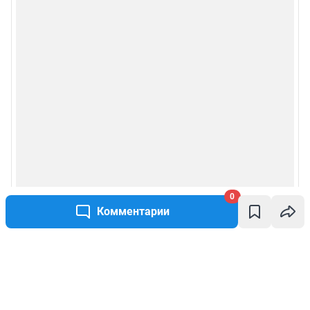
0
Комментарии
Написать комментарий