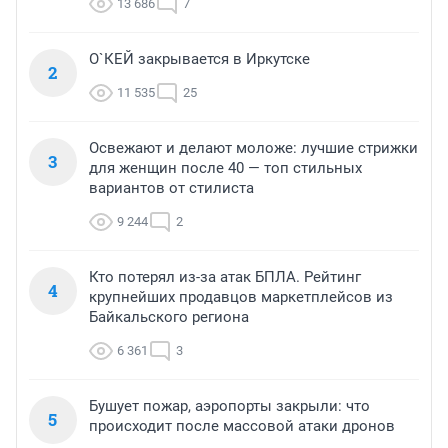
13 686
7
О`КЕЙ закрывается в Иркутске
2
11 535
25
Освежают и делают моложе: лучшие стрижки
3
для женщин после 40 — топ стильных
вариантов от стилиста
9 244
2
Кто потерял из-за атак БПЛА. Рейтинг
4
крупнейших продавцов маркетплейсов из
Байкальского региона
6 361
3
Бушует пожар, аэропорты закрыли: что
5
происходит после массовой атаки дронов