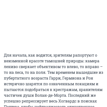
Для начала, как водится, зрителям рапортуют о
неизменной красоте тамошней природы: камера
лениво сверкает объективом то влево, то вправо –
то на леса, то на поля. Тем временем вышедшие из
пубертатного возраста Гарри, Гермиона и Рон
истерично шарятся по означенным локациям и
пытаются подобраться к крестражам, хранителям
частичек души Волан-де-Морта. Последний же
успешно репрессирует весь Хогвардс в поисках
Поттера, чтобы нейтрализовать единственное