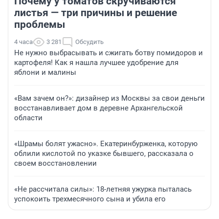
Почему у томатов скручиваются
листья — три причины и решение
проблемы
4 часа
3 281
Обсудить
Не нужно выбрасывать и сжигать ботву помидоров и
картофеля! Как я нашла лучшее удобрение для
яблони и малины
«Вам зачем он?»: дизайнер из Москвы за свои деньги
восстанавливает дом в деревне Архангельской
области
«Шрамы болят ужасно». Екатеринбурженка, которую
облили кислотой по указке бывшего, рассказала о
своем восстановлении
«Не рассчитала силы»: 18-летняя ужурка пыталась
успокоить трехмесячного сына и убила его