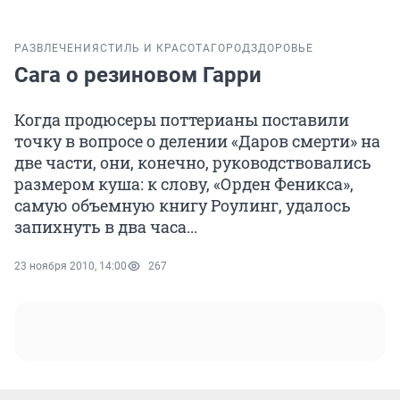
РАЗВЛЕЧЕНИЯ
СТИЛЬ И КРАСОТА
ГОРОД
ЗДОРОВЬЕ
Сага о резиновом Гарри
Когда продюсеры поттерианы поставили
точку в вопросе о делении «Даров смерти» на
две части, они, конечно, руководствовались
размером куша: к слову, «Орден Феникса»,
самую объемную книгу Роулинг, удалось
запихнуть в два часа...
23 ноября 2010, 14:00
267