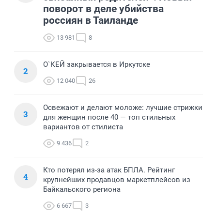
поворот в деле убийства
россиян в Таиланде
13 981
8
О`КЕЙ закрывается в Иркутске
2
12 040
26
Освежают и делают моложе: лучшие стрижки
3
для женщин после 40 — топ стильных
вариантов от стилиста
9 436
2
Кто потерял из-за атак БПЛА. Рейтинг
4
крупнейших продавцов маркетплейсов из
Байкальского региона
6 667
3