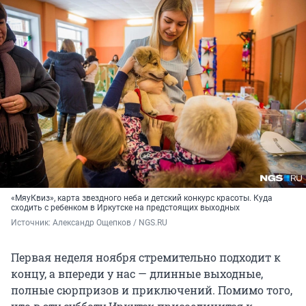
«МяуКвиз», карта звездного неба и детский конкурс красоты. Куда
сходить с ребенком в Иркутске на предстоящих выходных
Источник: 
Александр Ощепков / NGS.RU
Первая неделя ноября стремительно подходит к
концу, а впереди у нас — длинные выходные,
полные сюрпризов и приключений. Помимо того,