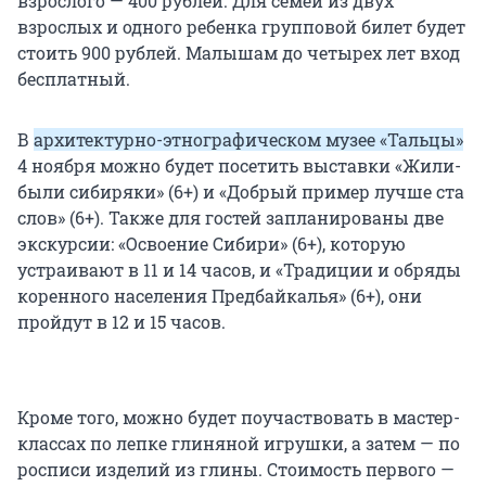
взрослого — 400 рублей. Для семей из двух
взрослых и одного ребенка групповой билет будет
стоить 900 рублей. Малышам до четырех лет вход
бесплатный.
В
архитектурно-этнографическом музее «Тальцы»
4 ноября можно будет посетить выставки «Жили-
были сибиряки» (6+) и «Добрый пример лучше ста
слов» (6+). Также для гостей запланированы две
экскурсии: «Освоение Сибири» (6+), которую
устраивают в 11 и 14 часов, и «Традиции и обряды
коренного населения Предбайкалья» (6+), они
пройдут в 12 и 15 часов.
Кроме того, можно будет поучаствовать в мастер-
классах по лепке глиняной игрушки, а затем — по
росписи изделий из глины. Стоимость первого —