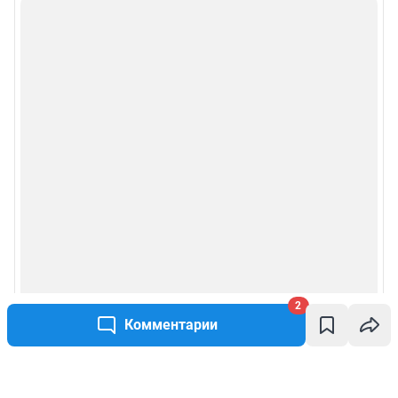
2
Комментарии
Написать комментарий