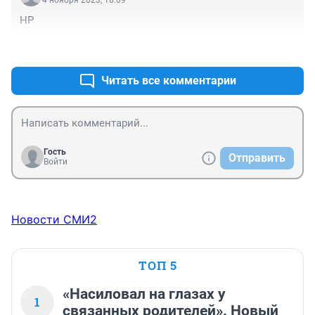
4 ноября 2023, 18:09
НР
+0
–0
Читать все комментарии
Гость
Отправить
Войти
Новости СМИ2
ТОП 5
«Насиловал на глазах у
1
связанных родителей». Новый