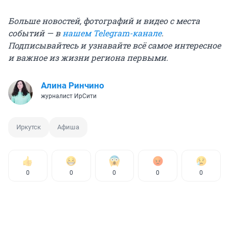
Больше новостей, фотографий и видео с места
событий — в
нашем Telegram-канале
.
Подписывайтесь и узнавайте всё самое интересное
и важное из жизни региона первыми.
Алина Ринчино
журналист ИрСити
Иркутск
Афиша
0
0
0
0
0