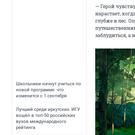
— Герой чувств
нарастает, ког
глубже в лес. О
путешественник
заблудиться, а 
Школьники начнут учиться по
новой программе: что
изменится с 1 сентября
Лучший среди иркутских. ИГУ
вошёл в топ-50 российских
вузов международного
рейтинга