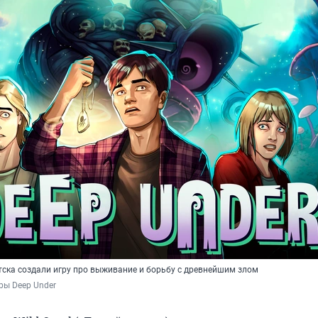
тска создали игру про выживание и борьбу с древнейшим злом
гры Deep Under