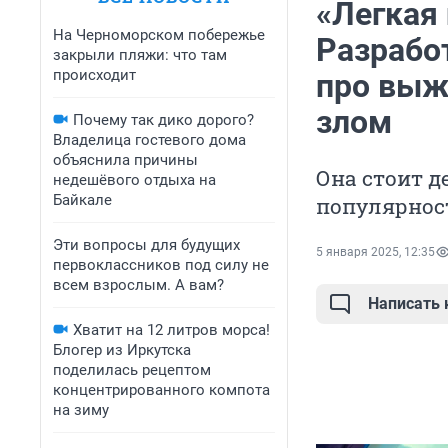
«Легкая 
На Черноморском побережье
Разработ
закрыли пляжи: что там
происходит
про выж
злом
Почему так дико дорого?
Владелица гостевого дома
объяснила причины
Она стоит д
недешёвого отдыха на
Байкале
популярност
Эти вопросы для будущих
5 января 2025, 12:35
первоклассников под силу не
всем взрослым. А вам?
Написать
Хватит на 12 литров морса!
Блогер из Иркутска
поделилась рецептом
концентрированного компота
на зиму