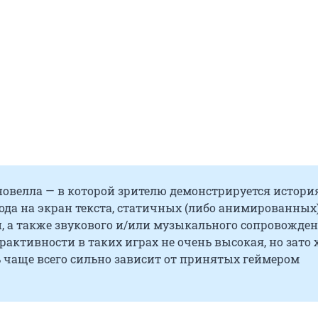
новелла — в которой зрителю демонстрируется истори
да на экран текста, статичных (либо анимированных
, а также звукового и/или музыкального сопровожден
рактивности в таких играх не очень высокая, но зато 
 чаще всего сильно зависит от принятых геймером