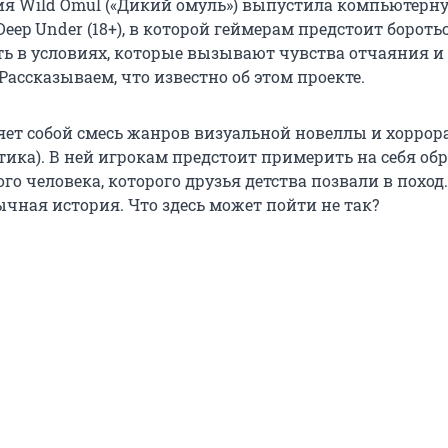
ия Wild Omul («Дикий омуль») выпустила компьютерн
eep Under (18+), в которой геймерам предстоит боротьс
ь в условиях, которые вызывают чувства отчаяния и
Рассказываем, что известно об этом проекте.
яет собой смесь жанров визуальной новеллы и хоррора
ика). В ней игрокам предстоит примерить на себя обр
го человека, которого друзья детства позвали в поход.
ычная история. Что здесь может пойти не так?