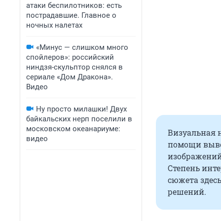
атаки беспилотников: есть
пострадавшие. Главное о
ночных налетах
«Минус — слишком много
спойлеров»: российский
ниндзя-скульптор снялся в
сериале «Дом Дракона».
Видео
Ну просто милашки! Двух
байкальских нерп поселили в
московском океанариуме:
Визуальная 
видео
помощи выво
изображений
Степень инте
сюжета здесь
решений.