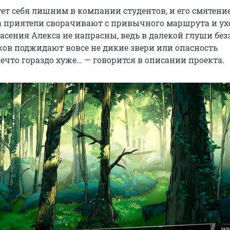
ует себя лишним в компании студентов, и его смятени
да приятели сворачивают с привычного маршрута и ух
пасения Алекса не напрасны, ведь в далекой глуши бе
ов поджидают вовсе не дикие звери или опасность
нечто гораздо хуже… — говорится в описании проекта.