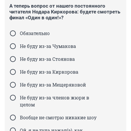
А теперь вопрос от нашего постоянного
читателя Нодара Киркорова: будете смотреть
финал «Один в один!»?
Обязательно
Не буду из-за Чумакова
Не буду из-за Стоянова
Не буду из-за Киркорова
Не буду из-за Мещеряковой
Не буду из-за членов жюри в
целом
Вообще не смотрю никакие шоу
Ой, я не туда нажал(а), как