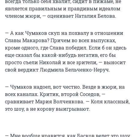
всегда только себя хвалит, сидит в пижаме, не
является правильным и правдивым идеалом
членом жюри, — оценивает Наталия Белова.
— А как Чумаков скуп на похвалу в отношении
Славы Макарова? Причем во всех выпусках,
кроме одного, где Слава победил. Если б он здесь
еще сказал бы какой-нибудь негатив, его бы
просто съели Николай и все зрители, — выносит
свой вердикт Людмила Бельченко-Неруч.
— Чумаков надоел, вот честно. Везде в жюри, на
всех каналах. Критик, второй Соседов, —
сравнивает Мария Волченкова. — Коля классный,
это шоу, а не корову выигрывают.
— Мне вообще нравится, как Басков ведет это шоу.