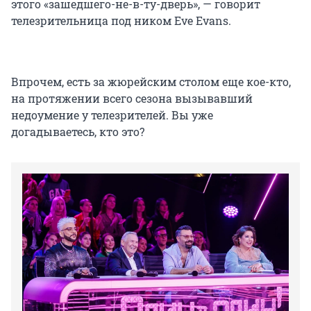
этого «зашедшего-не-в-ту-дверь», — говорит
телезрительница под ником Eve Evans.
Впрочем, есть за жюрейским столом еще кое-кто,
на протяжении всего сезона вызывавший
недоумение у телезрителей. Вы уже
догадываетесь, кто это?