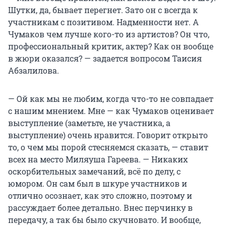
Шутки, да, бывает перегнет. Зато он с всегда к
участникам с позитивом. Надменности нет. А
Чумаков чем лучше кого-то из артистов? Он что,
профессиональный критик, актер? Как он вообще
в жюри оказался? — задается вопросом Таисия
Абзалилова.
— Ой как мы не любим, когда что-то не совпадает
с нашим мнением. Мне — как Чумаков оценивает
выступление (заметьте, не участника, а
выступление) очень нравится. Говорит открыто
то, о чем мы порой стесняемся сказать, — ставит
всех на место Миляуша Гареева. — Никаких
оскорбительных замечаний, всё по делу, с
юмором. Он сам был в шкуре участников и
отлично осознает, как это сложно, поэтому и
рассуждает более детально. Внес перчинку в
передачу, а так бы было скучновато. И вообще,