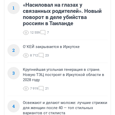
«Насиловал на глазах у
1
связанных родителей». Новый
поворот в деле убийства
россиян в Таиланде
12 559
7
О`КЕЙ закрывается в Иркутске
2
8 712
23
Крупнейшая угольная генерация в стране.
3
Новую ТЭЦ построят в Иркутской области в
2028 году
7 919
21
Освежают и делают моложе: лучшие стрижки
4
для женщин после 40 — топ стильных
вариантов от стилиста