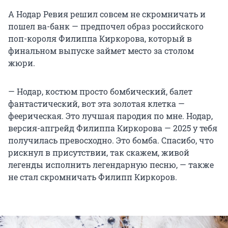
А Нодар Ревия решил совсем не скромничать и
пошел ва-банк — предпочел образ российского
поп-короля Филиппа Киркорова, который в
финальном выпуске займет место за столом
жюри.
— Нодар, костюм просто бомбический, балет
фантастический, вот эта золотая клетка —
феерическая. Это лучшая пародия по мне. Нодар,
версия-апгрейд Филиппа Киркорова — 2025 у тебя
получилась превосходно. Это бомба. Спасибо, что
рискнул в присутствии, так скажем, живой
легенды исполнить легендарную песню, — также
не стал скромничать Филипп Киркоров.