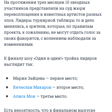
На протяжении трех месяцев 10 звездных
участников
представляли на суд жюри
перевоплощения в известных артистов разных
эпох. Лидеры турнирной таблицы то и дело
менялись, а зрители, которые, по правилам
проекта, к сожалению, не могут отдать голос за
своих фаворитов, с волнением наблюдали за
изменениями.
К финалу шоу «Один в один!» тройка лидеров
выглядит так:
Мария Зайцева — первое место;
Вячеслав Макаров
— второе место;
Алиса Мон
— третье место.
Есть вероятность, что в финальном выпуске