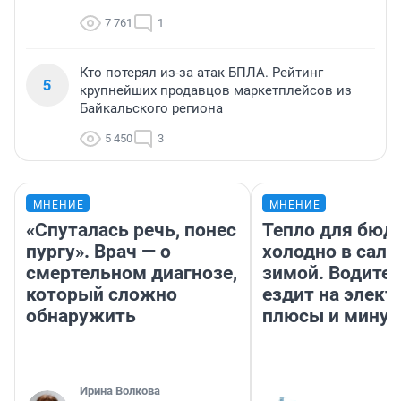
7 761
1
Кто потерял из-за атак БПЛА. Рейтинг
5
крупнейших продавцов маркетплейсов из
Байкальского региона
5 450
3
МНЕНИЕ
МНЕНИЕ
«Спуталась речь, понес
Тепло для бюд
пургу». Врач — о
холодно в сало
смертельном диагнозе,
зимой. Водител
который сложно
ездит на элект
обнаружить
плюсы и мину
Ирина Волкова