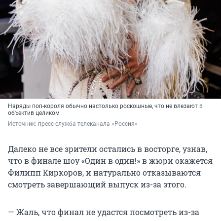
Наряды поп-короля обычно настолько роскошные, что не влезают в
объектив целиком
Источник: 
пресс-служба телеканала «Россия»
Далеко не все зрители остались в восторге, узнав,
что в финале шоу «Один в один!» в жюри окажется
Филипп Киркоров, и натурально отказываются
смотреть завершающий выпуск из-за этого.
— Жаль, что финал не удастся посмотреть из-за