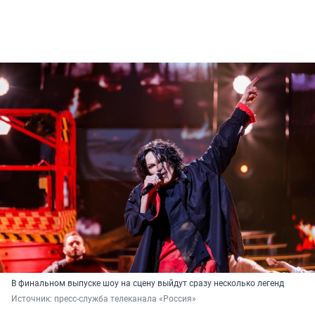
В финальном выпуске шоу на сцену выйдут сразу несколько легенд
Источник: 
пресс-служба телеканала «Россия»