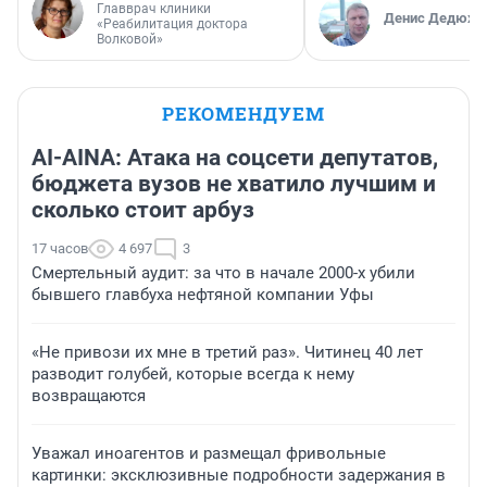
Главврач клиники
Денис Дедюхи
«Реабилитация доктора
Волковой»
РЕКОМЕНДУЕМ
AI-AINA: Атака на соцсети депутатов,
бюджета вузов не хватило лучшим и
сколько стоит арбуз
17 часов
4 697
3
Смертельный аудит: за что в начале 2000-х убили
бывшего главбуха нефтяной компании Уфы
«Не привози их мне в третий раз». Читинец 40 лет
разводит голубей, которые всегда к нему
возвращаются
Уважал иноагентов и размещал фривольные
картинки: эксклюзивные подробности задержания в