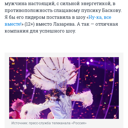
мужчина настоящий, с сильной энергетикой, в
противоположность слащавому пупсику Баскову.
Я бы его лидером поставила в шоу «
Ну-ка, все
вместе!
» (12+) вместо Лазарева. А так — отличная
компания для успешного шоу.
Источник: 
пресс-служба телеканала «Россия»