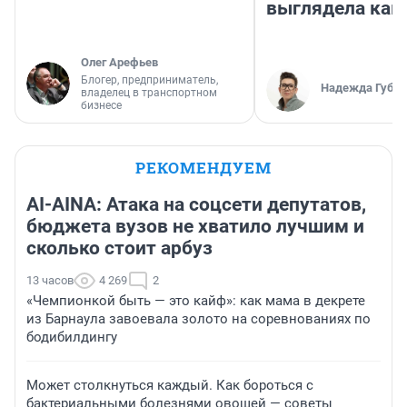
выглядела как
Олег Арефьев
Блогер, предприниматель,
Надежда Губар
владелец в транспортном
бизнесе
РЕКОМЕНДУЕМ
AI-AINA: Атака на соцсети депутатов,
бюджета вузов не хватило лучшим и
сколько стоит арбуз
13 часов
4 269
2
«Чемпионкой быть — это кайф»: как мама в декрете
из Барнаула завоевала золото на соревнованиях по
бодибилдингу
Может столкнуться каждый. Как бороться с
бактериальными болезнями овощей — советы