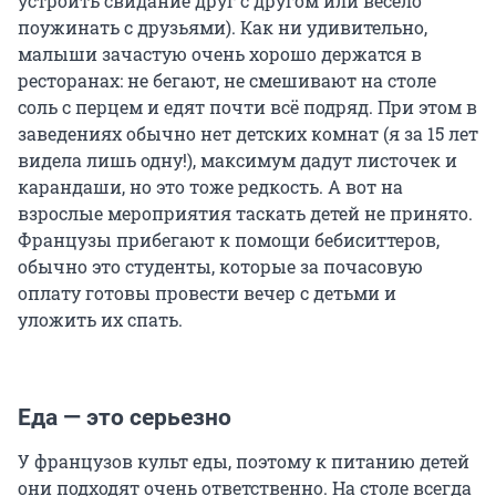
устроить свидание друг с другом или весело
поужинать с друзьями). Как ни удивительно,
малыши зачастую очень хорошо держатся в
ресторанах: не бегают, не смешивают на столе
соль с перцем и едят почти всё подряд. При этом в
заведениях обычно нет детских комнат (я за 15 лет
видела лишь одну!), максимум дадут листочек и
карандаши, но это тоже редкость. А вот на
взрослые мероприятия таскать детей не принято.
Французы прибегают к помощи бебиситтеров,
обычно это студенты, которые за почасовую
оплату готовы провести вечер с детьми и
уложить их спать.
Еда — это серьезно
У французов культ еды, поэтому к питанию детей
они подходят очень ответственно. На столе всегда