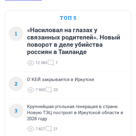
ТОП 5
«Насиловал на глазах у
1
связанных родителей». Новый
поворот в деле убийства
россиян в Таиланде
12 383
7
О`КЕЙ закрывается в Иркутске
2
7 903
23
Крупнейшая угольная генерация в стране.
3
Новую ТЭЦ построят в Иркутской области в
2028 году
7 827
21