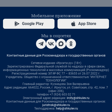
Мобильное приложение
Google Play
App Store
Мы в соцсетях
Контактные данные для Роскомнадзора и государственных органов
Сетевое издание «Ирсити.ру» (18+)
Зарегистрировано Федеральной службой по надзору в сфере связи,
информационных технологий и массовых коммуникаций (Роскомнадзор)
Регистрационный номер ЭЛ № ФС 77 – 83655 от 26.07.2022 г.
Учредитель: Общество с ограниченной ответственностью "ИНТЕРНЕТ
ТЕХНОЛОГИИ"
Главный редактор: Кузнецова Зоя Валерьевна
Адрес редакции: 664022, Россия, г. Иркутск, ул. Советская, стр. 42, пом. 7
(офис 206),
телефон +7 (924) 603 02 71
Электронный адрес редакции:
ircity@shkulev.ru
Контактные данные для Роскомнадзора и государственных органов:
juristnsk@shkulev.ru
Техподдержка:
help@shkulev.ru