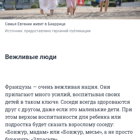
Семья Евгении живет в Биаррице
Источник: 
предоставлено героиней публикации
Вежливые люди
Французы — очень вежливая нация. Они
прилагают много усилий, воспитывая своих
детей в таком ключе. Соседи всегда здороваются
друг с другом, даже если это маленькие дети. При
этом верхом воспитанности для ребенка или
подростка будет сказать взрослому соседу:
«Бонжур, мадам» или «Бонжур, месье», а не просто
буркнуть: «Здрасьте».