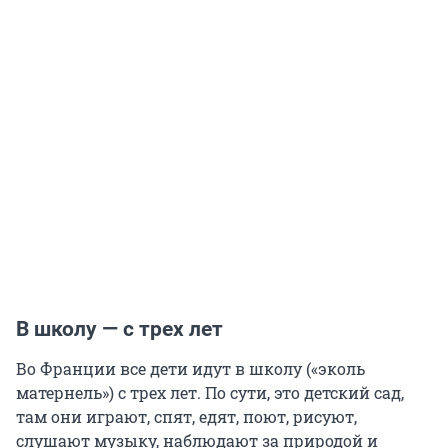
В школу — с трех лет
Во Франции все дети идут в школу («эколь
матернель») с трех лет. По сути, это детский сад,
там они играют, спят, едят, поют, рисуют,
слушают музыку, наблюдают за природой и