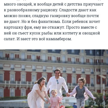
много овощей, и вообще детей с детства приучают
к разнообразному рациону. Сладости дают как
можно позже, сладкую газировку вообще почти
не дают. Но и без фанатизма. Если ребенок хочет
картошку фри, ему не откажут. Просто вместе с
ней он съест кусок рыбы или котлету и овощной
салат. И заест это всё камамбером.