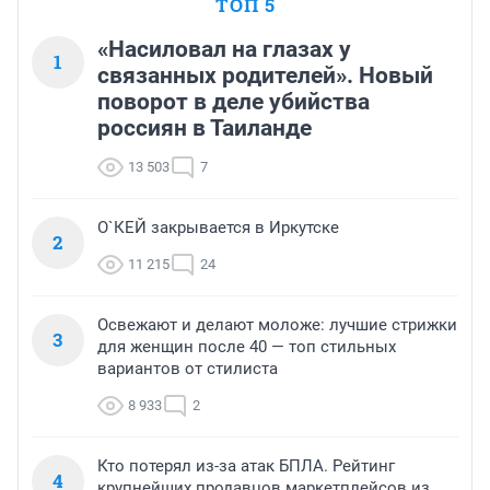
ТОП 5
«Насиловал на глазах у
1
связанных родителей». Новый
поворот в деле убийства
россиян в Таиланде
13 503
7
О`КЕЙ закрывается в Иркутске
2
11 215
24
Освежают и делают моложе: лучшие стрижки
3
для женщин после 40 — топ стильных
вариантов от стилиста
8 933
2
Кто потерял из-за атак БПЛА. Рейтинг
4
крупнейших продавцов маркетплейсов из