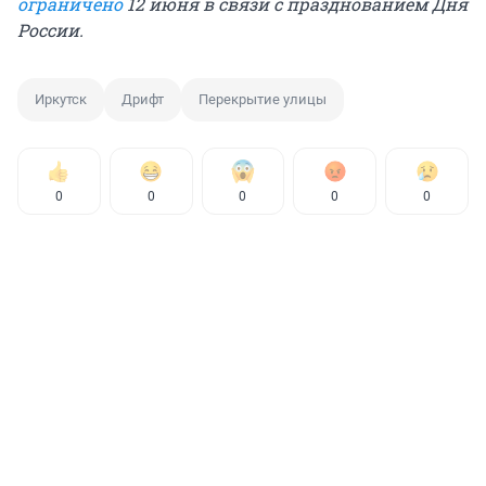
ограничено
12 июня в связи с празднованием Дня
России.
Иркутск
Дрифт
Перекрытие улицы
0
0
0
0
0