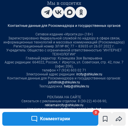
0
Комментарии