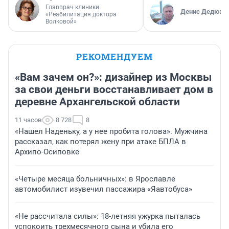
Главврач клиники
Денис Дедюхи
«Реабилитация доктора
Волковой»
РЕКОМЕНДУЕМ
«Вам зачем он?»: дизайнер из Москвы
за свои деньги восстанавливает дом в
деревне Архангельской области
11 часов
8 728
8
«Нашел Наденьку, а у нее пробита голова». Мужчина
рассказал, как потерял жену при атаке БПЛА в
Архипо-Осиповке
«Четыре месяца больничных»: в Ярославле
автомобилист изувечил пассажира «Яавтобуса»
«Не рассчитала силы»: 18-летняя ужурка пыталась
успокоить трехмесячного сына и убила его