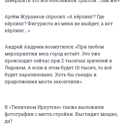
завершить это всё бобслейной трассой...там же!»
Артём Журавков спросил: «А кёрлинг? Где
кёрлинг? Фигуриста из меня не выйдет, а вот
кёрлинг...»
Андрей Андреев возмутился: «При любом
мероприятии весь город встаёт. Это уже
происходит сейчас при 2 тысячах зрителей в
Ледовом. А если в этом будет 10 тысяч, то всё
будет парализовано. Хоть бы съезды и
продолжения моста закончили».
В «Типичном Иркутске» также выложили
фотографии с места стройки. Выглядит мощно,
да?