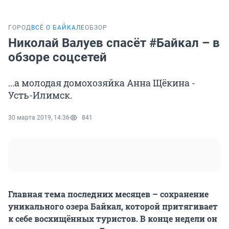
ГОРОД
ВСЁ О БАЙКАЛЕ
ОБЗОР
Николай Валуев спасёт #Байкал – в
обзоре соцсетей
...а молодая домохозяйка Анна Щёкина -
Усть-Илимск.
30 марта 2019, 14:36
841
Главная тема последних месяцев – сохранение
уникального озера Байкал, которой притягивает
к себе восхищённых туристов. В конце недели он