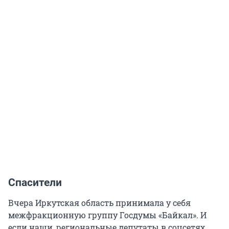
Спасители
Вчера Иркутская область принимала у себя
межфракционную группу Госдумы «Байкал». И
если наши, региональные депутаты в соцсетях