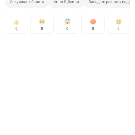
Иркутская область
Анна Щёкина
Завод по розливу воды
0
0
0
0
0