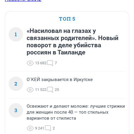
ТОП 5
«Насиловал на глазах у
1
связанных родителей». Новый
поворот в деле убийства
россиян в Таиланде
13 682
7
О`КЕЙ закрывается в Иркутске
2
11 522
25
Освежают и делают моложе: лучшие стрижки
3
для женщин после 40 — топ стильных
вариантов от стилиста
9 241
2