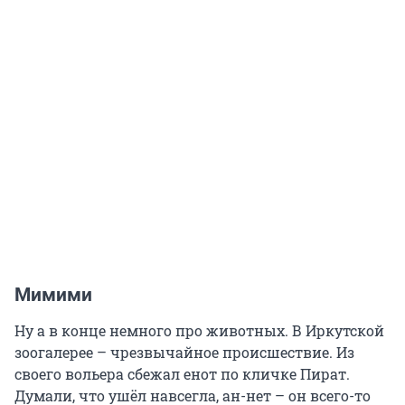
Мимими
Ну а в конце немного про животных. В Иркутской
зоогалерее – чрезвычайное происшествие. Из
своего вольера сбежал енот по кличке Пират.
Думали, что ушёл навсегла, ан-нет – он всего-то