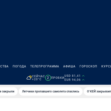
СТВА
ПОГОДА
ТЕЛЕПРОГРАММА
АФИША
ГОРОСКОП
КУРС
USD 81,41
СЕЙЧАС
2
ПРОБКИ
+20°C
EUR 94,06
е закрыли
Летчики пропавшего самолета спаслись
О`КЕЙ закрывает