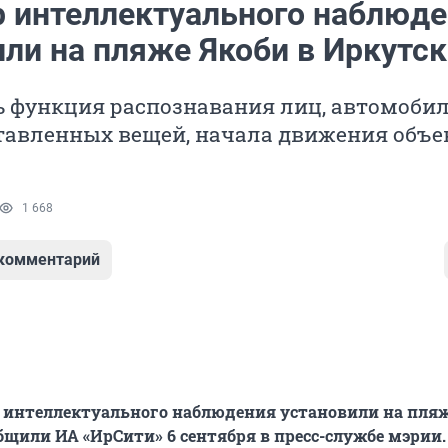
р интеллектуального наблюд
или на пляже Якоби в Иркутск
ть функция распознавания лиц, автомоби
тавленных вещей, начала движения объе
1 668
 комментарий
 интеллектуального наблюдения установили на пля
общили ИА «ИрСити» 6 сентября в пресс-службе мэрии.