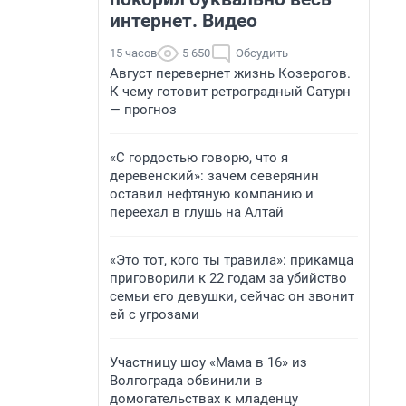
интернет. Видео
15 часов
5 650
Обсудить
Август перевернет жизнь Козерогов.
К чему готовит ретроградный Сатурн
— прогноз
«С гордостью говорю, что я
деревенский»: зачем северянин
оставил нефтяную компанию и
переехал в глушь на Алтай
«Это тот, кого ты травила»: прикамца
приговорили к 22 годам за убийство
семьи его девушки, сейчас он звонит
ей с угрозами
Участницу шоу «Мама в 16» из
Волгограда обвинили в
домогательствах к младенцу