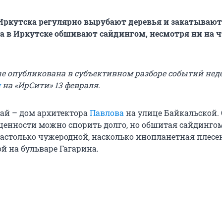
 Иркутска регулярно вырубают деревья и закатывают
ма в Иркутске обшивают сайдингом, несмотря ни на ч
е опубликована в субъективном разборе событий неде
л
на «ИрСити» 13 февраля.
ай – дом архитектора
Павлова
на улице Байкальской. 
ценности можно спорить долго, но обшитая сайдингом
астолько чужеродной, насколько инопланетная плесе
й на бульваре Гагарина.