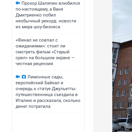
Прохор Шаляпин влюбился
по-настоящему, а Ваня
Дмитриенко побил
необычный рекорд: новости
из мира шоу-бизнеса
«Финал не совпал с
ожиданиями»: стоит ли
смотреть фильм «Старый
орел» на большом экране —
честная рецензия
Лимонные сады,
европейский Байкал и
очередь к статуе Джульетты:
путешественница съездила в
Италию и рассказала, сколько
денег потратила