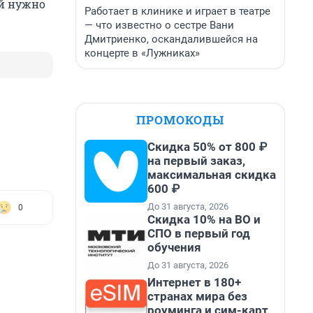
ой нужно
Работает в клинике и играет в театре
— что известно о сестре Вани
Дмитриенко, оскандалившейся на
концерте в «Лужниках»
ПРОМОКОДЫ
Скидка 50% от 800 ₽
на первый заказ,
максимальная скидка
600 ₽
До 31 августа, 2026
0
Скидка 10% на ВО и
СПО в первый год
обучения
До 31 августа, 2026
Интернет в 180+
странах мира без
роуминга и сим-карт