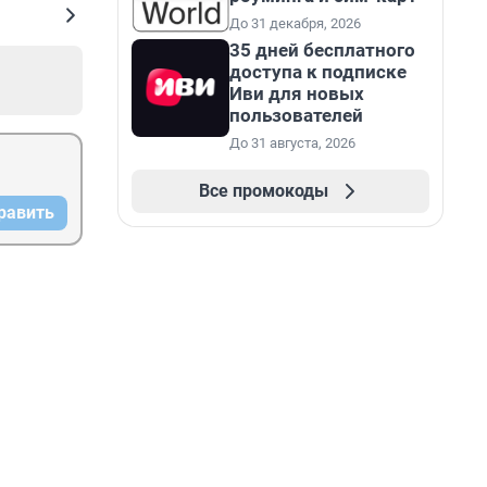
До 31 декабря, 2026
35 дней бесплатного
доступа к подписке
Иви для новых
пользователей
До 31 августа, 2026
Все промокоды
равить