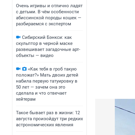
Очень игривы и отлично ладят
с детьми. В чём особенности
абиссинской породы кошек —
разбираемся с экспертом
Сибирский Бэнкси: как
скульптор в черной маске
развешивает загадочные арт-
объекты — видео
«Как тебя в гроб такую
положат?» Мать двоих детей
набила первую татуировку в
50 лет — зачем она это
сделала и что отвечает
хейтерам
Такое бывает раз в жизни: 12
августа произойдут три редких
астрономических явления