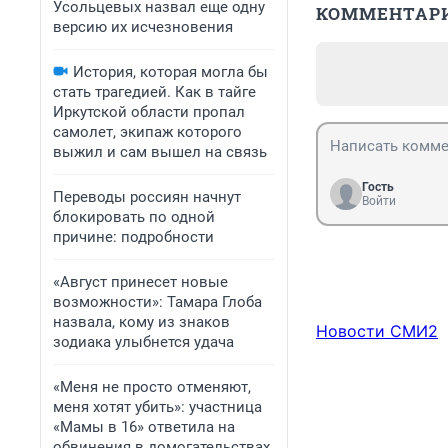
Усольцевых назвал еще одну
КОММЕНТАР
версию их исчезновения
История, которая могла бы
стать трагедией. Как в тайге
Иркутской области пропал
самолет, экипаж которого
выжил и сам вышел на связь
Гость
Переводы россиян начнут
Войти
блокировать по одной
причине: подробности
«Август принесет новые
возможности»: Тамара Глоба
назвала, кому из знаков
Новости СМИ2
зодиака улыбнется удача
«Меня не просто отменяют,
меня хотят убить»: участница
«Мамы в 16» ответила на
обвинения в домогательствах