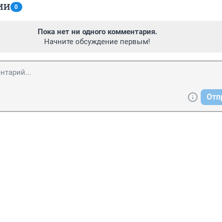
ИИ
0
Пока нет ни одного комментария.
Начните обсуждение первым!
Отп