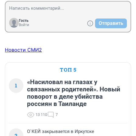
Гость
Отправить
Войти
Новости СМИ2
ТОП 5
«Насиловал на глазах у
1
связанных родителей». Новый
поворот в деле убийства
россиян в Таиланде
13 110
7
О`КЕЙ закрывается в Иркутске
2