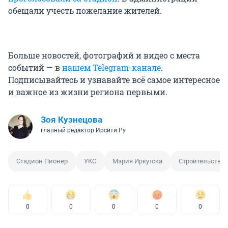
обещали учесть пожелание жителей.
Больше новостей, фотографий и видео с места
событий — в
нашем Telegram-канале
.
Подписывайтесь и узнавайте всё самое интересное
и важное из жизни региона первыми.
Зоя Кузнецова
главный редактор Ирсити.Ру
Стадион Пионер
УКС
Мэрия Иркутска
Строительство
0
0
0
0
0