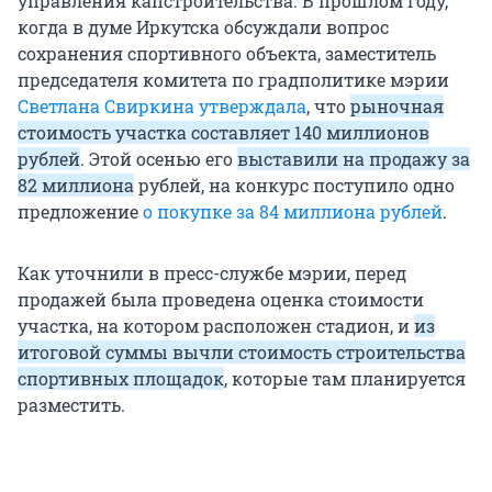
управления капстроительства. В прошлом году,
когда в думе Иркутска обсуждали вопрос
сохранения спортивного объекта, заместитель
председателя комитета по градполитике мэрии
Светлана Свиркина утверждала
, что
рыночная
стоимость участка составляет 140 миллионов
рублей
. Этой осенью его
выставили на продажу за
82 миллиона
рублей, на конкурс поступило одно
предложение
о покупке за 84 миллиона рублей
.
Как уточнили в пресс-службе мэрии, перед
продажей была проведена оценка стоимости
участка, на котором расположен стадион, и
из
итоговой суммы вычли стоимость строительства
спортивных площадок
, которые там планируется
разместить.