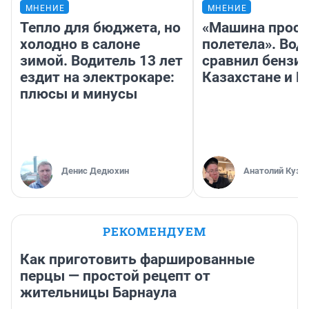
МНЕНИЕ
МНЕНИЕ
Тепло для бюджета, но
«Машина прост
холодно в салоне
полетела». Вод
зимой. Водитель 13 лет
сравнил бензин
ездит на электрокаре:
Казахстане и Р
плюсы и минусы
Денис Дедюхин
Анатолий Кузн
РЕКОМЕНДУЕМ
Как приготовить фаршированные
перцы — простой рецепт от
жительницы Барнаула