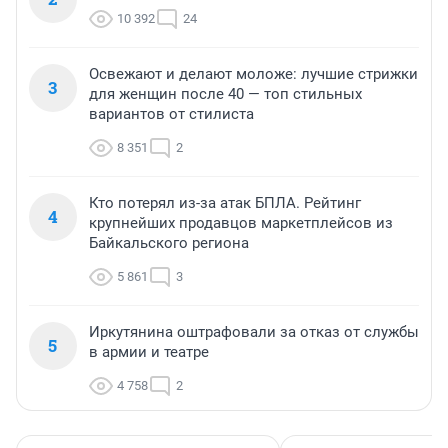
10 392
24
Освежают и делают моложе: лучшие стрижки
3
для женщин после 40 — топ стильных
вариантов от стилиста
8 351
2
Кто потерял из-за атак БПЛА. Рейтинг
4
крупнейших продавцов маркетплейсов из
Байкальского региона
5 861
3
Иркутянина оштрафовали за отказ от службы
5
в армии и театре
4 758
2