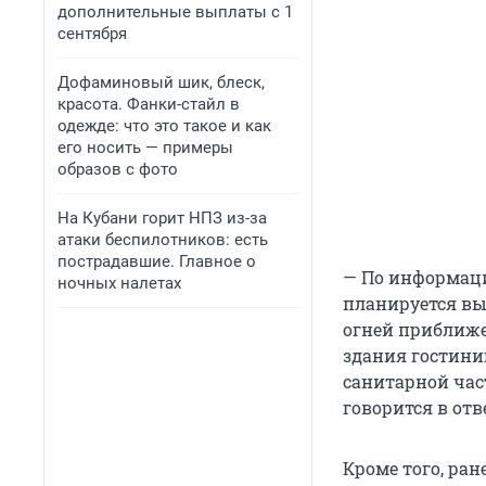
дополнительные выплаты с 1
сентября
Дофаминовый шик, блеск,
красота. Фанки-стайл в
одежде: что это такое и как
его носить — примеры
образов с фото
На Кубани горит НПЗ из-за
атаки беспилотников: есть
пострадавшие. Главное о
— По информаци
ночных налетах
планируется вы
огней приближе
здания гостини
санитарной част
говорится в отв
Кроме того, ран