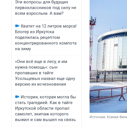
Эти вопросы для будущих
первоклассников под силу не
всем взрослым. А вам?
Хватит на 12 литров морса!
Блогер из Иркутска
поделилась рецептом
концентрированного компота
на зиму
«Они всё еще в лесу, и им
нужна помощь»: сын
пропавших в тайге
Усольцевых назвал еще одну
версию их исчезновения
История, которая могла бы
стать трагедией. Как в тайге
Иркутской области пропал
самолет, экипаж которого
Источник: 
Ксения Фил
выжил и сам вышел на связь