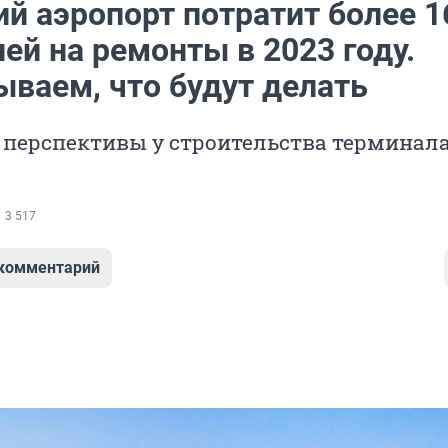
й аэропорт потратит более 1
ей на ремонты в 2023 году.
ываем, что будут делать
 перспективы у строительства терминала
3 517
 комментарий