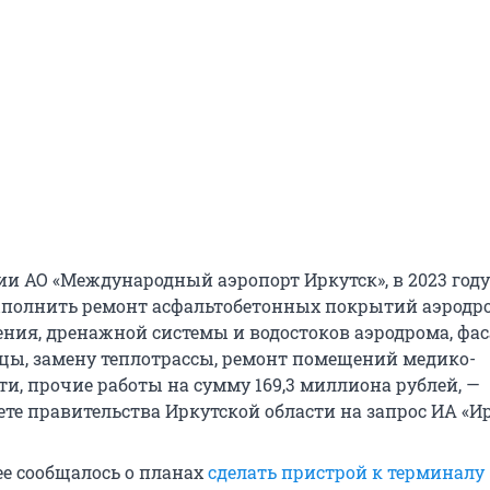
и АО «Международный аэропорт Иркутск», в 2023 году
полнить ремонт асфальтобетонных покрытий аэродро
ния, дренажной системы и водостоков аэродрома, фас
цы, замену теплотрассы, ремонт помещений медико-
и, прочие работы на сумму 169,3 миллиона рублей, —
ете правительства Иркутской области на запрос ИА «И
ее сообщалось о планах
сделать пристрой к терминалу