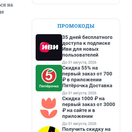
ься на
не
ПРОМОКОДЫ
35 дней бесплатного
доступа к подписке
Иви для новых
пользователей
До 31 августа, 2026
Скидка 55% на
первый заказ от 700
₽ в приложении
Пятёрочка Доставка
До 31 августа, 2026
Скидка 1000 ₽ на
первый заказ от 3000
₽ на сайте и в
приложении
До 31 августа, 2026
Получить скидку на