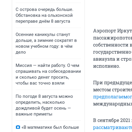
С острова очередь больше.
Обстановка на ольхонской
переправе днём 8 августа
Аэропорт Иркут
Осенние каникулы станут
пассажиропотока
дольше, а зимние сократят в
собственности 
новом учебном году: в чём
государственно
дело
авиаузла и стро
Миссия — найти работу. О чем
исполнено.
спрашивать на собеседовании
и сколько денег просить,
При предыдущем 
чтобы вас точно взяли
местом строител
предполагаемог
По погоде 8 августа можно
определить, насколько
международных 
дождливой будет осень —
важные приметы
В сентябре 2021
рассматривают
«В математике был больше