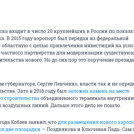
ска входит в число 20 крупнейших в России по показ
. В 2015 году аэропорт был передан из федеральной
в областную с целью привлечения инвестиций на усл
-частного партнерства для модернизации существую
ительства нового. Но до сих пор это поручение презид
губернаторе, Сергее Левченко, власти так и не опред
ьства. Зато в 2018 году был
заложен камень на месте
о строительства
объединенного терминала внутренни
воздушных линий. Дальше этого дело не пошло.
 года Кобзев заявил, что
для размещения нового аэроп
ся две площадки
— Позднякова и Ключевая Падь. Сам 