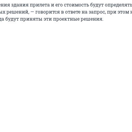
ния здания прилета и его стоимость будут определят
х решений, — говорится в ответе на запрос, при этом 
гда будут приняты эти проектные решения.