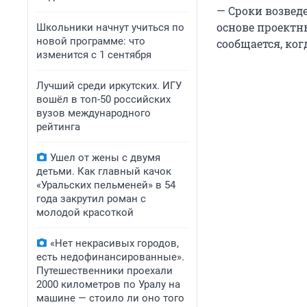
— Сроки возведе
основе проектны
Школьники начнут учиться по
новой программе: что
сообщается, ко
изменится с 1 сентября
Лучший среди иркутских. ИГУ
вошёл в топ-50 российских
вузов международного
рейтинга
Ушел от жены с двумя
детьми. Как главный качок
«Уральских пельменей» в 54
года закрутил роман с
молодой красоткой
«Нет некрасивых городов,
есть недофинансированные».
Путешественники проехали
2000 километров по Уралу на
машине — стоило ли оно того