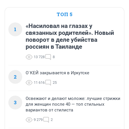
ТОП 5
«Насиловал на глазах у
1
связанных родителей». Новый
поворот в деле убийства
россиян в Таиланде
13 728
8
О`КЕЙ закрывается в Иркутске
2
11 616
25
Освежают и делают моложе: лучшие стрижки
3
для женщин после 40 — топ стильных
вариантов от стилиста
9 279
2