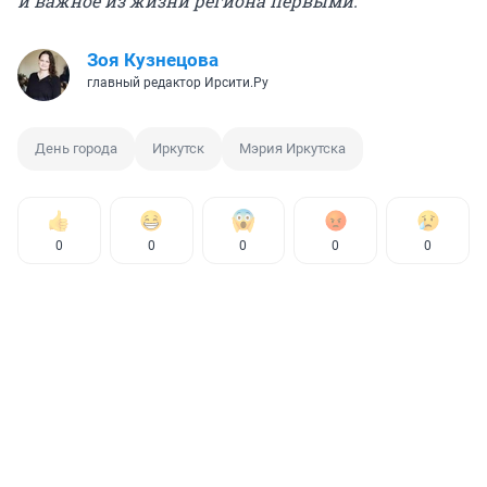
и важное из жизни региона первыми.
Зоя Кузнецова
главный редактор Ирсити.Ру
День города
Иркутск
Мэрия Иркутска
0
0
0
0
0