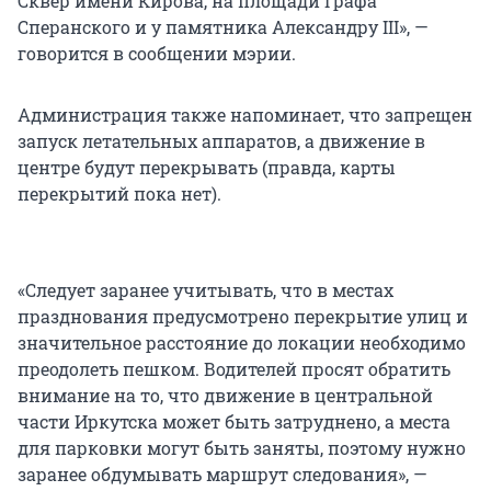
Сквер имени Кирова, на площади Графа
Сперанского и у памятника Александру III», —
говорится в сообщении мэрии.
Администрация также напоминает, что запрещен
запуск летательных аппаратов, а движение в
центре будут перекрывать (правда, карты
перекрытий пока нет).
«Следует заранее учитывать, что в местах
празднования предусмотрено перекрытие улиц и
значительное расстояние до локации необходимо
преодолеть пешком. Водителей просят обратить
внимание на то, что движение в центральной
части Иркутска может быть затруднено, а места
для парковки могут быть заняты, поэтому нужно
заранее обдумывать маршрут следования», —