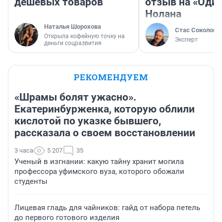
дешевых товаров
отзыв на «Оди
Нолана
Наталья Шорохова
Стас Соколов
Открыла кофейную точку на
Эксперт
деньги соцразвития
РЕКОМЕНДУЕМ
«Шрамы болят ужасно».
Екатеринбурженка, которую облили
кислотой по указке бывшего,
рассказала о своем восстановлении
3 часа
5 207
35
Ученый в изгнании: какую тайну хранит могила
профессора уфимского вуза, которого обожали
студенты
Лицевая гладь для чайников: гайд от набора петель
до первого готового изделия