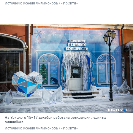
Источник: 
Ксения Филимонова / «ИрСити»
На Урицкого 15–17 декабря работала резиденция ледяных
волшебств
Источник: 
Ксения Филимонова / «ИрСити»