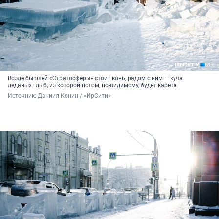
Возле бывшей «Стратосферы» стоит конь, рядом с ним — куча
ледяных глыб, из которой потом, по-видимому, будет карета
Источник: 
Даниил Конин / «ИрСити»