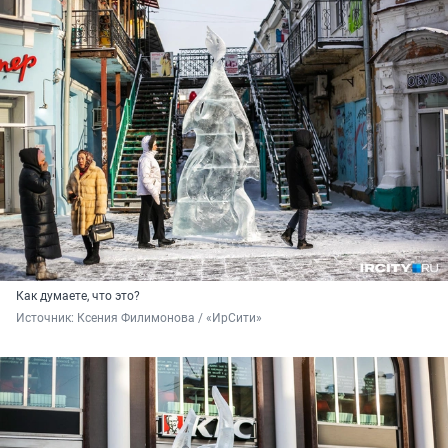
Как думаете, что это?
Источник: 
Ксения Филимонова / «ИрСити»