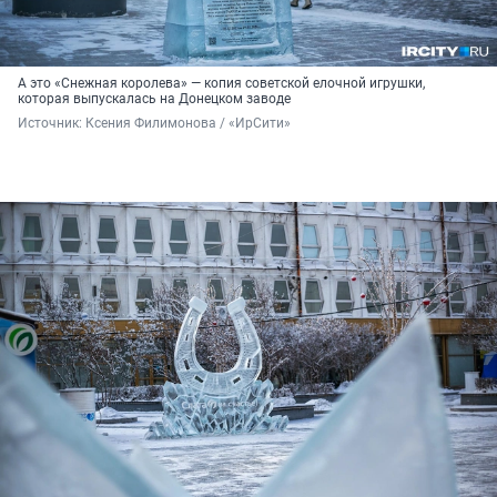
А это «Снежная королева» — копия советской елочной игрушки,
которая выпускалась на Донецком заводе
Источник: 
Ксения Филимонова / «ИрСити»