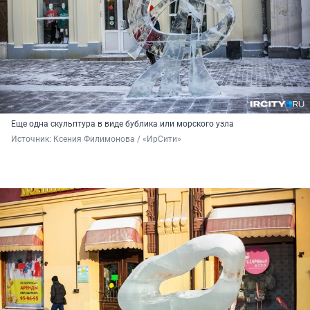
Еще одна скульптура в виде бублика или морского узла
Источник: 
Ксения Филимонова / «ИрСити»