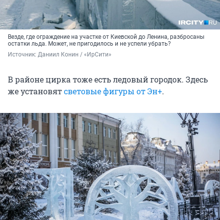
Везде, где ограждение на участке от Киевской до Ленина, разбросаны
остатки льда. Может, не пригодилось и не успели убрать?
Источник: 
Даниил Конин / «ИрСити»
В районе цирка тоже есть ледовый городок. Здесь
же установят
световые фигуры от Эн+
.