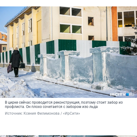
В цирке сейчас проводится реконструкция, поэтому стоит забор из
профлиста. Он плохо сочетается с забором изо льда
Источник: 
Ксения Филимонова / «ИрСити»