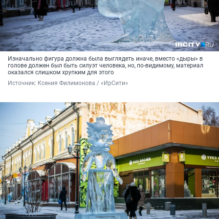
Изначально фигура должна была выглядеть иначе, вместо «дыры» в
голове должен был быть силуэт человека, но, по-видимому, материал
оказался слишком хрупким для этого
Источник: 
Ксения Филимонова / «ИрСити»