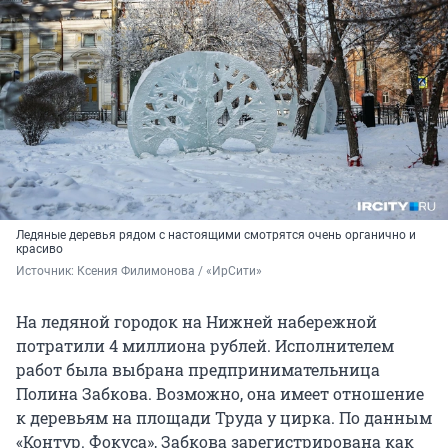
Ледяные деревья рядом с настоящими смотрятся очень органично и
красиво
Источник: 
Ксения Филимонова / «ИрСити»
На ледяной городок на Нижней набережной
потратили 4 миллиона рублей. Исполнителем
работ была выбрана предпринимательница
Полина Забкова. Возможно, она имеет отношение
к деревьям на площади Труда у цирка. По данным
«Контур. Фокуса», Забкова зарегистрирована как