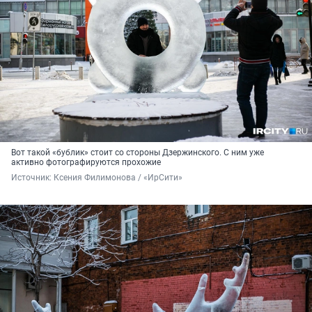
Вот такой «бублик» стоит со стороны Дзержинского. С ним уже
активно фотографируются прохожие
Источник: 
Ксения Филимонова / «ИрСити»