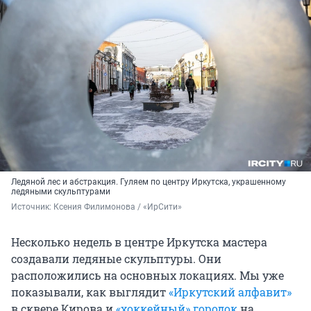
Ледяной лес и абстракция. Гуляем по центру Иркутска, украшенному
ледяными скульптурами
Источник: 
Ксения Филимонова / «ИрСити»
Несколько недель в центре Иркутска мастера
создавали ледяные скульптуры. Они
расположились на основных локациях. Мы уже
показывали, как выглядит
«Иркутский алфавит»
в сквере Кирова и
«хоккейный» городок
на