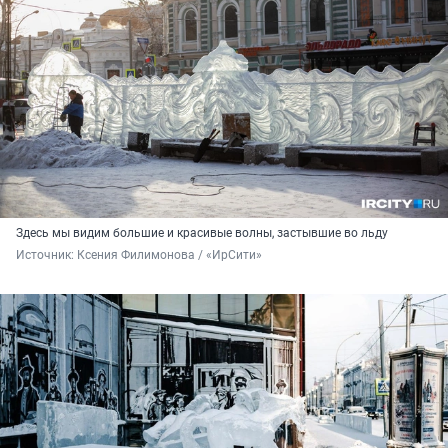
Здесь мы видим большие и красивые волны, застывшие во льду
Источник: 
Ксения Филимонова / «ИрСити»