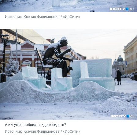
Источник: 
Ксения Филимонова / «ИрСити»
А вы уже пробовали здесь сидеть?
Источник: 
Ксения Филимонова / «ИрСити»