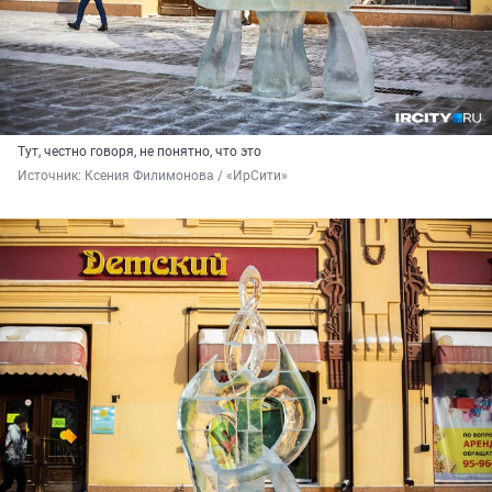
Тут, честно говоря, не понятно, что это
Источник: 
Ксения Филимонова / «ИрСити»