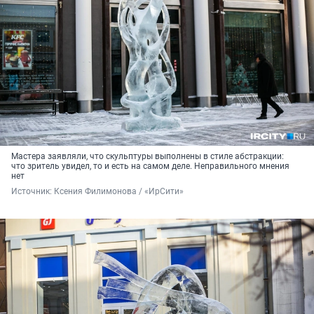
Мастера заявляли, что скульптуры выполнены в стиле абстракции:
что зритель увидел, то и есть на самом деле. Неправильного мнения
нет
Источник: 
Ксения Филимонова / «ИрСити»