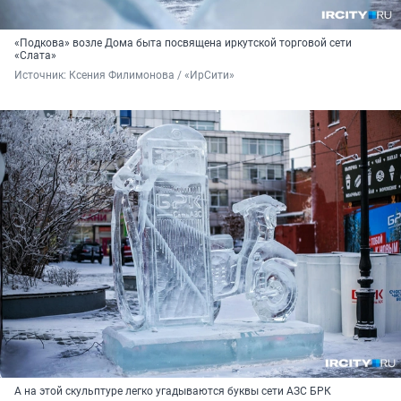
«Подкова» возле Дома быта посвящена иркутской торговой сети
«Слата»
Источник: 
Ксения Филимонова / «ИрСити»
А на этой скульптуре легко угадываются буквы сети АЗС БРК