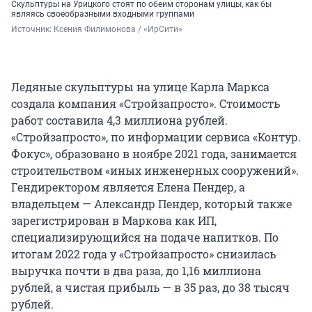
Скульптуры на Урицкого стоят по обеим сторонам улицы, как бы
являясь своеобразными входными группами
Источник: 
Ксения Филимонова / «ИрСити»
Ледяные скульптуры на улице Карла Маркса
создала компания «Стройзапросто». Стоимость
работ составила 4,3 миллиона рублей.
«Стройзапросто», по информации сервиса «Контур.
Фокус», образовано в ноябре 2021 года, занимается
строительством «иных инженерных сооружений».
Гендиректором является Елена Пендер, а
владельцем — Александр Пендер, который также
зарегистрирован в Маркова как ИП,
специализирующийся на подаче напитков. По
итогам 2022 года у «Стройзапросто» снизилась
выручка почти в два раза, до 1,16 миллиона
рублей, а чистая прибыль — в 35 раз, до 38 тысяч
рублей.