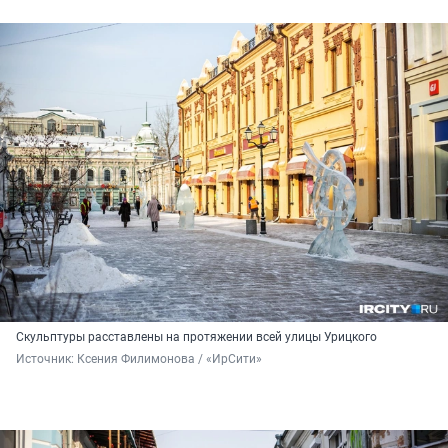
Скульптуры расставлены на протяжении всей улицы Урицкого
Источник: 
Ксения Филимонова / «ИрСити»