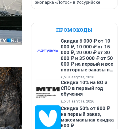
экопарка «Лотос» в Уссурийске
ПРОМОКОДЫ
Скидка 6 000 ₽ от 10
000 ₽, 10 000 ₽ от 15
000 ₽, 20 000 ₽ от 30
000 ₽ и 35 000 ₽ от 50
000 ₽ на первый и все
повторные заказы по
промокоду НАБЕРИ
До 31 августа, 2026
Скидка 10% на ВО и
СПО в первый год
обучения
До 31 августа, 2026
Скидка 50% от 800 ₽
на первый заказ,
максимальная скидка
600 ₽