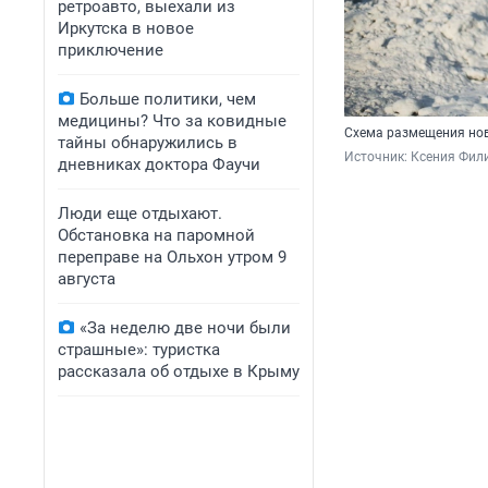
ретроавто, выехали из
Иркутска в новое
приключение
Больше политики, чем
медицины? Что за ковидные
Схема размещения нов
тайны обнаружились в
Источник: 
Ксения Фил
дневниках доктора Фаучи
Люди еще отдыхают.
Обстановка на паромной
переправе на Ольхон утром 9
августа
«За неделю две ночи были
страшные»: туристка
рассказала об отдыхе в Крыму