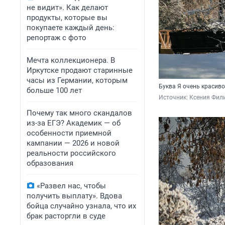
не видит». Как делают
продукты, которые вы
покупаете каждый день:
репортаж с фото
Мечта коллекционера. В
Иркутске продают старинные
часы из Германии, которым
Буква Я очень красив
больше 100 лет
Источник: 
Ксения Фил
Почему так много скандалов
из-за ЕГЭ? Академик — об
особенности приемной
кампании — 2026 и новой
реальности российского
образования
«Развел нас, чтобы
получить выплату». Вдова
бойца случайно узнала, что их
брак расторгли в суде