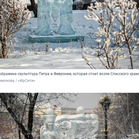
зображена скульптура Петра и Февронии, которая стоит возле Спасского храм
имонова / «ИрСити»