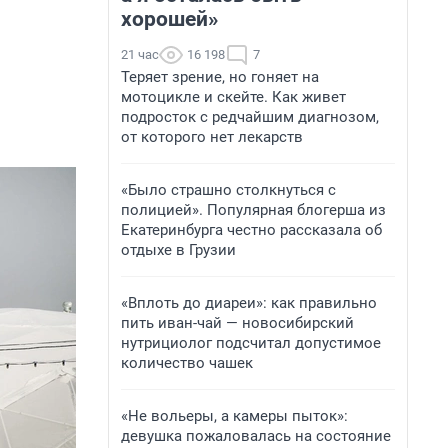
хорошей»
21 час
16 198
7
Теряет зрение, но гоняет на
мотоцикле и скейте. Как живет
подросток с редчайшим диагнозом,
от которого нет лекарств
«Было страшно столкнуться с
полицией». Популярная блогерша из
Екатеринбурга честно рассказала об
отдыхе в Грузии
«Вплоть до диареи»: как правильно
пить иван-чай — новосибирский
нутрициолог подсчитал допустимое
количество чашек
«Не вольеры, а камеры пыток»:
девушка пожаловалась на состояние