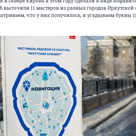
 в сквере Кирова в этом году сделали в виде алфавит
б выточили 11 мастеров из разных городов Иркутской 
атриваем, что у них получилось, и угадываем буквы (э