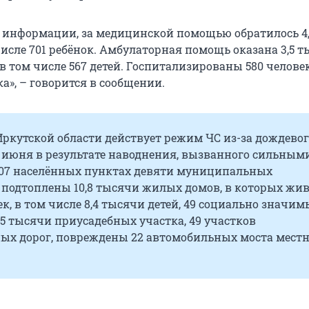
 информации, за медицинской помощью обратилось 4
числе 701 ребёнок. Амбулаторная помощь оказана 3,5 
 том числе 567 детей. Госпитализированы 580 человек
ка», – говорится в сообщении.
Иркутской области действует режим ЧС из-за дождево
5 июня в результате наводнения, вызванного сильным
107 населённых пунктах девяти муниципальных
 подтоплены 10,8 тысячи жилых домов, в которых жив
к, в том числе 8,4 тысячи детей, 49 социально значим
,05 тысячи приусадебных участка, 49 участков
ых дорог, повреждены 22 автомобильных моста местн