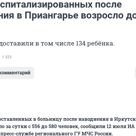
оспитализированных после
ния в Приангарье возросло д
доставили в том числе 134 ребёнка.
1 323
 комментарий
оставленных в больницу после наводнения в Иркутс
ло за сутки с 556 до 580 человек, сообщили 12 июля ИА
 пресс-службе регионального ГУ МЧС России.