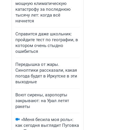
мощную климатическую
катастрофу за последнюю
тысячу лет: когда всё
начнется
Справится даже школьник:
пройдите тест по географии, в
котором очень стыдно
ошибиться
Передышка от жары.
Синоптики рассказали, какая
погода будет в Иркутске в эти
выходные
Воют сирены, аэропорты
закрывают: на Урал летят
ракеты
«Меня бесила моя роль»:
как сегодня выглядит Пуговка