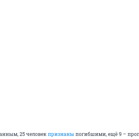
анным, 25 человек
признаны
погибшими, ещё 9 – пр