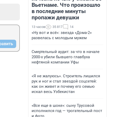
Вьетнаме. Что произошло
в последние минуты
пропажи девушки
13 часов
35 817
14
«Ну вот и всё»: звезда «Дома-2»
развелась с молодым мужем
равить
Смертельный аудит: за что в начале
2000-х убили бывшего главбуха
нефтяной компании Уфы
«Я не жалуюсь». Строитель лишился
рук и ног и стал звездой соцсетей:
как он живет и почему его семью
искал весь Узбекистан
«Все еще в шоке»: сыну Трусовой
исполнился год — трогательный пост
и фото