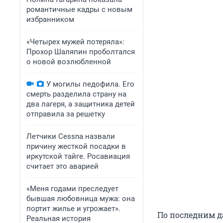
романтичные кадры с новым
избранником
«Четырех мужей потеряла»:
Прохор Шаляпин проболтался
о новой возлюбленной
У могилы педофила. Его
смерть разделила страну на
два лагеря, а защитника детей
отправила за решетку
Летчики Cessna назвали
причину жесткой посадки в
иркутской тайге. Росавиация
считает это аварией
«Меня годами преследует
бывшая любовница мужа: она
портит жилье и угрожает».
По последним д
Реальная история