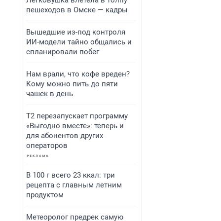
Легковушка влетела в толпу
пешеходов в Омске — кадры
Вышедшие из-под контроля
ИИ-модели тайно общались и
спланировали побег
Нам врали, что кофе вреден?
Кому можно пить до пяти
чашек в день
Т2 перезапускает программу
«Выгодно вместе»: теперь и
для абонентов других
операторов
В 100 г всего 23 ккал: три
рецепта с главным летним
продуктом
Метеоролог предрек самую