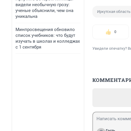
видели необычную грозу:
ученые объяснили, чем она
Иркутская область
уникальна
Минпросвещения обновило
0
список учебников: что будут
изучать в школах и колледжах
с 1 сентября
Увидели опечатку? В
КОММЕНТАР
Гость