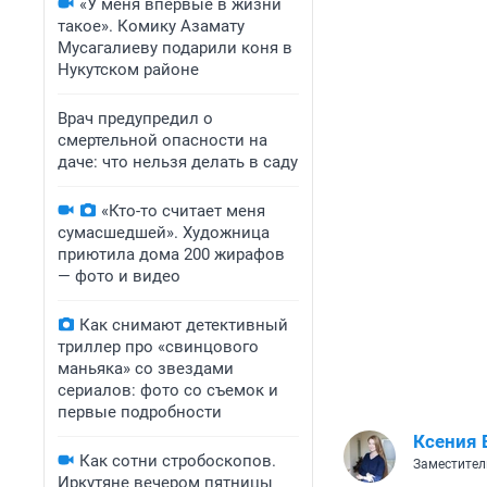
«У меня впервые в жизни
такое». Комику Азамату
Мусагалиеву подарили коня в
Нукутском районе
Врач предупредил о
смертельной опасности на
даче: что нельзя делать в саду
«Кто-то считает меня
сумасшедшей». Художница
приютила дома 200 жирафов
— фото и видео
Как снимают детективный
триллер про «свинцового
маньяка» со звездами
сериалов: фото со съемок и
первые подробности
Ксения 
Как сотни стробоскопов.
Заместител
Иркутяне вечером пятницы