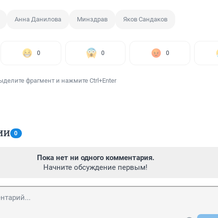
Анна Данилова
Минздрав
Яков Сандаков
0
0
0
ыделите фрагмент и нажмите Ctrl+Enter
ИИ
0
Пока нет ни одного комментария.
Начните обсуждение первым!