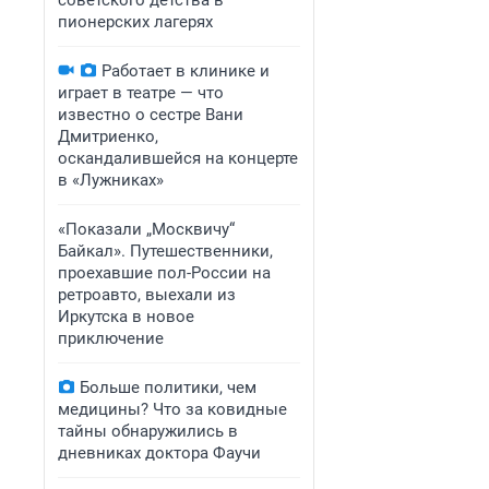
советского детства в
пионерских лагерях
Работает в клинике и
играет в театре — что
известно о сестре Вани
Дмитриенко,
оскандалившейся на концерте
в «Лужниках»
«Показали „Москвичу“
Байкал». Путешественники,
проехавшие пол-России на
ретроавто, выехали из
Иркутска в новое
приключение
Больше политики, чем
медицины? Что за ковидные
тайны обнаружились в
дневниках доктора Фаучи