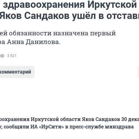
 здравоохранения Иркутской
Яков Сандаков ушёл в отстав
й обязанности назначена первый
а Анна Данилова.
3 521
 комментарий
охранения Иркутской области Яков Сандаков 30 дек
у, сообщили ИА «ИрСити» в пресс-службе минздрава