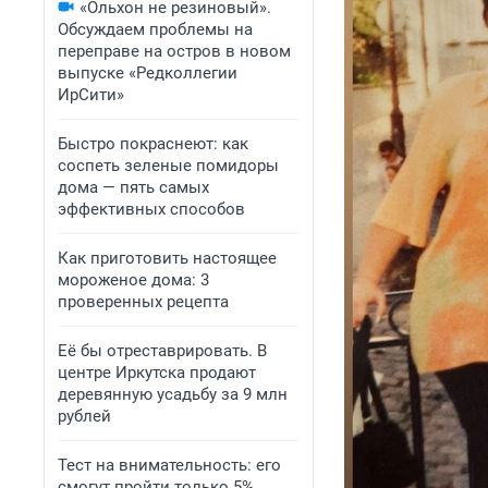
«Ольхон не резиновый».
Обсуждаем проблемы на
переправе на остров в новом
выпуске «Редколлегии
ИрСити»
Быстро покраснеют: как
соспеть зеленые помидоры
дома — пять самых
эффективных способов
Как приготовить настоящее
мороженое дома: 3
проверенных рецепта
Её бы отреставрировать. В
центре Иркутска продают
деревянную усадьбу за 9 млн
рублей
Тест на внимательность: его
смогут пройти только 5%