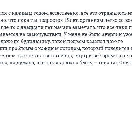
ся с каждым годом, естественно, всё это отражалось 
но, что пока ты подросток 15 лет, организм легко со вс
 где-то с двадцати лет начала замечать, что все-таки
ывается на самочувствии. У меня не было энергии уже 
 даже по будильнику, такой подъем казался чем-то
ли проблемы с каждым органом, который находится 
ном тракте, соответственно, внутри всё время что-то
но, но думала, что так и должно быть, — говорит Ольга