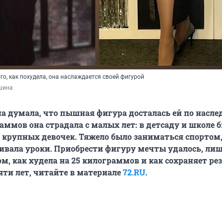
ого, как похудела, она наслаждается своей фигурой
шина
 думала, что пышная фигура досталась ей по наслед
ммов она страдала с малых лет: в детсаду и школе 
 крупных девочек. Тяжело было заниматься спортом
ивала уроки. Приобрести фигуру мечты удалось, ли
ом, как худела на 25 килограммов и как сохраняет ре
яти лет, читайте в материале
72.RU
.