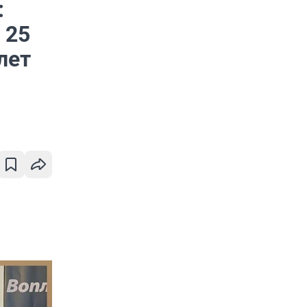
:
 25
лет