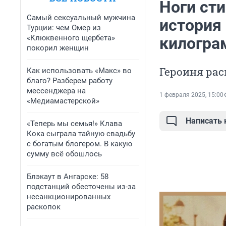
Ноги ст
Самый сексуальный мужчина
история 
Турции: чем Омер из
«Клюквенного щербета»
килограм
покорил женщин
Героиня рас
Как использовать «Макс» во
благо? Разберем работу
мессенджера на
1 февраля 2025, 15:00
«Медиамастерской»
Написать
«Теперь мы семья!» Клава
Кока сыграла тайную свадьбу
с богатым блогером. В какую
сумму всё обошлось
Блэкаут в Ангарске: 58
подстанций обесточены из-за
несанкционированных
раскопок