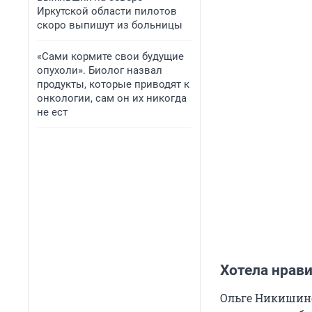
Иркутской области пилотов
скоро выпишут из больницы
«Сами кормите свои будущие
опухоли». Биолог назвал
продукты, которые приводят к
онкологии, сам он их никогда
не ест
Хотела нрав
Ольге Никишино