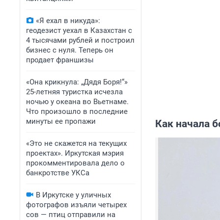
«Я ехал в никуда»:
геодезист уехал в Казахстан с
4 тысячами рублей и построил
бизнес с нуля. Теперь он
продает франшизы
«Она крикнула: „Дядя Боря!“»
25-летняя туристка исчезла
ночью у океана во Вьетнаме.
Что произошло в последние
минуты ее пропажи
Как начала 
«Это не скажется на текущих
проектах». Иркутская мэрия
прокомментировала дело о
банкротстве УКСа
В Иркутске у уличных
фотографов изъяли четырех
сов — птиц отправили на