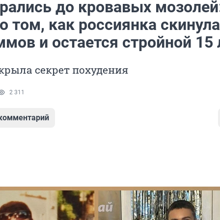
ирались до кровавых мозолей
о том, как россиянка скинула
мов и остается стройной 15 
крыла секрет похудения
2 311
 комментарий