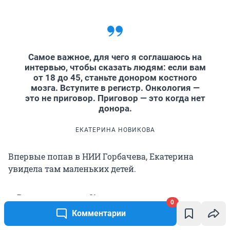
Самое важное, для чего я соглашаюсь на
интервью, чтобы сказать людям: если вам
от 18 до 45, станьте донором костного
мозга. Вступите в регистр. Онкология —
это не приговор. Приговор — это когда нет
донора.
ЕКАТЕРИНА НОВИКОВА
Впервые попав в НИИ Горбачева, Екатерина
увидела там маленьких детей.
— Вот это страшно. Когда им говорят, что у них
0
нет донора.
Комментарии